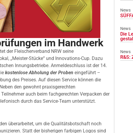
News
SÜFFA
News
Die L
gesta
prüfungen im Handwerk
tet der Fleischerverband NRW seine
News
R&S: 
okal, „Meister-Stücke“ und Innovations-Cup. Dazu
tschen Innungsbetriebe. Anmeldeschluss ist der 14.
die
kostenlose Abholung der Proben
eingeführt –
hebung des Preises. Auf diesen Service können die
. Neben den gewohnt praxisgerechten
 Teilnehmer auch beim fachgerechten Verpacken der
lefonisch durch das Service-Team unterstützt.
den überarbeitet, um die Qualitätsbotschaft noch
nizieren. Statt der bisherigen farbigen Logos sind