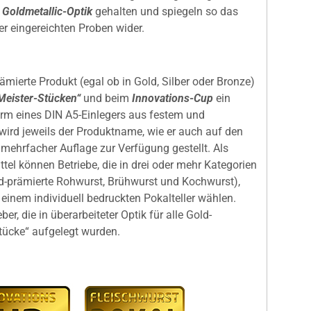
r
Goldmetallic-Optik
gehalten und spiegeln so das
r eingereichten Proben wider.
ämierte Produkt (egal ob in Gold, Silber oder Bronze)
Meister-Stücken“
und beim
Innovations-Cup
ein
Form eines DIN A5-Einlegers aus festem und
wird jeweils der Produktname, wie er auch auf den
 mehrfacher Auflage zur Verfügung gestellt. Als
ttel können Betriebe, die in drei oder mehr Kategorien
Gold-prämierte Rohwurst, Brühwurst und Kochwurst),
inem individuell bedruckten Pokalteller wählen.
er, die in überarbeiteter Optik für alle Gold-
tücke“ aufgelegt wurden.