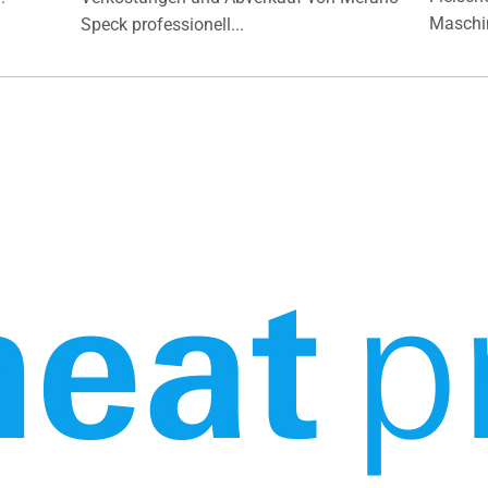
Maschin
Speck professionell...