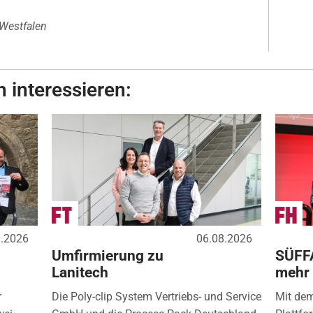
-Westfalen
 interessieren:
8.2026
06.08.2026
Umfirmierung zu
SÜFF
Lanitech
mehr
r
Die Poly-clip System Vertriebs- und Service
Mit de