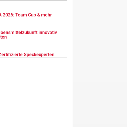
 2026: Team Cup & mehr
ebensmittelzukunft innovativ
lten
Zertifizierte Speckexperten