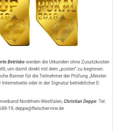
rte Betriebe
werden die Urkunden ohne Zusatzkosten
ellt, um damit direkt mit dem „posten“ zu beginnen.
che Banner für die Teilnehmer der Prüfung „Meister-
 Internetseite oder in der Signatur betrieblicher E-
rverband Nordrhein-Westfalen,
Christian Deppe
: Tel.
688-19; deppe@fleischer-nrw.de