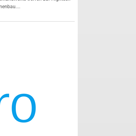
enbau....