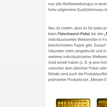
nun alle Wettbewerbslogos in eine
hohe allgemeine Qualitätsniveau de
Neu ist zudem, dass es für jedes pr
beim
Fleischwurst-Pokal
, bei den
„
individualisiertes Werbemittel in 
beschichtetem Papier gibt. Darauf 
Urkunden steht, eingedruckt und in
weiteres individualisiertes Werbemi
Gold erzielt haben (z. B. je eine 
zwischen dem üblichen Pokal oder e
Beliebt sind auch die Produktaufkleb
prämierten Produkte bei „Meister-S