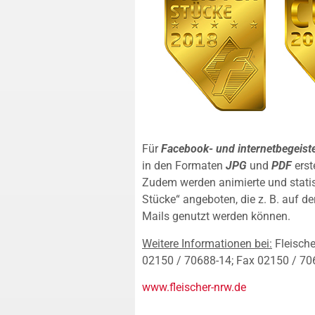
Für
Facebook- und internetbegeiste
in den Formaten
JPG
und
PDF
erst
Zudem werden animierte und statis
Stücke“ angeboten, die z. B. auf der
Mails genutzt werden können.
Weitere Informationen bei:
Fleische
02150 / 70688-14; Fax 02150 / 70
www.fleischer-nrw.de