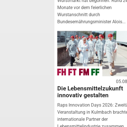
Wurstmarkt hat begonnen. Rund z
Monate vor dem feierlichen
Wurstanschnitt durch
Bundesernährungsminister Alois...
05.0
Die Lebensmittelzukunft
innovativ gestalten
Raps Innovation Days 2026: Zweit
Veranstaltung in Kulmbach bracht
internationale Partner der
Lebensmittelindustrie zusammen...