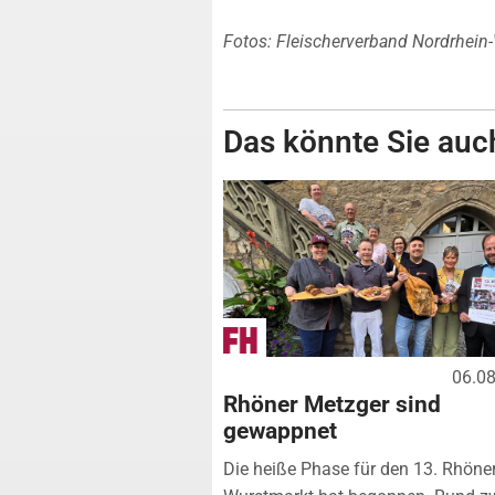
Fotos: Fleischerverband Nordrhein
Das könnte Sie auch
06.0
Rhöner Metzger sind
gewappnet
Die heiße Phase für den 13. Rhöne