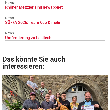
News
Rhöner Metzger sind gewappnet
News
SÜFFA 2026: Team Cup & mehr
News
Umfirmierung zu Lanitech
Das könnte Sie auch
interessieren: