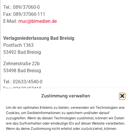
Tel.: 089/37060-0
Fax: 089/37060-111
E-Mail:
muc@blmedien.de
Verlagsniederlassung Bad Breisig
Postfach 1363
53492 Bad Breisig
Zehnerstraße 22b
53498 Bad Breisig
Tel.: 02633/4540-0
Fax: 02633/97415
Zustimmung verwalten
E-Mail:
infobb@blmedien.de
Um dir ein optimales Erlebnis zu bieten, verwenden wir Technologien wie
Cookies, um Geräteinformationen zu speichern und/oder darauf
zuzugreifen. Wenn du diesen Technologien zustimmst, können wir Daten
wie das Surfverhalten oder eindeutige IDs auf dieser Website verarbeiten.
Wenn du deine Zustimmung nicht erteilst oder zurückziehst, können