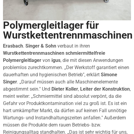
Polymergleitlager für
Wurstkettentrennmaschinen
Erasbach
.
Singer & Sohn
verbaut in ihren
Wurstkettentrennmaschinen
schmiermittelfreie
Polymergleitlager
von
igus
, die mit diesen Anwendungen
problemlos zurechtkommen. „Der Werkstoff garantiert einen
dauerhaften und hygienischen Betrieb", erklärt
Simone
Singer
. „Darauf müssen auch alle Maschinenelemente
abgestimmt sein." Und
Dieter Koller
,
Leiter der Konstruktion
,
meint weiter: „Schmiermittel sind absolut verpönt, da die
Gefahr vor Produktkontamination viel zu groß ist. Es ist ein
hart umkämpfter Markt, da dürfen auf keinen Fall unnötige
Wartungs- und Instandhaltungszeiten anfallen." Außerdem
müssen die Produkte dem rauen Betriebs- bzw.
Reinigungsalltag standhalten. „Das ist sehr wichtig für uns,