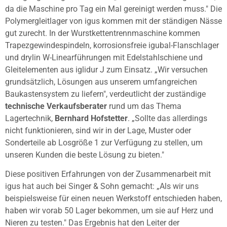
da die Maschine pro Tag ein Mal gereinigt werden muss." Die
Polymergleitlager von igus kommen mit der ständigen Nässe
gut zurecht. In der Wurstkettentrennmaschine kommen
Trapezgewindespindeln, korrosionsfreie igubal-Flanschlager
und drylin W-Linearführungen mit Edelstahlschiene und
Gleitelementen aus iglidur J zum Einsatz. „Wir versuchen
grundsätzlich, Lösungen aus unserem umfangreichen
Baukastensystem zu liefern", verdeutlicht der zuständige
technische Verkaufsberater
rund um das Thema
Lagertechnik,
Bernhard Hofstetter
. „Sollte das allerdings
nicht funktionieren, sind wir in der Lage, Muster oder
Sonderteile ab Losgröße 1 zur Verfügung zu stellen, um
unseren Kunden die beste Lösung zu bieten."
Diese positiven Erfahrungen von der Zusammenarbeit mit
igus hat auch bei Singer & Sohn gemacht: „Als wir uns
beispielsweise für einen neuen Werkstoff entschieden haben,
haben wir vorab 50 Lager bekommen, um sie auf Herz und
Nieren zu testen." Das Ergebnis hat den Leiter der