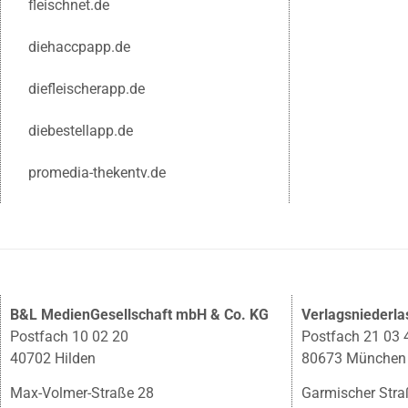
fleischnet.de
diehaccpapp.de
diefleischerapp.de
diebestellapp.de
promedia-thekentv.de
B&L MedienGesellschaft mbH & Co. KG
Verlagsniederl
Postfach 10 02 20
Postfach 21 03 
40702 Hilden
80673 München
Max-Volmer-Straße 28
Garmischer Stra