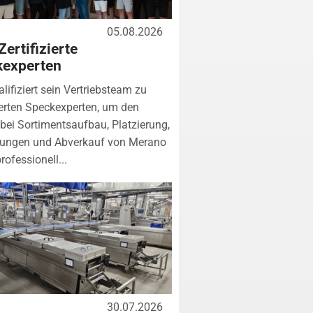
05.08.2026
Zertifizierte
kexperten
lifiziert sein Vertriebsteam zu
zierten Speckexperten, um den
bei Sortimentsaufbau, Platzierung,
tungen und Abverkauf von Merano
rofessionell...
30.07.2026