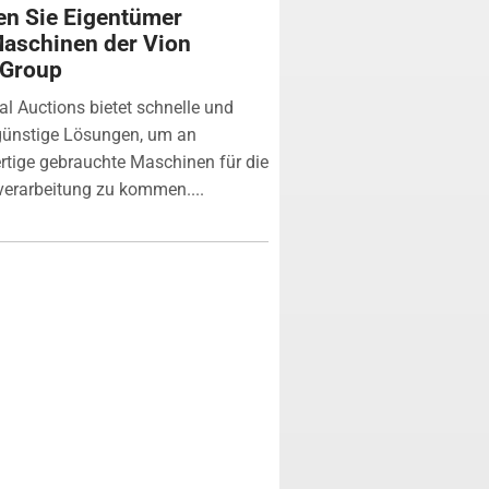
n Sie Eigentümer
aschinen der Vion
 Group
ial Auctions bietet schnelle und
günstige Lösungen, um an
tige gebrauchte Maschinen für die
verarbeitung zu kommen....