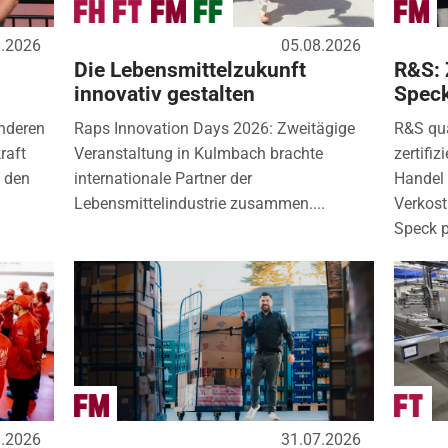
8.2026
05.08.2026
Die Lebensmittelzukunft
R&S: 
innovativ gestalten
Spec
nderen
Raps Innovation Days 2026: Zweitägige
R&S qua
raft
Veranstaltung in Kulmbach brachte
zertifi
) den
internationale Partner der
Handel 
Lebensmittelindustrie zusammen....
Verkos
Speck p
8.2026
31.07.2026