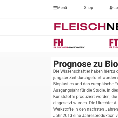
Menü
Shop
Lo
Prognose zu Bio
Die Wissenschaftler haben hierzu d
jüngster Zeit durchgeführt worden
Bioplastics und das europäische 
Ausgangsjahr für die Studie. In die
Kunststoffe produziert worden, die
eingesetzt wurden. Die Utrechter A
Werkstoffe in den nächsten Jahre
Jahr 2013 eine Jahresproduktion vo