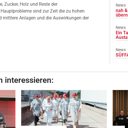
, Zucker, Holz und Reste der
News
nah & 
 Hauptprobleme sind zur Zeit die zu hohen
übern
d mittlere Anlagen und die Auswirkungen der
News
Ein Ta
Austa
News
SÜFFA
 interessieren: