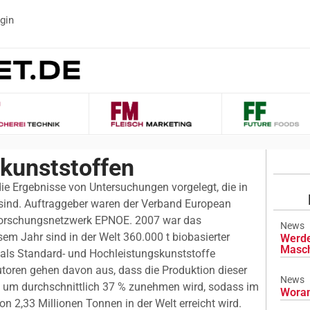
gin
kunststoffen
ie Ergebnisse von Untersuchungen vorgelegt, die in
 sind. Auftraggeber waren der Verband European
Forschungsnetzwerk EPNOE. 2007 war das
News
sem Jahr sind in der Welt 360.000 t biobasierter
Werde
Masch
 als Standard- und Hochleistungskunststoffe
utoren gehen davon aus, dass die Produktion dieser
News
n um durchschnittlich 37 % zunehmen wird, sodass im
Woran
n 2,33 Millionen Tonnen in der Welt erreicht wird.