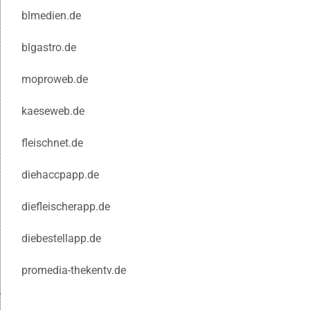
blmedien.de
blgastro.de
moproweb.de
kaeseweb.de
fleischnet.de
diehaccpapp.de
diefleischerapp.de
diebestellapp.de
promedia-thekentv.de