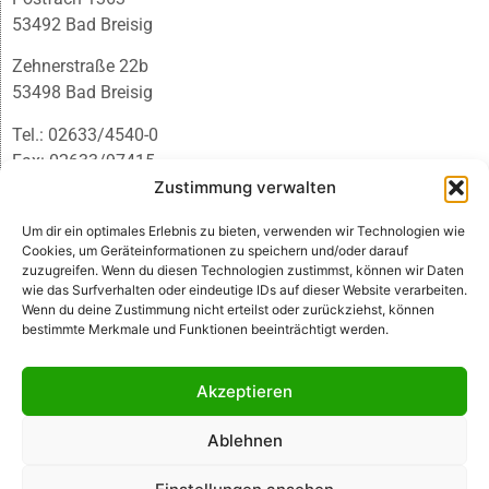
53492 Bad Breisig
Zehnerstraße 22b
53498 Bad Breisig
Tel.: 02633/4540-0
Fax: 02633/97415
E-Mail:
infobb@blmedien.de
Zustimmung verwalten
Um dir ein optimales Erlebnis zu bieten, verwenden wir Technologien wie
Cookies, um Geräteinformationen zu speichern und/oder darauf
zuzugreifen. Wenn du diesen Technologien zustimmst, können wir Daten
wie das Surfverhalten oder eindeutige IDs auf dieser Website verarbeiten.
Wenn du deine Zustimmung nicht erteilst oder zurückziehst, können
bestimmte Merkmale und Funktionen beeinträchtigt werden.
Akzeptieren
Ablehnen
© B&L MedienGesellschaft mbH & Co. KG