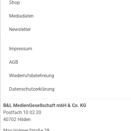
Shop
Mediadaten
Newsletter
Impressum
AGB
Wiederrufsbelehreung
Datenschutzerklärung
B&L MedienGesellschaft mbH & Co. KG
Postfach 10 02 20
40702 Hilden
Max-Volmer-Straße 28