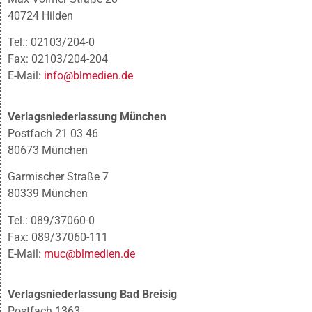
40724 Hilden
Tel.: 02103/204-0
Fax: 02103/204-204
E-Mail:
info@blmedien.de
Verlagsniederlassung München
Postfach 21 03 46
80673 München
Garmischer Straße 7
80339 München
Tel.: 089/37060-0
Fax: 089/37060-111
E-Mail:
muc@blmedien.de
Verlagsniederlassung Bad Breisig
Postfach 1363