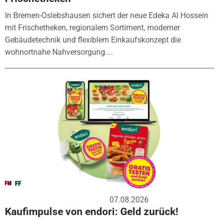
In Bremen-Oslebshausen sichert der neue Edeka Al Hossein
mit Frischetheken, regionalem Sortiment, moderner
Gebäudetechnik und flexiblem Einkaufskonzept die
wohnortnahe Nahversorgung....
07.08.2026
Kaufimpulse von endori: Geld zurück!