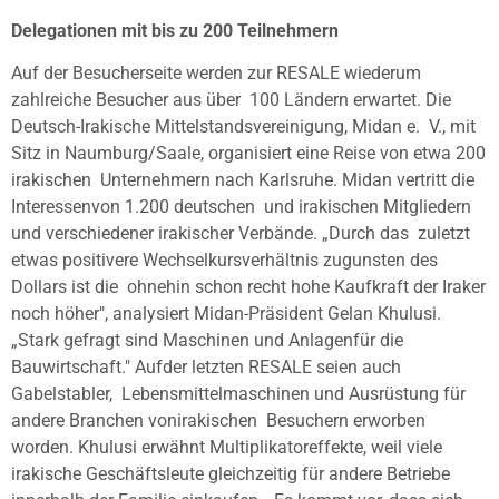
Delegationen mit bis zu 200 Teilnehmern
Auf der Besucherseite werden zur RESALE wiederum
zahlreiche Besucher aus über
100 Ländern erwartet. Die
Deutsch-Irakische Mittelstandsvereinigung, Midan e.
V., mit
Sitz in Naumburg/Saale, organisiert eine Reise von etwa 200
irakischen
Unternehmern nach Karlsruhe. Midan vertritt die
Interessenvon 1.200 deutschen
und irakischen Mitgliedern
und verschiedener irakischer Verbände. „Durch das
zuletzt
etwas positivere Wechselkursverhältnis zugunsten des
Dollars ist die
ohnehin schon recht hohe Kaufkraft der Iraker
noch höher", analysiert
Midan-Präsident Gelan Khulusi.
„Stark gefragt sind Maschinen und Anlagenfür die
Bauwirtschaft." Aufder letzten RESALE seien auch
Gabelstabler,
Lebensmittelmaschinen und Ausrüstung für
andere Branchen vonirakischen
Besuchern erworben
worden. Khulusi erwähnt Multiplikatoreffekte, weil viele
irakische Geschäftsleute gleichzeitig für andere Betriebe