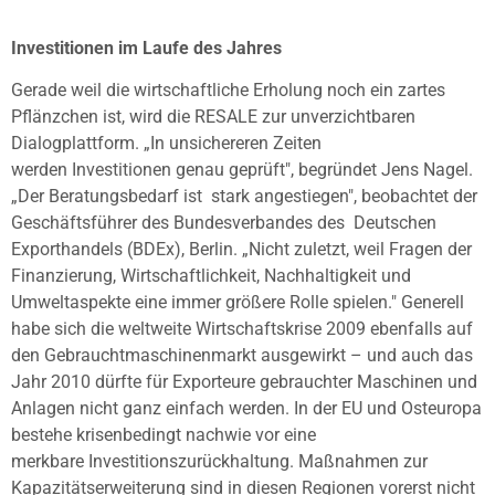
Investitionen im Laufe des Jahres
Gerade weil die wirtschaftliche Erholung noch ein zartes
Pflänzchen ist, wird
die RESALE zur unverzichtbaren
Dialogplattform. „In unsichereren Zeiten
werden
Investitionen genau geprüft", begründet Jens Nagel.
„Der Beratungsbedarf ist
stark angestiegen", beobachtet der
Geschäftsführer des Bundesverbandes des
Deutschen
Exporthandels (BDEx), Berlin. „Nicht zuletzt, weil Fragen der
Finanzierung, Wirtschaftlichkeit, Nachhaltigkeit und
Umweltaspekte eine immer
größere Rolle spielen." Generell
habe sich die weltweite Wirtschaftskrise 2009
ebenfalls auf
den Gebrauchtmaschinenmarkt ausgewirkt – und auch das
Jahr 2010
dürfte für Exporteure gebrauchter Maschinen und
Anlagen nicht ganz einfach
werden. In der EU und Osteuropa
bestehe krisenbedingt nachwie vor eine
merkbare
Investitionszurückhaltung. Maßnahmen zur
Kapazitätserweiterung sind in diesen
Regionen vorerst nicht