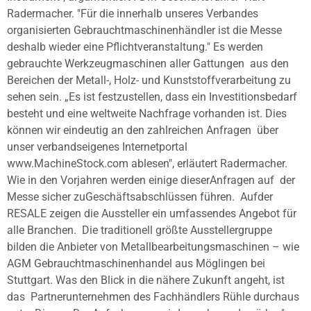
Radermacher. "Für die innerhalb unseres Verbandes
organisierten
Gebrauchtmaschinenhändler ist die Messe
deshalb wieder eine
Pflichtveranstaltung." Es werden
gebrauchte Werkzeugmaschinen aller Gattungen
aus den
Bereichen der Metall-, Holz- und Kunststoffverarbeitung zu
sehen sein.
„Es ist festzustellen, dass ein Investitionsbedarf
besteht und eine weltweite
Nachfrage vorhanden ist. Dies
können wir eindeutig an den zahlreichen Anfragen
über
unser verbandseigenes Internetportal
www.MachineStock.com ablesen",
erläutert Radermacher.
Wie in den Vorjahren werden einige dieserAnfragen auf
der
Messe sicher zuGeschäftsabschlüssen führen.
Aufder
RESALE zeigen die Aussteller ein umfassendes Angebot für
alle Branchen.
Die traditionell größte Ausstellergruppe
bilden die Anbieter von
Metallbearbeitungsmaschinen – wie
AGM Gebrauchtmaschinenhandel aus Möglingen bei
Stuttgart. Was den Blick in die nähere Zukunft angeht, ist
das
Partnerunternehmen des Fachhändlers Rühle durchaus