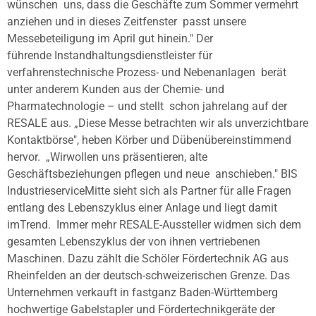
wünschen
uns, dass die Geschäfte zum Sommer vermehrt
anziehen und in dieses Zeitfenster
passt unsere
Messebeteiligung im April gut hinein." Der
führende
Instandhaltungsdienstleister für
verfahrenstechnische Prozess- und Nebenanlagen
berät
unter anderem Kunden aus der Chemie- und
Pharmatechnologie – und stellt
schon jahrelang auf der
RESALE aus. „Diese Messe betrachten wir als
unverzichtbare
Kontaktbörse", heben Körber und Dübenübereinstimmend
hervor.
„Wirwollen uns präsentieren, alte
Geschäftsbeziehungen pflegen und neue
anschieben." BIS
IndustrieserviceMitte sieht sich als Partner für alle Fragen
entlang des Lebenszyklus einer Anlage und liegt damit
imTrend.
Immer mehr RESALE-Aussteller widmen sich dem
gesamten Lebenszyklus der von ihnen
vertriebenen
Maschinen. Dazu zählt die Schöler Fördertechnik AG aus
Rheinfelden
an der deutsch-schweizerischen Grenze. Das
Unternehmen verkauft in fastganz
Baden-Württemberg
hochwertige Gabelstapler und Fördertechnikgeräte der