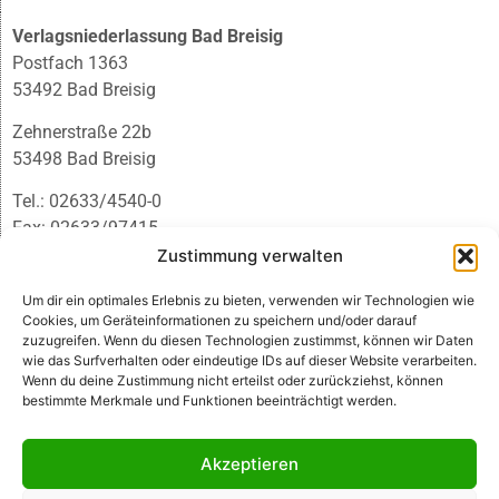
Verlagsniederlassung Bad Breisig
Postfach 1363
53492 Bad Breisig
Zehnerstraße 22b
53498 Bad Breisig
Tel.: 02633/4540-0
Fax: 02633/97415
E-Mail:
infobb@blmedien.de
Zustimmung verwalten
Um dir ein optimales Erlebnis zu bieten, verwenden wir Technologien wie
Cookies, um Geräteinformationen zu speichern und/oder darauf
zuzugreifen. Wenn du diesen Technologien zustimmst, können wir Daten
wie das Surfverhalten oder eindeutige IDs auf dieser Website verarbeiten.
Wenn du deine Zustimmung nicht erteilst oder zurückziehst, können
bestimmte Merkmale und Funktionen beeinträchtigt werden.
Akzeptieren