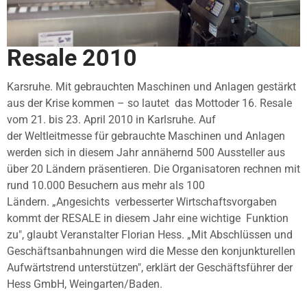
Resale 2010
Karsruhe. Mit gebrauchten Maschinen und Anlagen gestärkt
aus der Krise kommen – so lautet
das Mottoder 16. Resale
vom 21. bis 23. April 2010 in Karlsruhe. Auf
der
Weltleitmesse für gebrauchte Maschinen und Anlagen
werden sich in diesem Jahr
annähernd 500 Aussteller aus
über 20 Ländern präsentieren. Die Organisatoren
rechnen mit
rund 10.000 Besuchern aus mehr als 100
Ländern. „Angesichts
verbesserter Wirtschaftsvorgaben
kommt der RESALE in diesem Jahr eine wichtige
Funktion
zu", glaubt Veranstalter Florian Hess. „Mit Abschlüssen und
Geschäftsanbahnungen wird die Messe den konjunkturellen
Aufwärtstrend
unterstützen", erklärt der Geschäftsführer der
Hess GmbH, Weingarten/Baden.