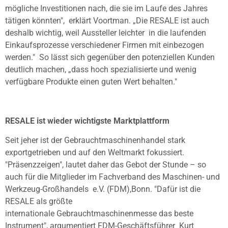
mögliche Investitionen nach, die sie im Laufe des Jahres
tätigen könnten",
erklärt Voortman. „Die RESALE ist auch
deshalb wichtig, weil Aussteller leichter
in die laufenden
Einkaufsprozesse verschiedener Firmen mit einbezogen
werden."
So lässt sich gegenüber den potenziellen Kunden
deutlich machen, „dass hoch
spezialisierte und wenig
verfügbare Produkte einen guten Wert behalten."
RESALE ist wieder wichtigste Marktplattform
Seit jeher ist der Gebrauchtmaschinenhandel stark
exportgetrieben und auf den
Weltmarkt fokussiert.
"Präsenzzeigen", lautet daher das Gebot der Stunde – so
auch für die Mitglieder im Fachverband des Maschinen- und
Werkzeug-Großhandels
e.V. (FDM),Bonn. "Dafür ist die
RESALE als größte
internationale
Gebrauchtmaschinenmesse das beste
Instrument", argumentiert FDM-Geschäftsführer
Kurt