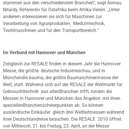
stammen aus den verschiedensten Branchen", sagt Asmau
Nitardy, Referentin für Ostafrika beim Afrika-Verein. „Unter
anderem
interessieren sie sich für Maschinen zur
Verarbeitung von Agrarprodukten,
Medizintechnik,
Textilmaschinen und für den Transportbereich."
Im Verbund mit Hannover und München
Zeitgleich zur RESALE finden in diesem Jahr die Hannover
Messe, die größte
deutsche Industrieschau, und in
Münchendie bauma, die größte Baumaschinenmesse
der
Welt, statt. Während sich auf der RESALE der Weltmarkt für
Gebrauchttechnik
aus allenBranchen trifft, runden die
Messen in Hannover und München das Angebot
mit ihren
speziellenBranchenschwerpunkten ab. So können
ausländische Einkäufer
gleich drei Weltleitmessen während
ihrer Deutschlandreise besuchen. Die RESALE
2010 öffnet
von Mittwoch, 21. bis Freitag, 23. April, an der Messe