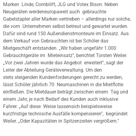
Marken
Linde, Combilift, JLG und Votex Bison. Neben
Neugeräten werdeneuropaweit auch
gebrauchte
Gabelstapler aller Marken vertrieben – allerdings nur solche,
die vom
Unternehmen selbst betreut und gewartet wurden.
Dafür sind rund 150
Außendienstmonteure im Einsatz. Aus
dem Verkauf von Gebrauchten ist bei Schöler
das
Mietgeschäft entstanden. „Wir haben ungefähr 1.000
Gebrauchtgeräte im
Mieteinsatz", berichtet Torsten Weiler.
„Vor zwei Jahren wurde das Angebot
erweitert", sagt der
Leiter der Abteilung Geräteverwaltung. Um den
stets
steigenden Kundenforderungen gerecht zu werden,
lässt Schöler jährlich 70
Neumaschinen in die Mietflotte
einfließen. Die Mietdauer beträgt zwischen einem
Tag und
einem Jahr, je nach Bedarf des Kunden auch inklusive
Fahrer. „Auf diese
Weise lassensich beispielsweise
kurzfristige technische Ausfälle kompensieren",
begründet
Weiler. „Oder Kapazitäten in Spitzenzeiten vergrößern."