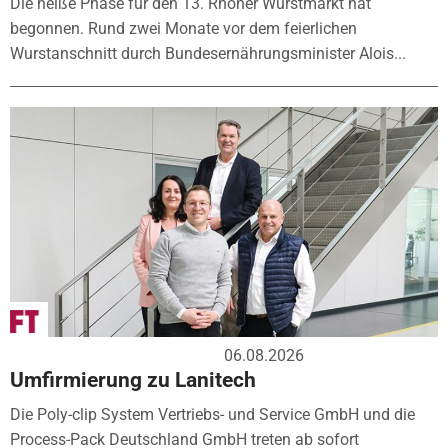
Die heiße Phase für den 13. Rhöner Wurstmarkt hat
begonnen. Rund zwei Monate vor dem feierlichen
Wurstanschnitt durch Bundesernährungsminister Alois...
06.08.2026
Umfirmierung zu Lanitech
Die Poly-clip System Vertriebs- und Service GmbH und die
Process-Pack Deutschland GmbH treten ab sofort