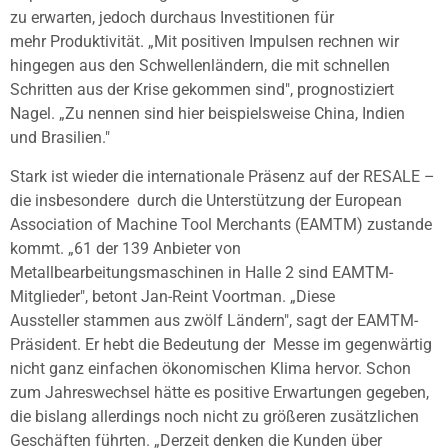
zu erwarten, jedoch durchaus Investitionen für
mehr
Produktivität. „Mit positiven Impulsen rechnen wir
hingegen aus den
Schwellenländern, die mit schnellen
Schritten aus der Krise gekommen sind",
prognostiziert
Nagel. „Zu nennen sind hier beispielsweise China, Indien
und
Brasilien."
Stark ist wieder die internationale Präsenz auf der RESALE –
die insbesondere
durch die Unterstützung der European
Association of Machine Tool Merchants
(EAMTM) zustande
kommt. „61 der 139 Anbieter von
Metallbearbeitungsmaschinen in
Halle 2 sind EAMTM-
Mitglieder", betont Jan-Reint Voortman. „Diese
Aussteller
stammen aus zwölf Ländern", sagt der EAMTM-
Präsident. Er hebt die Bedeutung der
Messe im gegenwärtig
nicht ganz einfachen ökonomischen Klima hervor. Schon
zum
Jahreswechsel hätte es positive Erwartungen gegeben,
die bislang allerdings noch
nicht zu größeren zusätzlichen
Geschäften führten. „Derzeit denken die Kunden
über