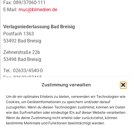
Fax: 089/37060-111
E-Mail:
muc@blmedien.de
Verlagsniederlassung Bad Breisig
Postfach 1363
53492 Bad Breisig
Zehnerstraße 22b
53498 Bad Breisig
Tel.: 02633/4540-0
Fax: 02633/97415
E-Mail:
infobb@blmedien.de
Zustimmung verwalten
Um dir ein optimales Erlebnis zu bieten, verwenden wir Technologien wie
Cookies, um Geräteinformationen zu speichern und/oder darauf
zuzugreifen. Wenn du diesen Technologien zustimmst, können wir Daten
wie das Surfverhalten oder eindeutige IDs auf dieser Website verarbeiten.
Wenn du deine Zustimmung nicht erteilst oder zurückziehst, können
bestimmte Merkmale und Funktionen beeinträchtigt werden.