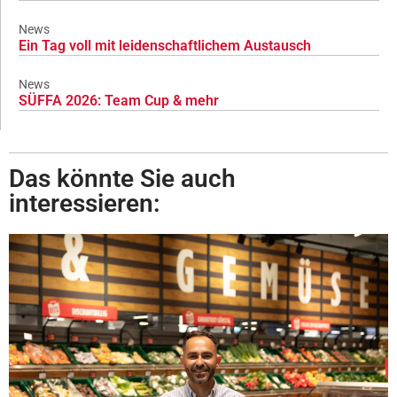
News
Ein Tag voll mit leidenschaftlichem Austausch
News
SÜFFA 2026: Team Cup & mehr
Das könnte Sie auch
interessieren: