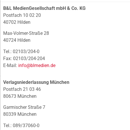
B&L MedienGesellschaft mbH & Co. KG
Postfach 10 02 20
40702 Hilden
Max-Volmer-Straße 28
40724 Hilden
Tel.: 02103/204-0
Fax: 02103/204-204
E-Mail:
info@blmedien.de
Verlagsniederlassung München
Postfach 21 03 46
80673 München
Garmischer Straße 7
80339 München
Tel.: 089/37060-0