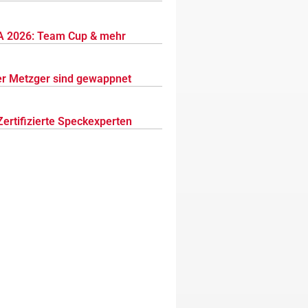
 2026: Team Cup & mehr
r Metzger sind gewappnet
Zertifizierte Speckexperten