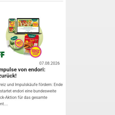
07.08.2026
mpulse von endori:
zurück!
eiz und Impulskäufe fördern: Ende
startet endori eine bundesweite
k-Aktion für das gesamte
t....