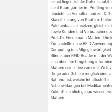
selbst liegen, ist der Datenschutzb
sieht Baumgärtner im Profiling vo
hinsichtlich Verhalten und zur Dif
Klassifizierung von Käufern. Unil
Palettenbasis einsetzen, gleichzei
sowie Kunden und Verbraucher über
Prof. Dr. Friedemann Mattern, Dire
Zürichstellte neue RFID-Anwendung
Computing (die Allgegenwärtigkeit
Blinde über RFID-Reader mit der We
sich über ihre Umgebung informiere
Mattern seine Idee von einer Welt v
Dinge oder Gebiete möglich sind, 
Bahnhof ist, welche Inhaltsstoffe 
Nebenwirkungen bei Medikamenten 
Zukunft ziemlich genau wissen, wo 
Mattern.