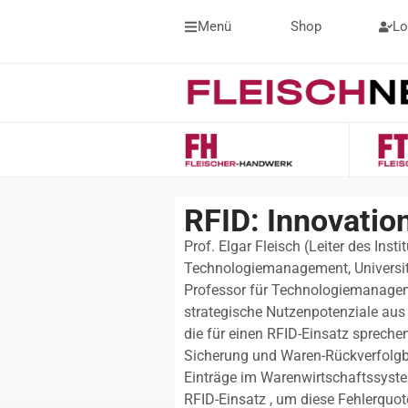
Menü
Shop
Lo
RFID: Innovation
Prof. Elgar Fleisch (Leiter des Instit
Technologiemanagement, Universitä
Professor für Technologiemanageme
strategische Nutzenpotenziale aus
die für einen RFID-Einsatz sprechen
Sicherung und Waren-Rückverfolgba
Einträge im Warenwirtschaftssystem
RFID-Einsatz , um diese Fehlerquo