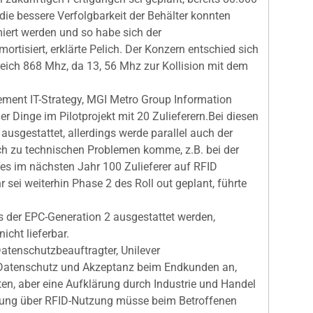
die bessere Verfolgbarkeit der Behälter konnten
iert werden und so habe sich der
ortisiert, erklärte Pelich. Der Konzern entschied sich
reich 868 Mhz, da 13, 56 Mhz zur Kollision mit dem
ment IT-Strategy, MGI Metro Group Information
r Dinge im Pilotprojekt mit 20 Zulieferern.Bei diesen
 ausgestattet, allerdings werde parallel auch der
ch zu technischen Problemen komme, z.B. bei der
es im nächsten Jahr 100 Zulieferer auf RFID
 sei weiterhin Phase 2 des Roll out geplant, führte
s der EPC-Generation 2 ausgestattet werden,
icht lieferbar.
tenschutzbeauftragter, Unilever
atenschutz und Akzeptanz beim Endkunden an,
en, aber eine Aufklärung durch Industrie und Handel
idung über RFID-Nutzung müsse beim Betroffenen