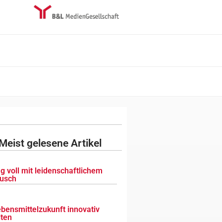
Meist gelesene Artikel
g voll mit leidenschaftlichem
usch
ebensmittelzukunft innovativ
lten