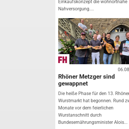
Einkaufskonzept die wohnortnahe
Nahversorgung....
06.0
Rhöner Metzger sind
gewappnet
Die heiße Phase für den 13. Rhöne
Wurstmarkt hat begonnen. Rund z
Monate vor dem feierlichen
Wurstanschnitt durch
Bundesernährungsminister Alois...