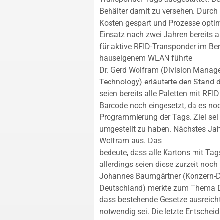
Behälter damit zu versehen. Durch 
Kosten gespart und Prozesse optim
Einsatz nach zwei Jahren bereits am
für aktive RFID-Transponder im Be
hauseigenem WLAN führte.
Dr. Gerd Wolfram (Division Manage
Technology) erläuterte den Stand de
seien bereits alle Paletten mit RFID
Barcode noch eingesetzt, da es no
Programmierung der Tags. Ziel sei 
umgestellt zu haben. Nächstes Jahr
Wolfram aus. Das
bedeute, dass alle Kartons mit Tag
allerdings seien diese zurzeit noch n
Johannes Baumgärtner (Konzern-Da
Deutschland) merkte zum Thema D
dass bestehende Gesetze ausreicht
notwendig sei. Die letzte Entsche