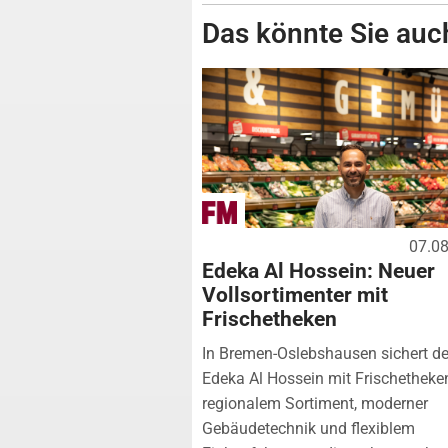
Das könnte Sie auch
07.0
Edeka Al Hossein: Neuer
Vollsortimenter mit
Frischetheken
In Bremen-Oslebshausen sichert de
Edeka Al Hossein mit Frischetheke
regionalem Sortiment, moderner
Gebäudetechnik und flexiblem