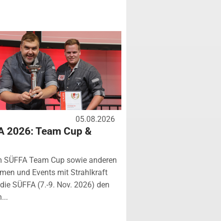
05.08.2026
A 2026: Team Cup &
m SÜFFA Team Cup sowie anderen
rmen und Events mit Strahlkraft
ie SÜFFA (7.-9. Nov. 2026) den
...