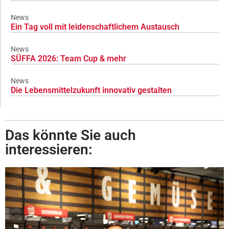
News
Ein Tag voll mit leidenschaftlichem Austausch
News
SÜFFA 2026: Team Cup & mehr
News
Die Lebensmittelzukunft innovativ gestalten
Das könnte Sie auch
interessieren: