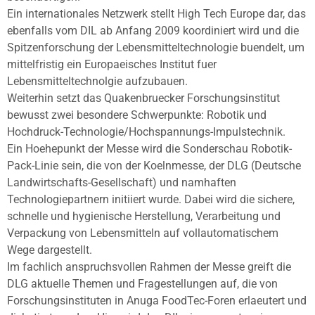
Ein internationales Netzwerk stellt High Tech Europe dar, das
ebenfalls vom DIL ab Anfang 2009 koordiniert wird und die
Spitzenforschung der Lebensmitteltechnologie buendelt, um
mittelfristig ein Europaeisches Institut fuer
Lebensmitteltechnolgie aufzubauen.
Weiterhin setzt das Quakenbruecker Forschungsinstitut
bewusst zwei besondere Schwerpunkte: Robotik und
Hochdruck-Technologie/Hochspannungs-Impulstechnik.
Ein Hoehepunkt der Messe wird die Sonderschau Robotik-
Pack-Linie sein, die von der Koelnmesse, der DLG (Deutsche
Landwirtschafts-Gesellschaft) und namhaften
Technologiepartnern initiiert wurde. Dabei wird die sichere,
schnelle und hygienische Herstellung, Verarbeitung und
Verpackung von Lebensmitteln auf vollautomatischem
Wege dargestellt.
Im fachlich anspruchsvollen Rahmen der Messe greift die
DLG aktuelle Themen und Fragestellungen auf, die von
Forschungsinstituten in Anuga FoodTec-Foren erlaeutert und