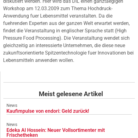
diskutiert werden. Hier wird das DIL einen ganztaegigen
Workshop am 12.03.2009 zum Thema Hochdruck-
Anwendung fuer Lebensmittel veranstalten. Da die
fuehrenden Experten aus der ganzen Welt erwartet werden,
findet die Veranstaltung in englischer Sprache statt (High
Pressure Food Processing). Die Veranstaltung wendet sich
gleichzeitig an interessierte Unternehmen, die diese neue
zukunftsorientierte Spitzentechnologie fuer Innovationen bei
Lebensmitteln anwenden wollen.
Meist gelesene Artikel
News
Kaufimpulse von endori: Geld zurück!
News
Edeka Al Hossein: Neuer Vollsortimenter mit
Frischetheken