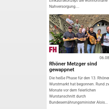
Einkaufskonzept die wohnortnahe
Nahversorgung....
06.0
Rhöner Metzger sind
gewappnet
Die heiße Phase für den 13. Rhöne
Wurstmarkt hat begonnen. Rund z
Monate vor dem feierlichen
Wurstanschnitt durch
Bundesernährungsminister Alois...