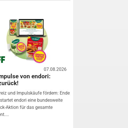
07.08.2026
mpulse von endori:
zurück!
eiz und Impulskäufe fördern: Ende
startet endori eine bundesweite
k-Aktion für das gesamte
t....