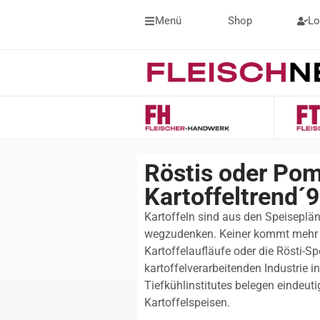
Menü
Shop
Lo
Röstis oder Pom
Kartoffeltrend´
Kartoffeln sind aus den Speiseplä
wegzudenken. Keiner kommt mehr a
Kartoffelaufläufe oder die Rösti-S
kartoffelverarbeitenden Industrie
Tiefkühlinstitutes belegen einde
Kartoffelspeisen.