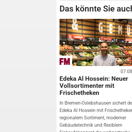
Das könnte Sie auch
07.0
Edeka Al Hossein: Neuer
Vollsortimenter mit
Frischetheken
In Bremen-Oslebshausen sichert de
Edeka Al Hossein mit Frischetheke
regionalem Sortiment, moderner
Gebäudetechnik und flexiblem