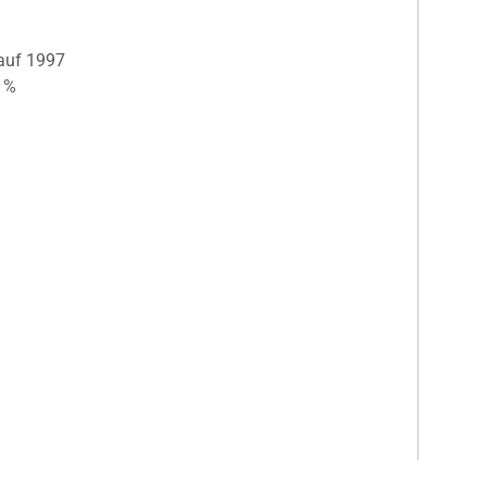
auf 1997
4 %