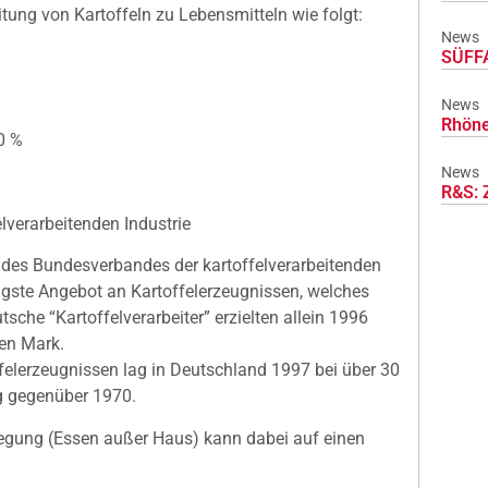
itung von Kartoffeln zu Lebensmitteln wie folgt:
News
SÜFFA
News
Rhöne
0 %
News
R&S: 
lverarbeitenden Industrie
des Bundesverbandes der kartoffelverarbeitenden
ltigste Angebot an Kartoffelerzeugnissen, welches
tsche “Kartoffelverarbeiter” erzielten allein 1996
den Mark.
felerzeugnissen lag in Deutschland 1997 bei über 30
kg gegenüber 1970.
egung (Essen außer Haus) kann dabei auf einen