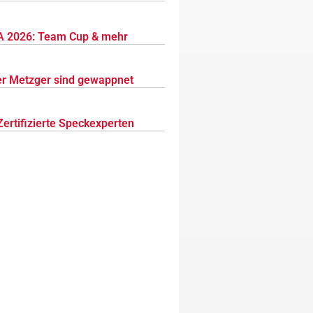
 2026: Team Cup & mehr
r Metzger sind gewappnet
Zertifizierte Speckexperten