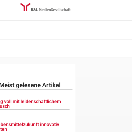
Meist gelesene Artikel
g voll mit leidenschaftlichem
usch
ebensmittelzukunft innovativ
lten