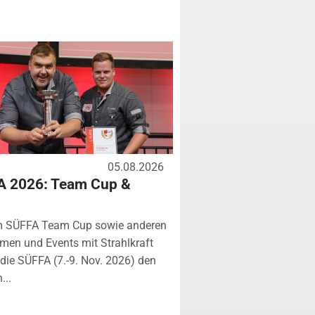
05.08.2026
A 2026: Team Cup &
m SÜFFA Team Cup sowie anderen
rmen und Events mit Strahlkraft
ie SÜFFA (7.-9. Nov. 2026) den
...