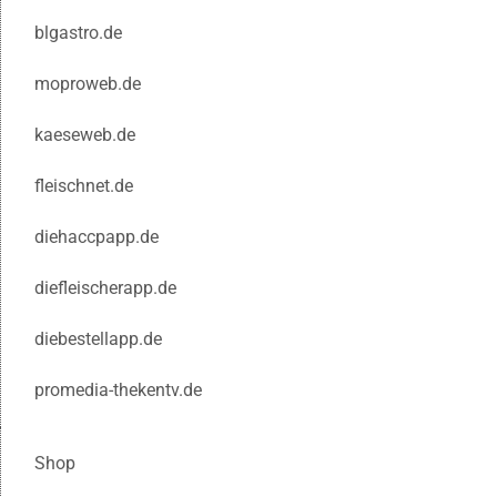
blgastro.de
moproweb.de
kaeseweb.de
fleischnet.de
diehaccpapp.de
diefleischerapp.de
diebestellapp.de
promedia-thekentv.de
Shop