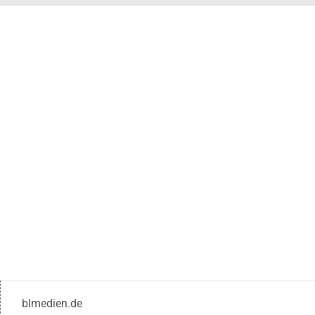
blmedien.de