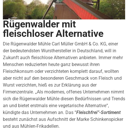
Rügenwalder mit
fleischloser Alternative
Die Rügenwalder Mühle Carl Müller GmbH & Co. KG, einer
der bedeutendsten Wursthersteller in Deutschland, will in
Zukunft auch fleischlose Alternativen anbieten. Immer mehr
Menschen reduzierten heute ganz bewusst ihren
Fleischkonsum oder verzichteten komplett darauf, wollten
aber nicht auf den besonderen Geschmack von Fleisch und
Wurst verzichten, hieß es zur Erklärung aus der
Firmenzentrale. „Als modernes, offenes Unternehmen nimmt
sich die Rügenwalder Mühle diesen Bedürfnissen und Trends
an und bietet erstmals eine vegetarische Alternative“,
kündigte das Unternehmen an. Das “
Fleischfrei”-Sortiment
besteht zunächst aus Aufschnitt der Marke Schinkenspicker
und aus Mühlen-Frikadellen.