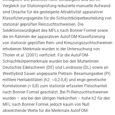
Vergleich zur Stationsprüfung reduzierte manuelle Aufwand
sind Ursache für die gesteigerte Attraktivität apparativer
Klassifizierungsgeräte für die Schlachtkörperbeurteilung von
stationär geprüften Reinzuchtschweinen. Die
Selektionswürdigkeit des MFLs nach Bonner Formel sowie
die im Rahmen der apparativen AutoFOM Klassifizierung
von stationär geprüften Rein- und Kreuzungszuchtschweinen
erhobenen Merkmale wurden in der Untersuchung von
Tholen et al. (2001) verifiziert. Für die AutoFOM-
Schlachtkörpermerkmale wurden bei den Mutterlinien
Deutsches Edelschwein (DE) und Landrasse (DL) sowie an
Westhybrid Sauen angepaarte Piétrain- Besamungseber (Pi)
mittlere Heritabilitäten (h2: ~0,2-0,4) und enge genetische
Korrelationen (> 0,8) zum stationär erfassten Fleischanteil
nach Bonner Formel geschätzt. Bei Pi-Reinzuchtschweinen
wurden – wie bei den übrigen Herkünften – hohe h2 für den
MFL nach Bonner Formel, jedoch kaum von Null
abweichende Werte für die Merkmale AutoFOM-