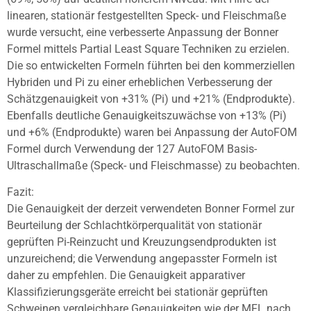
linearen, stationär festgestellten Speck- und Fleischmaße
wurde versucht, eine verbesserte Anpassung der Bonner
Formel mittels Partial Least Square Techniken zu erzielen.
Die so entwickelten Formeln führten bei den kommerziellen
Hybriden und Pi zu einer erheblichen Verbesserung der
Schätzgenauigkeit von +31% (Pi) und +21% (Endprodukte).
Ebenfalls deutliche Genauigkeitszuwächse von +13% (Pi)
und +6% (Endprodukte) waren bei Anpassung der AutoFOM
Formel durch Verwendung der 127 AutoFOM Basis-
Ultraschallmaße (Speck- und Fleischmasse) zu beobachten.
Fazit:
Die Genauigkeit der derzeit verwendeten Bonner Formel zur
Beurteilung der Schlachtkörperqualität von stationär
geprüften Pi-Reinzucht und Kreuzungsendprodukten ist
unzureichend; die Verwendung angepasster Formeln ist
daher zu empfehlen. Die Genauigkeit apparativer
Klassifizierungsgeräte erreicht bei stationär geprüften
Schweinen vergleichbare Genauigkeiten wie der MFL nach