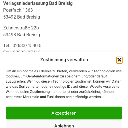
Verlagsniederlassung Bad Breisig
Postfach 1363
53492 Bad Breisig
Zehnerstraße 22b
53498 Bad Breisig
Tel.: 02633/4540-0
Fax: 02633/97415
E-Mail:
infobb@blmedien.de
Zustimmung verwalten
Um dir ein optimales Erlebnis zu bieten, verwenden wir Technologien wie
Cookies, um Geräteinformationen zu speichern und/oder darauf
zuzugreifen. Wenn du diesen Technologien zustimmst, können wir Daten
wie das Surfverhalten oder eindeutige IDs auf dieser Website verarbeiten.
Wenn du deine Zustimmung nicht erteilst oder zurückziehst, können
bestimmte Merkmale und Funktionen beeinträchtigt werden.
Akzeptieren
Ablehnen