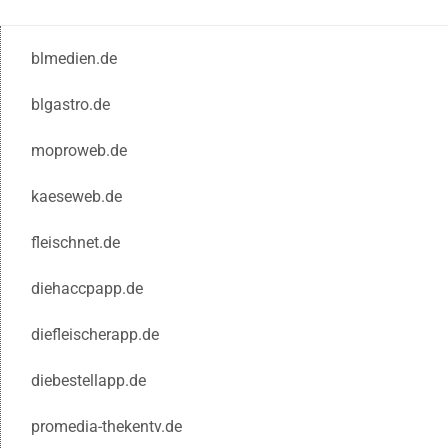
blmedien.de
blgastro.de
moproweb.de
kaeseweb.de
fleischnet.de
diehaccpapp.de
diefleischerapp.de
diebestellapp.de
promedia-thekentv.de