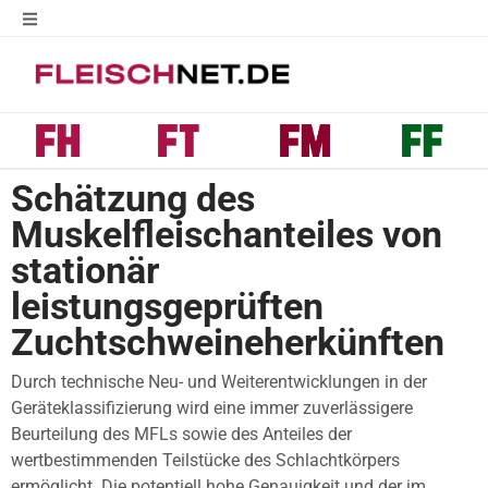
Schätzung des
Muskelfleischanteiles von
stationär
leistungsgeprüften
Zuchtschweineherkünften
Durch technische Neu- und Weiterentwicklungen in der
Geräteklassifizierung wird eine immer zuverlässigere
Beurteilung des MFLs sowie des Anteiles der
wertbestimmenden Teilstücke des Schlachtkörpers
ermöglicht. Die potentiell hohe Genauigkeit und der im