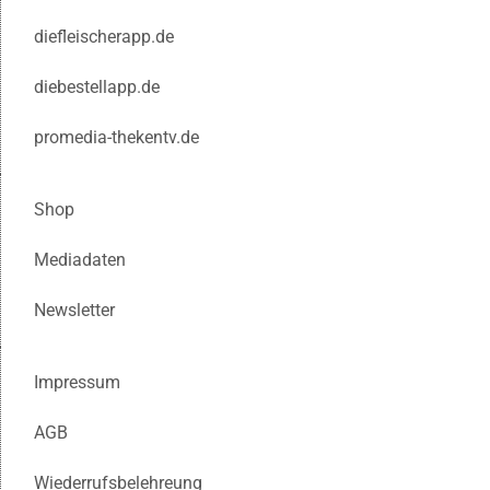
diefleischerapp.de
diebestellapp.de
promedia-thekentv.de
Shop
Mediadaten
Newsletter
Impressum
AGB
Wiederrufsbelehreung