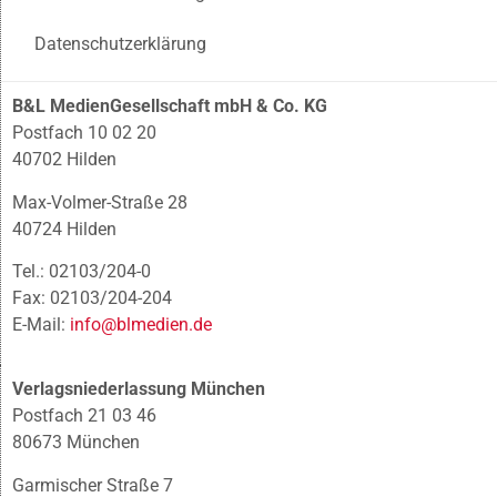
Datenschutzerklärung
B&L MedienGesellschaft mbH & Co. KG
Postfach 10 02 20
40702 Hilden
Max-Volmer-Straße 28
40724 Hilden
Tel.: 02103/204-0
Fax: 02103/204-204
E-Mail:
info@blmedien.de
Verlagsniederlassung München
Postfach 21 03 46
80673 München
Garmischer Straße 7