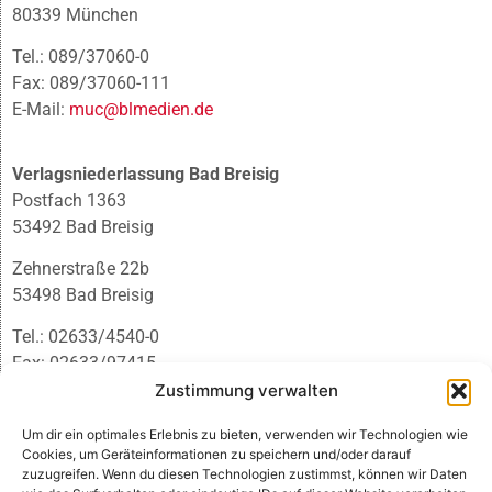
80339 München
Tel.: 089/37060-0
Fax: 089/37060-111
E-Mail:
muc@blmedien.de
Verlagsniederlassung Bad Breisig
Postfach 1363
53492 Bad Breisig
Zehnerstraße 22b
53498 Bad Breisig
Tel.: 02633/4540-0
Fax: 02633/97415
E-Mail:
infobb@blmedien.de
Zustimmung verwalten
Um dir ein optimales Erlebnis zu bieten, verwenden wir Technologien wie
Cookies, um Geräteinformationen zu speichern und/oder darauf
zuzugreifen. Wenn du diesen Technologien zustimmst, können wir Daten