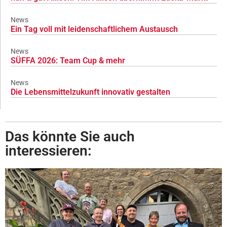
News
Ein Tag voll mit leidenschaftlichem Austausch
News
SÜFFA 2026: Team Cup & mehr
News
Die Lebensmittelzukunft innovativ gestalten
Das könnte Sie auch
interessieren: