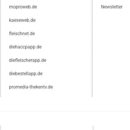
moproweb.de
Newsletter
kaeseweb.de
fleischnet.de
diehaccpapp.de
diefleischerapp.de
diebestellapp.de
promedia-thekentv.de