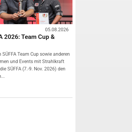
05.08.2026
A 2026: Team Cup &
m SÜFFA Team Cup sowie anderen
rmen und Events mit Strahlkraft
ie SÜFFA (7.-9. Nov. 2026) den
...