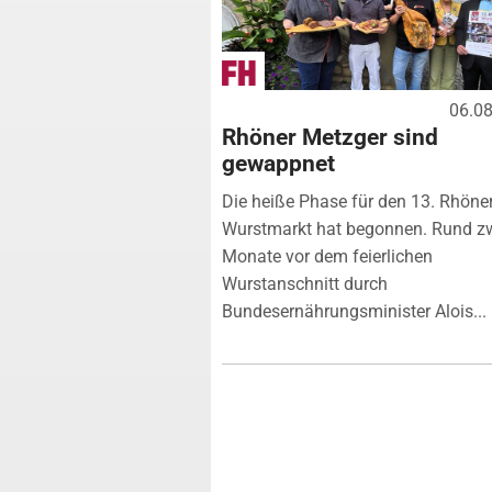
06.0
Rhöner Metzger sind
gewappnet
Die heiße Phase für den 13. Rhöne
Wurstmarkt hat begonnen. Rund z
Monate vor dem feierlichen
Wurstanschnitt durch
Bundesernährungsminister Alois...