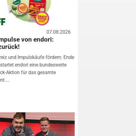
07.08.2026
mpulse von endori:
zurück!
eiz und Impulskäufe fördern: Ende
startet endori eine bundesweite
k-Aktion für das gesamte
t....