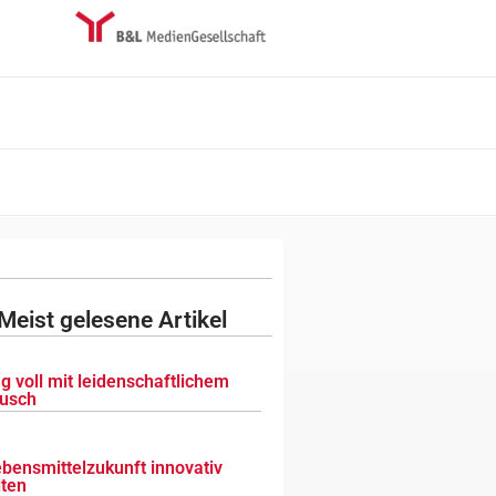
Meist gelesene Artikel
g voll mit leidenschaftlichem
usch
ebensmittelzukunft innovativ
lten