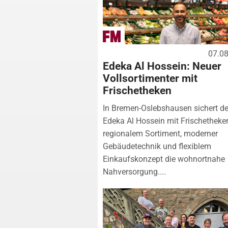
07.0
Edeka Al Hossein: Neuer
Vollsortimenter mit
Frischetheken
In Bremen-Oslebshausen sichert de
Edeka Al Hossein mit Frischetheke
regionalem Sortiment, moderner
Gebäudetechnik und flexiblem
Einkaufskonzept die wohnortnahe
Nahversorgung....