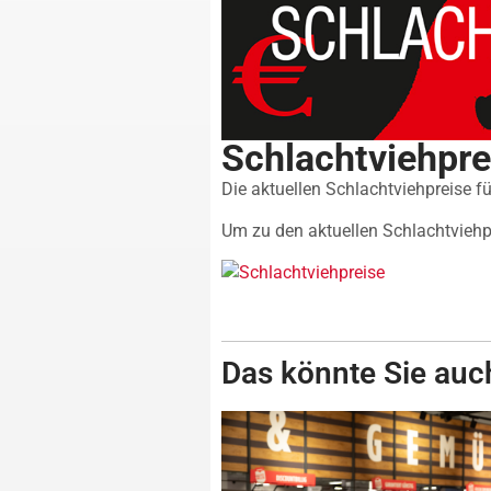
Schlachtviehpr
Die aktuellen Schlachtviehpreise f
Um zu den aktuellen Schlachtviehpr
Das könnte Sie auch