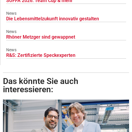
SÜFFA 2026: Team Cup & mehr
News
Die Lebensmittelzukunft innovativ gestalten
News
Rhöner Metzger sind gewappnet
News
R&S: Zertifizierte Speckexperten
Das könnte Sie auch
interessieren: