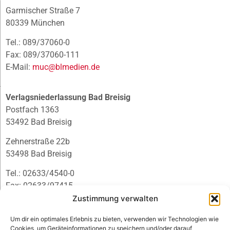
Garmischer Straße 7
80339 München
Tel.: 089/37060-0
Fax: 089/37060-111
E-Mail:
muc@blmedien.de
Verlagsniederlassung Bad Breisig
Postfach 1363
53492 Bad Breisig
Zehnerstraße 22b
53498 Bad Breisig
Tel.: 02633/4540-0
Fax: 02633/97415
E-Mail:
infobb@blmedien.de
Zustimmung verwalten
Um dir ein optimales Erlebnis zu bieten, verwenden wir Technologien wie
Cookies, um Geräteinformationen zu speichern und/oder darauf