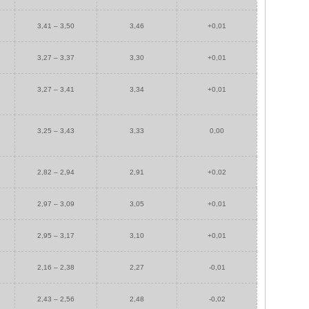
3,41 – 3,50
3,46
+0,01
3,27 – 3,37
3,30
+0,01
3,27 – 3,41
3,34
+0,01
3,25 – 3,43
3,33
0,00
2,82 – 2,94
2,91
+0,02
2,97 – 3,09
3,05
+0,01
2,95 – 3,17
3,10
+0,01
2,16 – 2,38
2,27
-0,01
2,43 – 2,56
2,48
-0,02