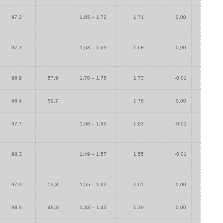
97,3
1,65 – 1,72
1,71
0,00
97,3
1,63 – 1,69
1,68
0,00
96,9
57,9
1,70 – 1,75
1,73
-0,01
96,4
59,7
1,76
0,00
97,7
1,58 – 1,65
1,63
-0,01
98,3
1,49 – 1,57
1,55
-0,01
97,9
53,3
1,55 – 1,62
1,61
0,00
98,9
48,3
1,33 – 1,43
1,39
0,00