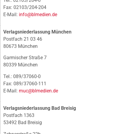
Tel.: 02103/204-0
Fax: 02103/204-204
E-Mail:
info@blmedien.de
Verlagsniederlassung München
Postfach 21 03 46
80673 München
Garmischer Straße 7
80339 München
Tel.: 089/37060-0
Fax: 089/37060-111
E-Mail:
muc@blmedien.de
Verlagsniederlassung Bad Breisig
Postfach 1363
53492 Bad Breisig