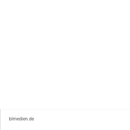
blmedien.de