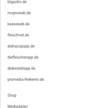
blgastro.de
moproweb.de
kaeseweb.de
fleischnet.de
diehaccpapp.de
diefleischerapp.de
diebestellapp.de
promedia-thekentv.de
Shop
Mediadaten