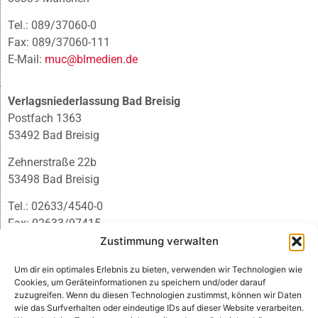
Tel.: 089/37060-0
Fax: 089/37060-111
E-Mail:
muc@blmedien.de
Verlagsniederlassung Bad Breisig
Postfach 1363
53492 Bad Breisig
Zehnerstraße 22b
53498 Bad Breisig
Tel.: 02633/4540-0
Fax: 02633/97415
E-Mail:
infobb@blmedien.de
Zustimmung verwalten
Um dir ein optimales Erlebnis zu bieten, verwenden wir Technologien wie
Cookies, um Geräteinformationen zu speichern und/oder darauf
zuzugreifen. Wenn du diesen Technologien zustimmst, können wir Daten
wie das Surfverhalten oder eindeutige IDs auf dieser Website verarbeiten.