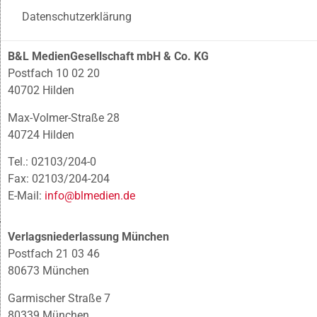
Datenschutzerklärung
B&L MedienGesellschaft mbH & Co. KG
Postfach 10 02 20
40702 Hilden
Max-Volmer-Straße 28
40724 Hilden
Tel.: 02103/204-0
Fax: 02103/204-204
E-Mail:
info@blmedien.de
Verlagsniederlassung München
Postfach 21 03 46
80673 München
Garmischer Straße 7
80339 München