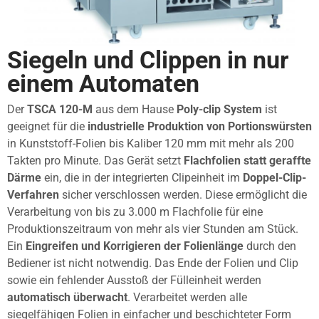
Siegeln und Clippen in nur
einem Automaten
Der
TSCA 120-M
aus dem Hause
Poly-clip System
ist
geeignet für die
industrielle Produktion von Portionswürsten
in Kunststoff-Folien bis Kaliber 120 mm mit mehr als 200
Takten pro Minute. Das Gerät setzt
Flachfolien statt geraffte
Därme
ein, die in der integrierten Clipeinheit im
Doppel-Clip-
Verfahren
sicher verschlossen werden. Diese ermöglicht die
Verarbeitung von bis zu 3.000 m Flachfolie für eine
Produktionszeitraum von mehr als vier Stunden am Stück.
Ein
Eingreifen und Korrigieren der Folienlänge
durch den
Bediener ist nicht notwendig. Das Ende der Folien und Clip
sowie ein fehlender Ausstoß der Fülleinheit werden
automatisch überwacht
. Verarbeitet werden alle
siegelfähigen Folien in einfacher und beschichteter Form