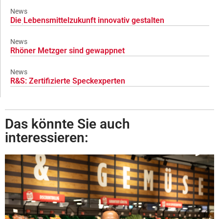
News
Die Lebensmittelzukunft innovativ gestalten
News
Rhöner Metzger sind gewappnet
News
R&S: Zertifizierte Speckexperten
Das könnte Sie auch
interessieren: