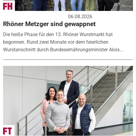
06.08.2026
Rhöner Metzger sind gewappnet
Die heiße Phase für den 13. Rhöner Wurstmarkt hat
begonnen. Rund zwei Monate vor dem feierlichen
Wurstanschnitt durch Bundesernährungsminister Alois...