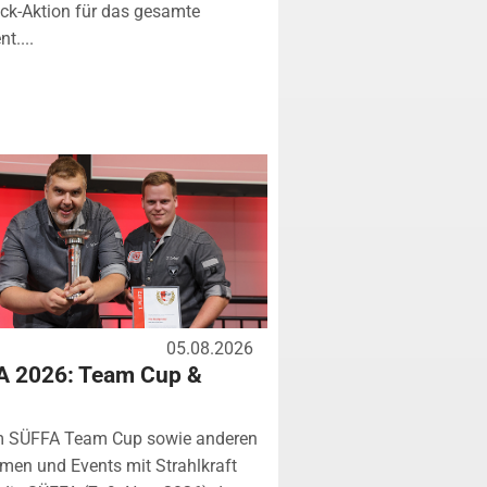
k-Aktion für das gesamte
t....
05.08.2026
A 2026: Team Cup &
m SÜFFA Team Cup sowie anderen
rmen und Events mit Strahlkraft