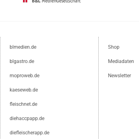
blmedien.de
Shop
blgastro.de
Mediadaten
moproweb.de
Newsletter
kaeseweb.de
fleischnet.de
diehaccpapp.de
diefleischerapp.de