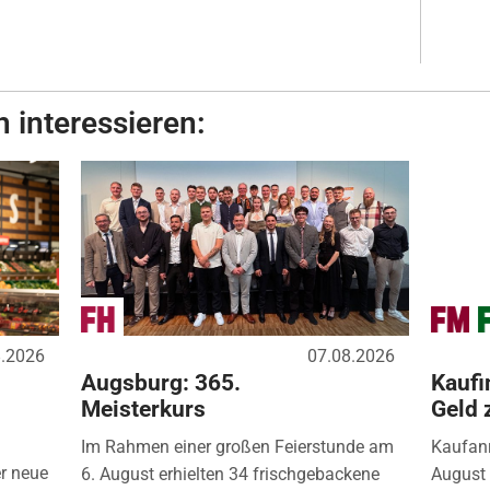
 interessieren:
8.2026
07.08.2026
Augsburg: 365.
Kaufi
Meisterkurs
Geld 
Im Rahmen einer großen Feierstunde am
Kaufanr
r neue
6. August erhielten 34 frischgebackene
August 