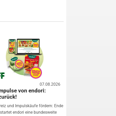
07.08.2026
mpulse von endori:
zurück!
eiz und Impulskäufe fördern: Ende
startet endori eine bundesweite