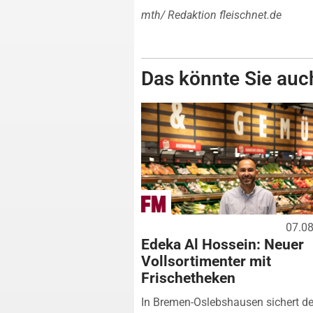
mth/ Redaktion fleischnet.de
Das könnte Sie auch
07.0
Edeka Al Hossein: Neuer
Vollsortimenter mit
Frischetheken
In Bremen-Oslebshausen sichert de