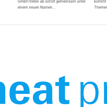
GmbH treten ab sofort gemeinsam unter
kommt d
einem neuen Namen...
Themen