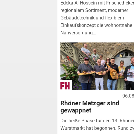
Edeka Al Hossein mit Frischetheke
regionalem Sortiment, moderner
Gebäudetechnik und flexiblem
Einkaufskonzept die wohnortnahe
Nahversorgung....
06.0
Rhöner Metzger sind
gewappnet
Die heiße Phase für den 13. Rhöne
Wurstmarkt hat begonnen. Rund z