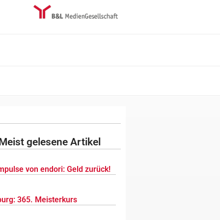
Meist gelesene Artikel
mpulse von endori: Geld zurück!
urg: 365. Meisterkurs