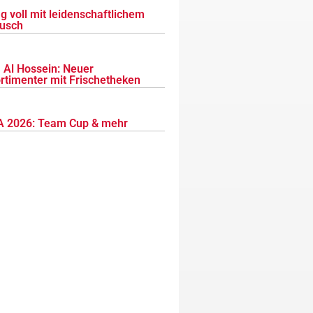
g voll mit leidenschaftlichem
usch
 Al Hossein: Neuer
ortimenter mit Frischetheken
 2026: Team Cup & mehr