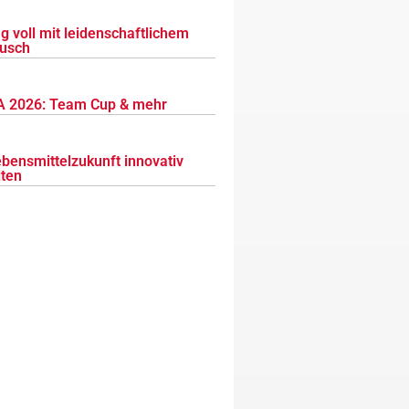
g voll mit leidenschaftlichem
usch
 2026: Team Cup & mehr
ebensmittelzukunft innovativ
lten