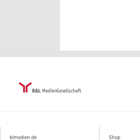
blmedien.de
Shop