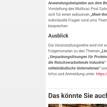
Anwendungsbeispielen aus dem Ber
Vorstellung des Multivac Post Sale
sich für einen exklusiven
„Meet-the
individuelle Fragen rund ums The
besprechen.
Ausblick
Die Veranstaltungsreihe wird mit w
Folgemonaten zu den Themen
„Li
„Verpackungslösungen für Protein
die fleischverarbeitende Industrie
mittelständische Unternehmen“
so
Infos und Anmeldung unter:
https:
Das könnte Sie auch