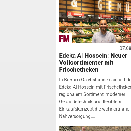
07.0
Edeka Al Hossein: Neuer
Vollsortimenter mit
Frischetheken
In Bremen-Oslebshausen sichert de
Edeka Al Hossein mit Frischetheke
regionalem Sortiment, moderner
Gebäudetechnik und flexiblem
Einkaufskonzept die wohnortnahe
Nahversorgung....