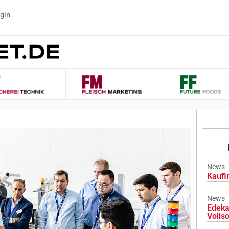
gin
News
Kaufi
News
Edeka
Volls