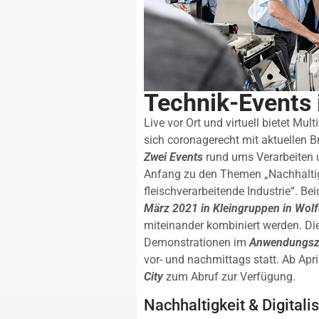
Technik-Events
Live vor Ort und virtuell bietet M
sich coronagerecht mit aktuellen
Zwei Events
rund ums Verarbeiten
Anfang zu den Themen „Nachhaltigk
fleischverarbeitende Industrie“. Be
März 2021 in Kleingruppen in Wol
miteinander kombiniert werden. Di
Demonstrationen im
Anwendungsze
vor- und nachmittags statt. Ab Apri
City
zum Abruf zur Verfügung.
Nachhaltigkeit & Digitali