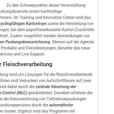
Zu den Schwerpunkten dieser Veranstaltung
packungsbranche sowie nachhaltige
mens. Im Training und Innovation Center wird das
cyclingfähigen Kartontrays
sowie die Herstellung von
gen, bei dem papierfaserbasierte Karton-Zuschnitte
riert. Zudem vorgeführt werden Anwendungen zur
gen Packungskennzeichnung
. Ebenso auf der Agenda
en Produkte und Dienstleistungen, darunter das neue
rvices und Live Support.
r Fleischverarbeitung
ltung rund um Lösungen für die fleischverarbeitende
 Slicen und Verpacken von Aufschnitttware auf zwei
 wird dabei durch die
zentrale Steuerung der
e Control (MLC)
gewährleistet. Daneben erfahren die
 bei der Kennzeichnung von Tiefziehverpackungen
erpackungsprozess durch die
automatische
rn lassen. Ergänzt wird das Programm mit