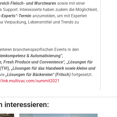
eich Fleisch- und Wurstwaren
sowie mit einer
s Support. Interessierte haben zudem die Möglichkeit,
-Experts“-Termin
anzumelden, um mit Experten
ma Verpackung, Lebensmittel und Trends zu
eiteren branchenspezifischen Events in den
nienkompetenz & Automatisierung“,
e, Fresh Produce und Convenience“, „Lösungen für
“ (TVI), „Lösungen für das Handwerk sowie kleine und
wie
„Lösungen für Bäckereien“ (Fritsch)
fortgesetzt.
//link.multivac.com/summit2021
 interessieren: