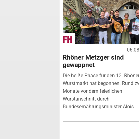
06.0
Rhöner Metzger sind
gewappnet
Die heiße Phase für den 13. Rhöne
Wurstmarkt hat begonnen. Rund z
Monate vor dem feierlichen
Wurstanschnitt durch
Bundesernährungsminister Alois...