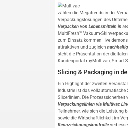
zählen die Megatrends in der Ver
Verpackungslösungen des Unterneh
Verpacken von Lebensmitteln in re
MultiFresh™ Vakuum-Skinverpackun
zum Einsatz kommen, live demonst
attraktiven und zugleich
nachhalti
steht die Präsentation der digital
Kundenportal myMultivac, Smart Se
Slicing & Packaging in de
Ein Highlight der zweiten Veransta
Industrie ist das vollautomatische
Slicerlinien. Die Prozesssicherheit
Verpackungslinien via Multivac Lin
Teilnehmer, wie sich die Leistung
sowie die Wirtschaftlichkeit im V
Kennzeichnungskontrolle
verbesse