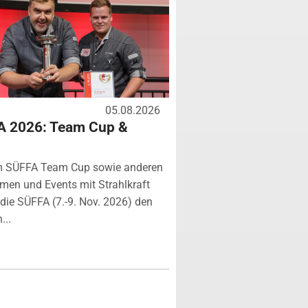
05.08.2026
A 2026: Team Cup &
m SÜFFA Team Cup sowie anderen
rmen und Events mit Strahlkraft
ie SÜFFA (7.-9. Nov. 2026) den
...