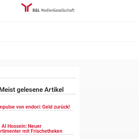
Meist gelesene Artikel
mpulse von endori: Geld zurück!
 Al Hossein: Neuer
ortimenter mit Frischetheken