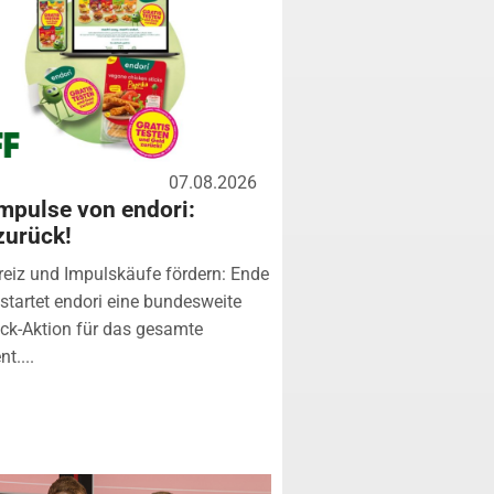
07.08.2026
mpulse von endori:
zurück!
eiz und Impulskäufe fördern: Ende
startet endori eine bundesweite
k-Aktion für das gesamte
t....