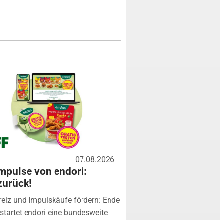
07.08.2026
mpulse von endori:
zurück!
eiz und Impulskäufe fördern: Ende
startet endori eine bundesweite