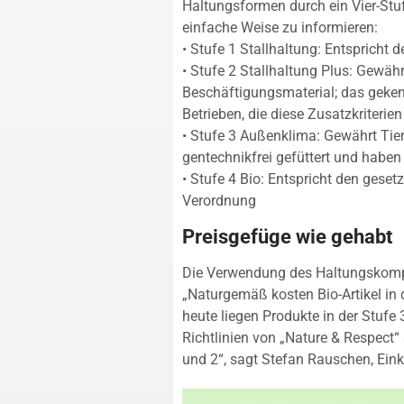
Haltungsformen durch ein Vier-Stu
einfache Weise zu informieren:
• Stufe 1 Stallhaltung: Entspricht
• Stufe 2 Stallhaltung Plus: Gewähr
Beschäftigungsmaterial; das geke
Betrieben, die diese Zusatzkriterien
• Stufe 3 Außenklima: Gewährt Tier
gentechnikfrei gefüttert und hab
• Stufe 4 Bio: Entspricht den gese
Verordnung
Preisgefüge wie gehabt
Die Verwendung des Haltungskompas
„Naturgemäß kosten Bio-Artikel in 
heute liegen Produkte in der Stufe 
Richtlinien von „Nature & Respect“ 
und 2“, sagt Stefan Rauschen, Eink