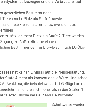
fen-System aufzuzeigen und die Verbraucher auf
 den gesetzlichen Bestimmungen
t Tieren mehr Platz als Stufe 1 sowie
nnzeichnete Fleisch stammt nachweislich aus
 erfüllen
en zusätzlich mehr Platz als Stufe 2, Tiere werden
en Zugang zu Außenklimabereichen
tzlichen Bestimmungen für Bio-Fleisch nach EU-Öko-
ses hat keinen Einfluss auf die Preisgestaltung.
der Stufe 4 mehr als konventionelle Ware. Und schon
3 Außenklima, die beispielsweise bei Geflügel an die
angelehnt sind, preislich höher als in den Stufen 1
aufsleiter Frische bei Kaufland Deutschland.
Schrittweise werden