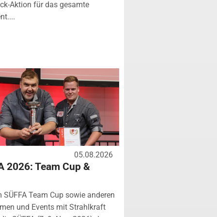
k-Aktion für das gesamte
t....
05.08.2026
A 2026: Team Cup &
m SÜFFA Team Cup sowie anderen
rmen und Events mit Strahlkraft