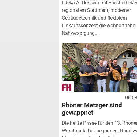
Edeka Al Hossein mit Frischetheke
regionalem Sortiment, moderner
Gebäudetechnik und flexiblem
Einkaufskonzept die wohnortnahe
Nahversorgung....
06.0
Rhöner Metzger sind
gewappnet
Die heiße Phase für den 13. Rhöne
Wurstmarkt hat begonnen. Rund z