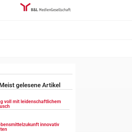
Meist gelesene Artikel
g voll mit leidenschaftlichem
usch
ebensmittelzukunft innovativ
lten