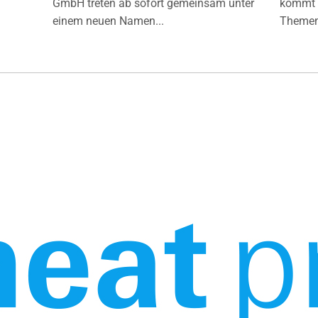
GmbH treten ab sofort gemeinsam unter
kommt d
einem neuen Namen...
Themen