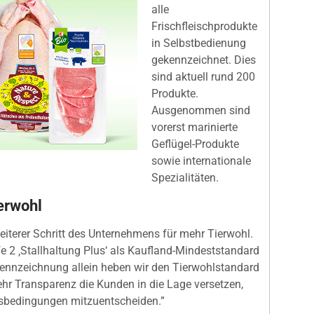
alle
Frischfleischprodukte
in Selbstbedienung
gekennzeichnet. Dies
sind aktuell rund 200
Produkte.
Ausgenommen sind
vorerst marinierte
Geflügel-Produkte
sowie internationale
Spezialitäten.
erwohl
eiterer Schritt des Unternehmens für mehr Tierwohl.
fe 2 ‚Stallhaltung Plus‘ als Kaufland-Mindeststandard
 Kennzeichnung allein heben wir den Tierwohlstandard
hr Transparenz die Kunden in die Lage versetzen,
gsbedingungen mitzuentscheiden.”