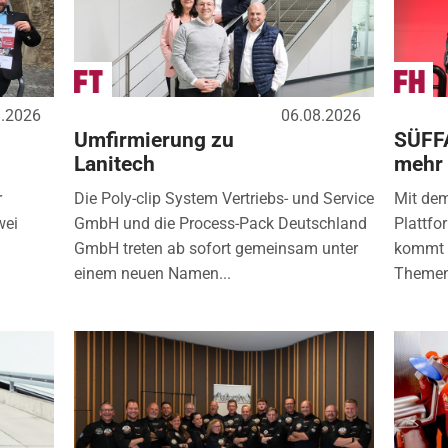
8.2026
06.08.2026
Umfirmierung zu
SÜFF
Lanitech
mehr
r
Die Poly-clip System Vertriebs- und Service
Mit de
wei
GmbH und die Process-Pack Deutschland
Plattfo
GmbH treten ab sofort gemeinsam unter
kommt d
einem neuen Namen...
Themen