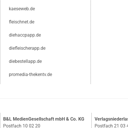
kaeseweb.de
fleischnet.de
diehaccpapp.de
diefleischerapp.de
diebestellapp.de
promedia-thekentv.de
B&L MedienGesellschaft mbH & Co. KG
Verlagsniederl
Postfach 10 02 20
Postfach 21 03 