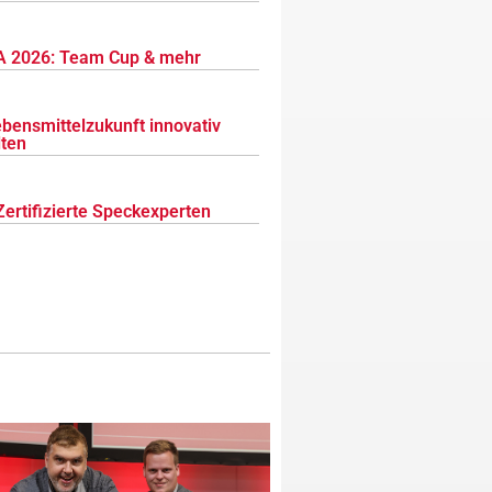
 2026: Team Cup & mehr
ebensmittelzukunft innovativ
lten
Zertifizierte Speckexperten