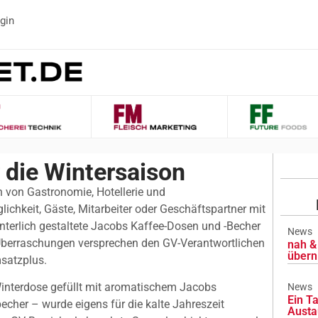
gin
 die Wintersaison
 von Gastronomie, Hotellerie und
chkeit, Gäste, Mitarbeiter oder Geschäftspartner mit
terlich gestaltete Jacobs Kaffee-Dosen und -Becher
News
Überraschungen versprechen den GV-Verantwortlichen
nah & 
übern
satzplus.
Winterdose gefüllt mit aromatischem Jacobs
News
Ein Ta
cher – wurde eigens für die kalte Jahreszeit
Austa