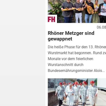
06.0
Rhöner Metzger sind
gewappnet
Die heiße Phase für den 13. Rhöne
Wurstmarkt hat begonnen. Rund z
Monate vor dem feierlichen
Wurstanschnitt durch
Bundesernährungsminister Alois...