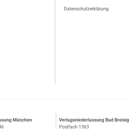
Datenschutzerklärung
assung München
Verlagsniederlassung Bad Breisi
46
Postfach 1363