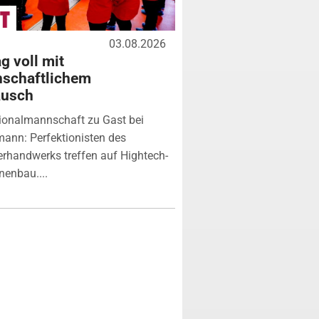
03.08.2026
g voll mit
nschaftlichem
ausch
ionalmannschaft zu Gast bei
ann: Perfektionisten des
erhandwerks treffen auf Hightech-
enbau....