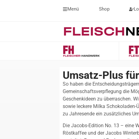
Menü
Shop
Lo
Umsatz-Plus für
So haben die Entscheidungsträgern
Gemeinschaftsverpflegung die Mögli
Geschenkideen zu überraschen. Win
sowie leckere Milka Schokoladen-
zu Jahresende ein zusätzliches Um
Die Jacobs-Edition No. 13 – eine 
Röstkaffee und der Jacobs Winterbe