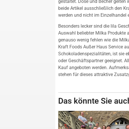
gestaltet. Dose und Becher gelten
beide Artikel ausschließlich den 
werden und nicht im Einzelhandel er
Besonders lecker sind die lila Ge
Auswahl beliebter Milka Produkte
genauso wenig fehlen wie die Milk
Kraft Foods Außer Haus Service auc
Schokoladenspezialitäten, ist sie e
oder Geschäftspartner geeignet. A
Kauf angeboten werden. Aufmerksa
stehen für dieses attraktive Zusatz
Das könnte Sie auch