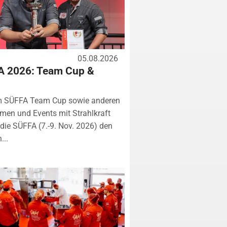
05.08.2026
A 2026: Team Cup &
m SÜFFA Team Cup sowie anderen
rmen und Events mit Strahlkraft
ie SÜFFA (7.-9. Nov. 2026) den
...