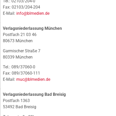
Tel.: 02103/204-0
Fax: 02103/204-204
E-Mail:
info@blmedien.de
Verlagsniederlassung München
Postfach 21 03 46
80673 München
Garmischer Straße 7
80339 München
Tel.: 089/37060-0
Fax: 089/37060-111
E-Mail:
muc@blmedien.de
Verlagsniederlassung Bad Breisig
Postfach 1363
53492 Bad Breisig