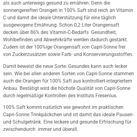
als auch unterwegs gesund zu ernähren. Denn die
sonnengereiften Orangen in 100% Saft sind reich an Vitamin
C und damit die ideale Unterstützung für eine täglich
ausgewogene Ernährung. Schon 0,2 Liter Orangensaft
decken über 86% des Vitamin-C-Bedarfs  Gesundheit,
Wohlbefinden und Abwehrkräfte werden dadurch gestärkt.
Zudem ist der 100%ige Orangensaft von Capri-Sonne frei
von Zuckerzusätzen sowie Farb- und Konservierungsstoffen.
Damit beweist die neue Sorte: Gesundes kann auch lecker
sein. Wie bei allen anderen Sorten von Capri-Sonne stammen
auch die Orangen für 100% Saft aus kontrolliert-integriertem
Anbau. Bestätigt wird die höchste Qualität von Capri-Sonne
durch regelmäßige Kontrollen des Instituts Fresenius.
100% Saft kommt natürlich wie gewohnt im praktischen
Capri-Sonne Trinkpäckchen und ist damit das ideale Pausen-
und Schulgetränk. Eine leckere und gesunde Erfrischung für
zwischendurch  immer und überall.