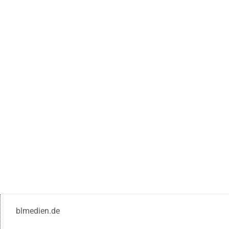
blmedien.de