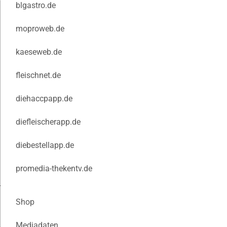
blgastro.de
moproweb.de
kaeseweb.de
fleischnet.de
diehaccpapp.de
diefleischerapp.de
diebestellapp.de
promedia-thekentv.de
Shop
Mediadaten