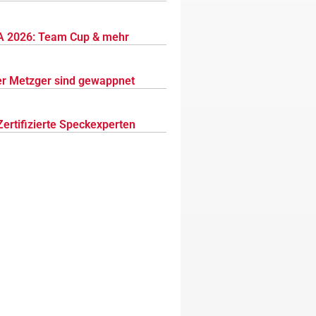
 2026: Team Cup & mehr
r Metzger sind gewappnet
Zertifizierte Speckexperten