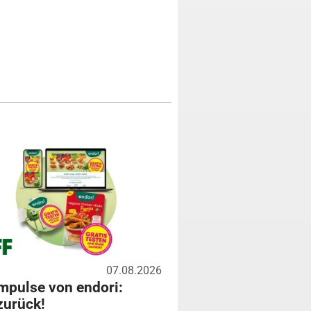
07.08.2026
mpulse von endori:
zurück!