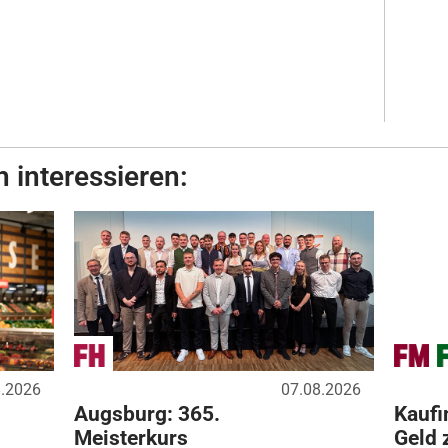
 interessieren:
8.2026
07.08.2026
Augsburg: 365.
Kaufi
Meisterkurs
Geld 