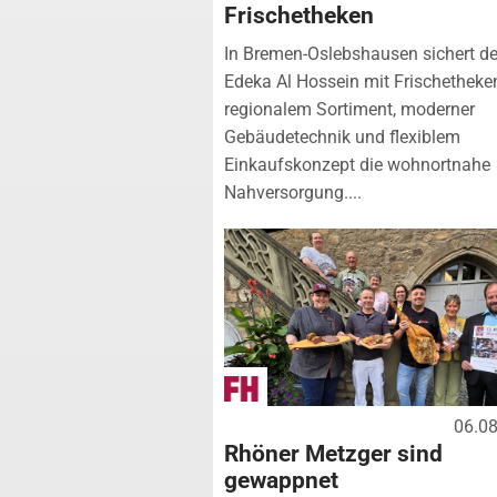
Frischetheken
In Bremen-Oslebshausen sichert de
Edeka Al Hossein mit Frischetheke
regionalem Sortiment, moderner
Gebäudetechnik und flexiblem
Einkaufskonzept die wohnortnahe
Nahversorgung....
06.0
Rhöner Metzger sind
gewappnet