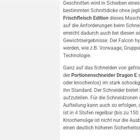
Geschnitten wird in Scheiben eine
bestimmten Schnittdicke ohne jegl
Frischfleisch Edition
dieses Maschin
auf die Anforderungen beim Schne
erreicht dadurch auch bei diesen 
Gewichtsergebnisse. Der Falcon hy
werden, wie z.B. Vorwaage, Gruppier
Technologie.
Ganz auf das Schneiden von gefror
der
Portionenschneider Dragon E
s
oder knochenlos) im stark schockge
ihn Standard. Der Schneider bietet
aufzuteilen. Für die Schneidzonen
Aufteilung kann auch so erfolgen, 
ist in 4 Stufen regelbar (bis zu 1
Knochensäge ist nicht nur die Aus
einen deutlich höheren Sicherheit