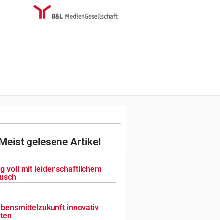
Meist gelesene Artikel
g voll mit leidenschaftlichem
usch
ebensmittelzukunft innovativ
lten