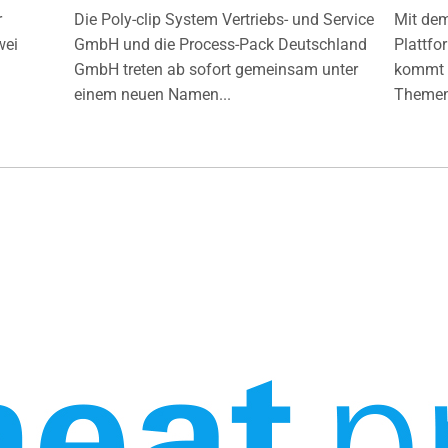
r
Die Poly-clip System Vertriebs- und Service
Mit de
wei
GmbH und die Process-Pack Deutschland
Plattfo
GmbH treten ab sofort gemeinsam unter
kommt d
einem neuen Namen...
Themen