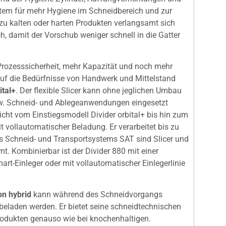
stem für mehr Hygiene im Schneidbereich und zur
 zu kalten oder harten Produkten verlangsamt sich
 damit der Vorschub weniger schnell in die Gatter
Prozesssicherheit, mehr Kapazität und noch mehr
Auf die Bedürfnisse von Handwerk und Mittelstand
ital+
. Der flexible Slicer kann ohne jeglichen Umbau
zw. Schneid- und Ablegeanwendungen eingesetzt
icht vom Einstiegsmodell Divider orbital+ bis hin zum
t vollautomatischer Beladung. Er verarbeitet bis zu
 Schneid- und Transportsystems SAT sind Slicer und
t. Kombinierbar ist der Divider 880 mit einer
rt-Einleger oder mit vollautomatischer Einlegerlinie
on hybrid
kann während des Schneidvorgangs
 beladen werden. Er bietet seine schneidtechnischen
rodukten genauso wie bei knochenhaltigen.