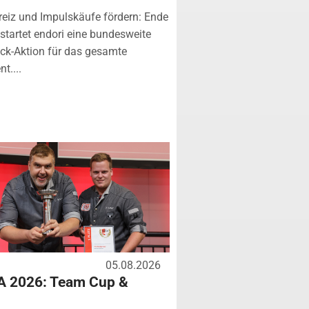
eiz und Impulskäufe fördern: Ende
startet endori eine bundesweite
k-Aktion für das gesamte
t....
05.08.2026
A 2026: Team Cup &