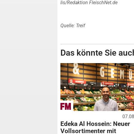
lis/Redaktion FleischNet.de
Quelle: Treif
Das könnte Sie auch
07.0
Edeka Al Hossein: Neuer
Vollsortimenter mit