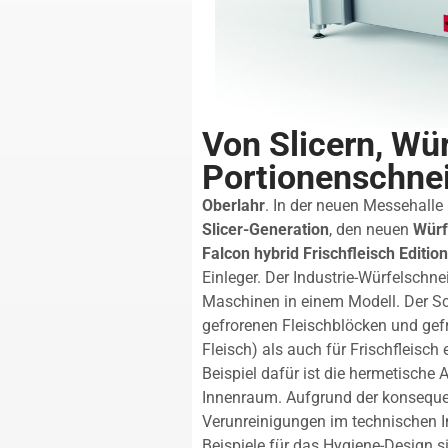
Von Slicern, Wür
Portionenschne
Oberlahr
. In der neuen Messehalle
Slicer-Generation
, den neuen
Würf
Falcon hybrid Frischfleisch Edition
Einleger. Der Industrie-Würfelschne
Maschinen in einem Modell. Der S
gefrorenen Fleischblöcken und gef
Fleisch) als auch für Frischfleisch
Beispiel dafür ist die hermetisch
Innenraum. Aufgrund der konseque
Verunreinigungen im technischen 
Beispiele für das Hygiene-Design s