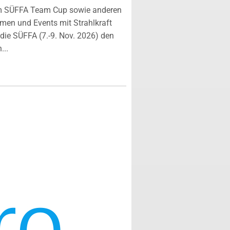
m SÜFFA Team Cup sowie anderen
rmen und Events mit Strahlkraft
ie SÜFFA (7.-9. Nov. 2026) den
...