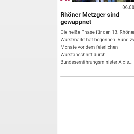
06.0
Rhöner Metzger sind
gewappnet
Die heiße Phase für den 13. Rhöne
Wurstmarkt hat begonnen. Rund z
Monate vor dem feierlichen
Wurstanschnitt durch
Bundesernährungsminister Alois...