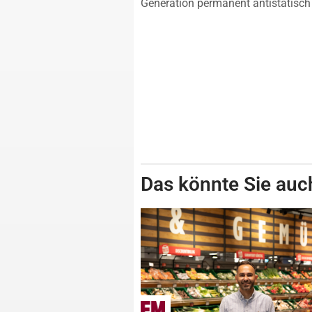
Generation permanent antistatisc
Das könnte Sie auch