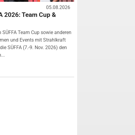
05.08.2026
A 2026: Team Cup &
m SÜFFA Team Cup sowie anderen
rmen und Events mit Strahlkraft
ie SÜFFA (7.-9. Nov. 2026) den
...