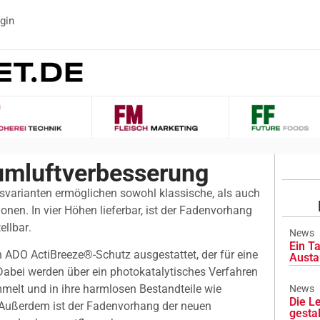
gin
umluftverbesserung
gsvarianten ermöglichen sowohl klassische, als auch
nen. In vier Höhen lieferbar, ist der Fadenvorhang
llbar.
News
Ein Ta
 ADO ActiBreeze®-Schutz ausgestattet, der für eine
Austa
Dabei werden über ein photokatalytisches Verfahren
elt und in ihre harmlosen Bestandteile wie
News
Die L
Außerdem ist der Fadenvorhang der neuen
gesta