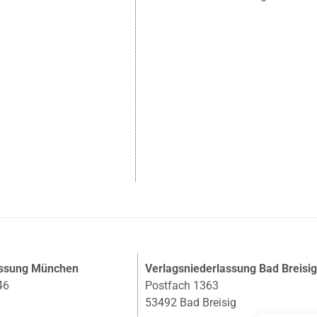
assung München
Verlagsniederlassung Bad Breisi
46
Postfach 1363
53492 Bad Breisig