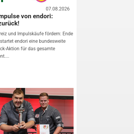
07.08.2026
mpulse von endori:
zurück!
eiz und Impulskäufe fördern: Ende
startet endori eine bundesweite
k-Aktion für das gesamte
t....