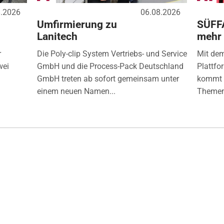
8.2026
06.08.2026
Umfirmierung zu
SÜFF
Lanitech
mehr
r
Die Poly-clip System Vertriebs- und Service
Mit de
wei
GmbH und die Process-Pack Deutschland
Plattfo
GmbH treten ab sofort gemeinsam unter
kommt d
einem neuen Namen...
Themen