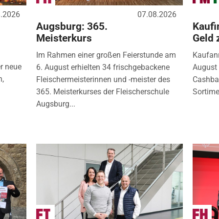
8.2026
07.08.2026
Augsburg: 365.
Kaufi
Meisterkurs
Geld 
Im Rahmen einer großen Feierstunde am
Kaufanr
r neue
6. August erhielten 34 frischgebackene
August 
n,
Fleischermeisterinnen und -meister des
Cashbac
365. Meisterkurses der Fleischerschule
Sortimen
Augsburg...