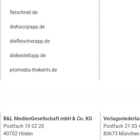
fleischnet.de
diehaccpapp.de
diefleischerapp.de
diebestellapp.de
promedia-thekentv.de
B&L MedienGesellschaft mbH & Co. KG
Verlagsniederl
Postfach 10 02 20
Postfach 21 03 
40702 Hilden
80673 München