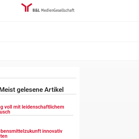
Meist gelesene Artikel
g voll mit leidenschaftlichem
usch
ebensmittelzukunft innovativ
lten