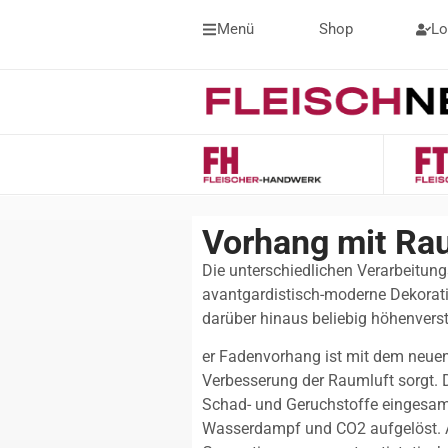
Menü
Shop
Lo
Vorhang mit Ra
Die unterschiedlichen Verarbeitun
avantgardistisch-moderne Dekoratio
darüber hinaus beliebig höhenverste
er Fadenvorhang ist mit dem neuen
Verbesserung der Raumluft sorgt. 
Schad- und Geruchstoffe eingesamm
Wasserdampf und CO2 aufgelöst. 