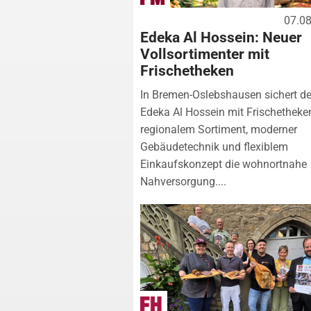
07.0
Edeka Al Hossein: Neuer
Vollsortimenter mit
Frischetheken
In Bremen-Oslebshausen sichert de
Edeka Al Hossein mit Frischetheke
regionalem Sortiment, moderner
Gebäudetechnik und flexiblem
Einkaufskonzept die wohnortnahe
Nahversorgung....