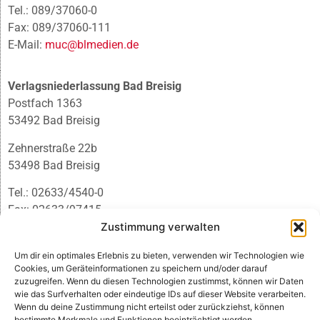
Tel.: 089/37060-0
Fax: 089/37060-111
E-Mail:
muc@blmedien.de
Verlagsniederlassung Bad Breisig
Postfach 1363
53492 Bad Breisig
Zehnerstraße 22b
53498 Bad Breisig
Tel.: 02633/4540-0
Fax: 02633/97415
E-Mail:
infobb@blmedien.de
Zustimmung verwalten
Um dir ein optimales Erlebnis zu bieten, verwenden wir Technologien wie
Cookies, um Geräteinformationen zu speichern und/oder darauf
zuzugreifen. Wenn du diesen Technologien zustimmst, können wir Daten
wie das Surfverhalten oder eindeutige IDs auf dieser Website verarbeiten.
Wenn du deine Zustimmung nicht erteilst oder zurückziehst, können
bestimmte Merkmale und Funktionen beeinträchtigt werden.