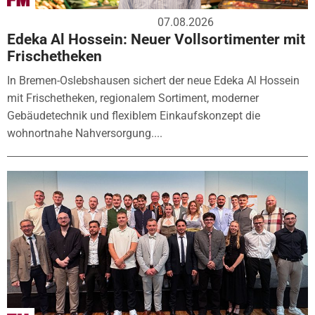
07.08.2026
Edeka Al Hossein: Neuer Vollsortimenter mit
Frischetheken
In Bremen-Oslebshausen sichert der neue Edeka Al Hossein
mit Frischetheken, regionalem Sortiment, moderner
Gebäudetechnik und flexiblem Einkaufskonzept die
wohnortnahe Nahversorgung....