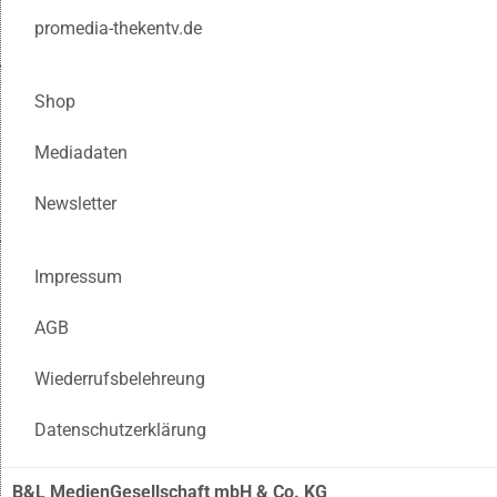
promedia-thekentv.de
Shop
Mediadaten
Newsletter
Impressum
AGB
Wiederrufsbelehreung
Datenschutzerklärung
B&L MedienGesellschaft mbH & Co. KG