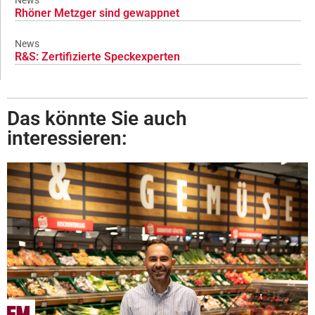
News
Rhöner Metzger sind gewappnet
News
R&S: Zertifizierte Speckexperten
Das könnte Sie auch
interessieren: