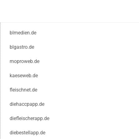
blmedien.de
blgastro.de
moproweb.de
kaeseweb.de
fleischnet.de
diehaccpapp.de
diefleischerapp.de
diebestellapp.de