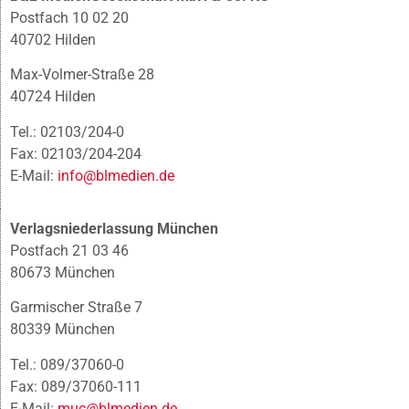
Postfach 10 02 20
40702 Hilden
Max-Volmer-Straße 28
40724 Hilden
Tel.: 02103/204-0
Fax: 02103/204-204
E-Mail:
info@blmedien.de
Verlagsniederlassung München
Postfach 21 03 46
80673 München
Garmischer Straße 7
80339 München
Tel.: 089/37060-0
Fax: 089/37060-111
E-Mail:
muc@blmedien.de