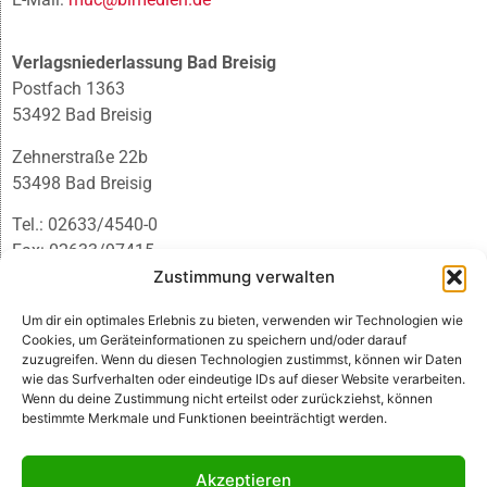
Verlagsniederlassung Bad Breisig
Postfach 1363
53492 Bad Breisig
Zehnerstraße 22b
53498 Bad Breisig
Tel.: 02633/4540-0
Fax: 02633/97415
E-Mail:
infobb@blmedien.de
Zustimmung verwalten
Um dir ein optimales Erlebnis zu bieten, verwenden wir Technologien wie
Cookies, um Geräteinformationen zu speichern und/oder darauf
zuzugreifen. Wenn du diesen Technologien zustimmst, können wir Daten
wie das Surfverhalten oder eindeutige IDs auf dieser Website verarbeiten.
Wenn du deine Zustimmung nicht erteilst oder zurückziehst, können
bestimmte Merkmale und Funktionen beeinträchtigt werden.
Akzeptieren