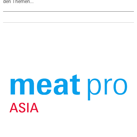
den Themen...