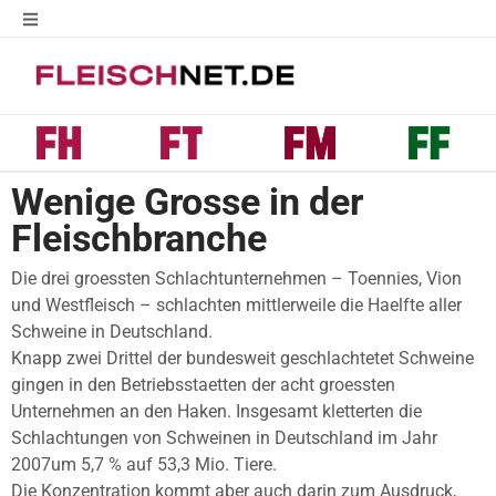
Wenige Grosse in der
Fleischbranche
Die drei groessten Schlachtunternehmen – Toennies, Vion
und Westfleisch – schlachten mittlerweile die Haelfte aller
Schweine in Deutschland.
Knapp zwei Drittel der bundesweit geschlachtetet Schweine
gingen in den Betriebsstaetten der acht groessten
Unternehmen an den Haken. Insgesamt kletterten die
Schlachtungen von Schweinen in Deutschland im Jahr
2007um 5,7 % auf 53,3 Mio. Tiere.
Die Konzentration kommt aber auch darin zum Ausdruck,