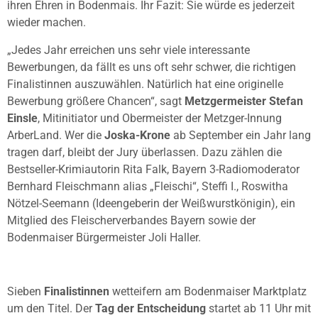
ihren Ehren in Bodenmais. Ihr Fazit: Sie würde es jederzeit
wieder machen.
„Jedes Jahr erreichen uns sehr viele interessante
Bewerbungen, da fällt es uns oft sehr schwer, die richtigen
Finalistinnen auszuwählen. Natürlich hat eine originelle
Bewerbung größere Chancen“, sagt
Metzgermeister Stefan
Einsle
, Mitinitiator und Obermeister der Metzger-Innung
ArberLand. Wer die
Joska-Krone
ab September ein Jahr lang
tragen darf, bleibt der Jury überlassen. Dazu zählen die
Bestseller-Krimiautorin Rita Falk, Bayern 3-Radiomoderator
Bernhard Fleischmann alias „Fleischi“, Steffi I., Roswitha
Nötzel-Seemann (Ideengeberin der Weißwurstkönigin), ein
Mitglied des Fleischerverbandes Bayern sowie der
Bodenmaiser Bürgermeister Joli Haller.
Sieben
Finalistinnen
wetteifern am Bodenmaiser Marktplatz
um den Titel. Der
Tag der Entscheidung
startet ab 11 Uhr mit