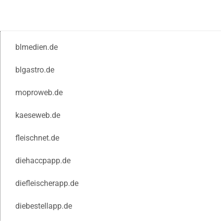
blmedien.de
blgastro.de
moproweb.de
kaeseweb.de
fleischnet.de
diehaccpapp.de
diefleischerapp.de
diebestellapp.de