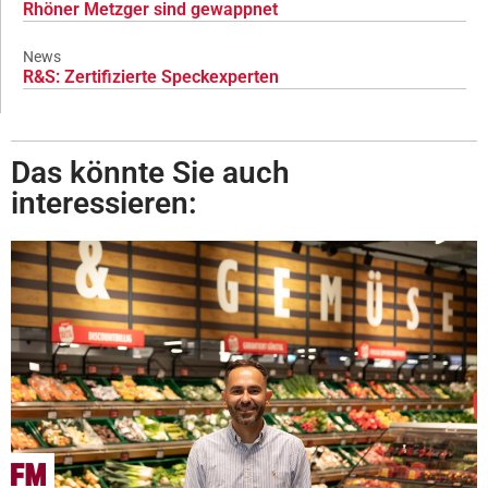
Rhöner Metzger sind gewappnet
News
R&S: Zertifizierte Speckexperten
Das könnte Sie auch
interessieren: