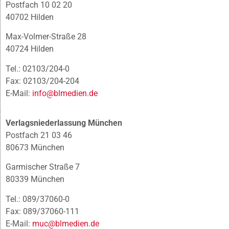
Postfach 10 02 20
40702 Hilden
Max-Volmer-Straße 28
40724 Hilden
Tel.: 02103/204-0
Fax: 02103/204-204
E-Mail:
info@blmedien.de
Verlagsniederlassung München
Postfach 21 03 46
80673 München
Garmischer Straße 7
80339 München
Tel.: 089/37060-0
Fax: 089/37060-111
E-Mail:
muc@blmedien.de