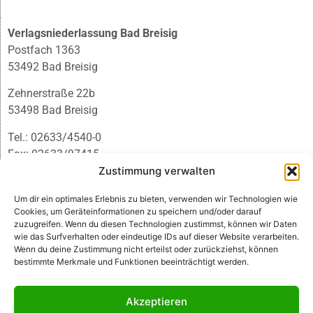
Verlagsniederlassung Bad Breisig
Postfach 1363
53492 Bad Breisig
Zehnerstraße 22b
53498 Bad Breisig
Tel.: 02633/4540-0
Fax: 02633/97415
E-Mail:
infobb@blmedien.de
Zustimmung verwalten
Um dir ein optimales Erlebnis zu bieten, verwenden wir Technologien wie
Cookies, um Geräteinformationen zu speichern und/oder darauf
zuzugreifen. Wenn du diesen Technologien zustimmst, können wir Daten
wie das Surfverhalten oder eindeutige IDs auf dieser Website verarbeiten.
Wenn du deine Zustimmung nicht erteilst oder zurückziehst, können
bestimmte Merkmale und Funktionen beeinträchtigt werden.
Akzeptieren