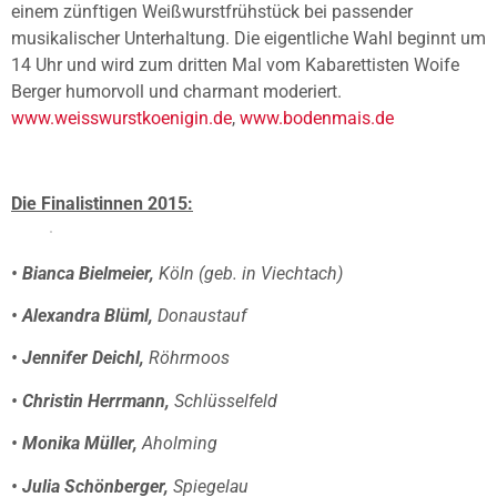
einem zünftigen Weißwurstfrühstück bei passender
musikalischer Unterhaltung. Die eigentliche Wahl beginnt um
14 Uhr und wird zum dritten Mal vom Kabarettisten Woife
Berger humorvoll und charmant moderiert.
www.weisswurstkoenigin.de
,
www.bodenmais.de
Die Finalistinnen 2015:
• Bianca Bielmeier,
Köln (geb. in Viechtach)
• Alexandra Blüml,
Donaustauf
• Jennifer Deichl,
Röhrmoos
• Christin Herrmann,
Schlüsselfeld
• Monika Müller,
Aholming
• Julia Schönberger,
Spiegelau