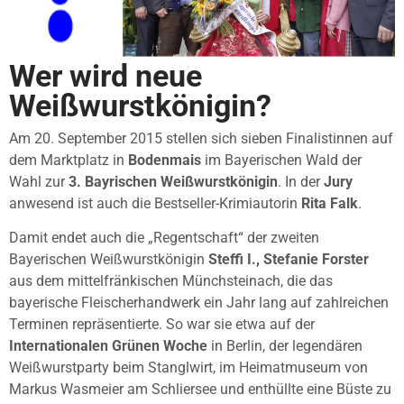
Wer wird neue
Weißwurstkönigin?
Am 20. September 2015 stellen sich sieben Finalistinnen auf
dem Marktplatz in
Bodenmais
im Bayerischen Wald der
Wahl zur
3. Bayrischen Weißwurstkönigin
. In der
Jury
anwesend ist auch die Bestseller-Krimiautorin
Rita Falk
.
Damit endet auch die „Regentschaft“ der zweiten
Bayerischen Weißwurstkönigin
Steffi I., Stefanie Forster
aus dem mittelfränkischen Münchsteinach, die das
bayerische Fleischerhandwerk ein Jahr lang auf zahlreichen
Terminen repräsentierte. So war sie etwa auf der
Internationalen Grünen Woche
in Berlin, der legendären
Weißwurstparty beim Stanglwirt, im Heimatmuseum von
Markus Wasmeier am Schliersee und enthüllte eine Büste zu