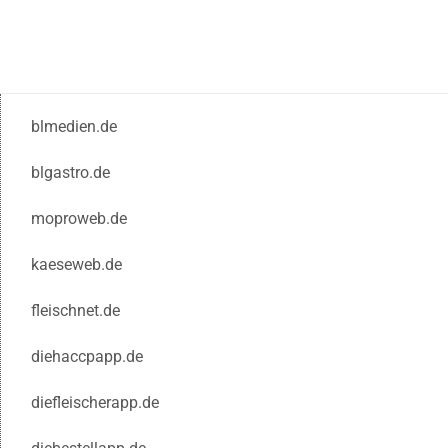
blmedien.de
blgastro.de
moproweb.de
kaeseweb.de
fleischnet.de
diehaccpapp.de
diefleischerapp.de