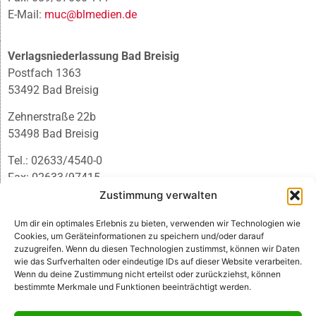
E-Mail:
muc@blmedien.de
Verlagsniederlassung Bad Breisig
Postfach 1363
53492 Bad Breisig
Zehnerstraße 22b
53498 Bad Breisig
Tel.: 02633/4540-0
Fax: 02633/97415
E-Mail:
infobb@blmedien.de
Zustimmung verwalten
Um dir ein optimales Erlebnis zu bieten, verwenden wir Technologien wie
Cookies, um Geräteinformationen zu speichern und/oder darauf
zuzugreifen. Wenn du diesen Technologien zustimmst, können wir Daten
wie das Surfverhalten oder eindeutige IDs auf dieser Website verarbeiten.
Wenn du deine Zustimmung nicht erteilst oder zurückziehst, können
bestimmte Merkmale und Funktionen beeinträchtigt werden.