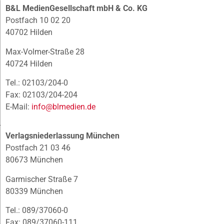
B&L MedienGesellschaft mbH & Co. KG
Postfach 10 02 20
40702 Hilden
Max-Volmer-Straße 28
40724 Hilden
Tel.: 02103/204-0
Fax: 02103/204-204
E-Mail:
info@blmedien.de
Verlagsniederlassung München
Postfach 21 03 46
80673 München
Garmischer Straße 7
80339 München
Tel.: 089/37060-0
Fax: 089/37060-111