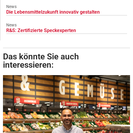
News
Die Lebensmittelzukunft innovativ gestalten
News
R&S: Zertifizierte Speckexperten
Das könnte Sie auch
interessieren: