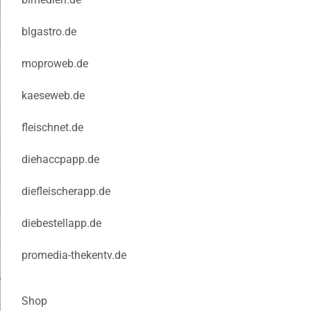
blgastro.de
moproweb.de
kaeseweb.de
fleischnet.de
diehaccpapp.de
diefleischerapp.de
diebestellapp.de
promedia-thekentv.de
Shop