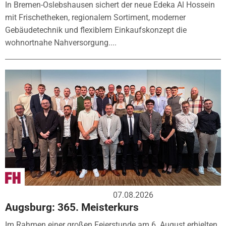
In Bremen-Oslebshausen sichert der neue Edeka Al Hossein
mit Frischetheken, regionalem Sortiment, moderner
Gebäudetechnik und flexiblem Einkaufskonzept die
wohnortnahe Nahversorgung....
07.08.2026
Augsburg: 365. Meisterkurs
Im Rahmen einer großen Feierstunde am 6. August erhielten