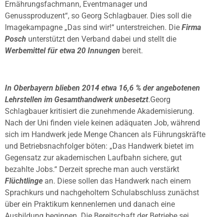
Ernährungsfachmann, Eventmanager und
Genussproduzent“, so Georg Schlagbauer. Dies soll die
Imagekampagne „Das sind wir!“ unterstreichen. Die
Firma
Posch
unterstützt den Verband dabei und stellt die
Werbemittel für etwa 20 Innungen
bereit.
In Oberbayern blieben 2014 etwa 16,6 % der angebotenen
Lehrstellen im Gesamthandwerk unbesetzt
.Georg
Schlagbauer kritisiert die zunehmende Akademisierung.
Nach der Uni finden viele keinen adäquaten Job, während
sich im Handwerk jede Menge Chancen als Führungskräfte
und Betriebsnachfolger böten: „Das Handwerk bietet im
Gegensatz zur akademischen Laufbahn sichere, gut
bezahlte Jobs.“ Derzeit spreche man auch verstärkt
Flüchtlinge
an. Diese sollen das Handwerk nach einem
Sprachkurs und nachgeholtem Schulabschluss zunächst
über ein Praktikum kennenlernen und danach eine
Ausbildung beginnen. Die Bereitschaft der Betriebe sei