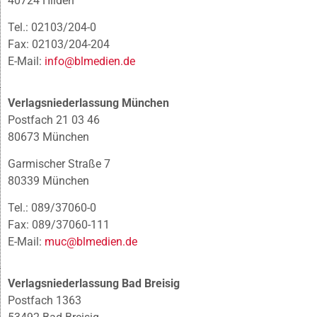
40724 Hilden
Tel.: 02103/204-0
Fax: 02103/204-204
E-Mail:
info@blmedien.de
Verlagsniederlassung München
Postfach 21 03 46
80673 München
Garmischer Straße 7
80339 München
Tel.: 089/37060-0
Fax: 089/37060-111
E-Mail:
muc@blmedien.de
Verlagsniederlassung Bad Breisig
Postfach 1363