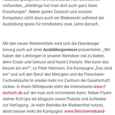
vorhanden, „allerdings hat man dort auch ganz klare
Erwartungen“. Neben gutem Deutsch und sozialer
Kompetenz zählt dazu auch ein Bleiberecht während der
Ausbildung spwie für mindestens zwei Jahre danach.
Mit den neuen Werbemitteln wird sich die Ebersberger
Innung auch auf einer
Ausbildungsmesse
präsentieren. „Wir
haben den Lehrlingen in unseren Betrieben viel zu bieten,
denn Essen und Genuss sind heute Lifestyle. Wer kann das
besser als wir?“, so Peter Heimann. Die Kampagne „Das sind
wir“ und soll den Beruf des Metzgers und der Fleischerei-
Fachverkäufer/in wieder mehr ins Zentrum der Gesellschaft
rücken. In ihrem Mittelpunkt steht die Internetseite
www.f-
tastisch.de
auf der man sich informieren kann. Neben Flyern
stehen Roll-Ups ein Magazin sowie Plakate und Aufkleber
zur Verfügung. Je mehr Betriebe die Werbemittel nutzen,
desto besser wirkt die Kampagne.
www.fleischerverband-