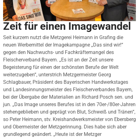
Zeit für einen Imagewandel
Seit kurzem nutzt die Metzgerei Heimann in Grafing die
neuen Werbemittel der Imagekampagne „Das sind wir!“
gegen den Nachwuchs- und Fachkräftemangel des
Fleischerverband Bayern. „Es ist an der Zeit unsere
Begeisterung für einen der schönsten Berufe der Welt
weiterzugeben“, unterstrich Metzgermeister Georg
Schlagbauer, Präsident des Bayerischen Handwerkstages
und Landesinnungsmeister des Fleischerverbandes Bayern,
bei der Übergabe der Materialien an Richard Posch sen. und
jun. „Das Image unseres Berufes ist in den 70er-/80er-Jahren
stehengeblieben und geprägt von Blut, Schweiß und Tränen“,
so Peter Heimann, stv. Kreishandwerksmeister von Ebersberg
und Obermeister der Metzgerinnung. Dies habe sich aber
grundlegend geändert. „Heute ist der Metzger