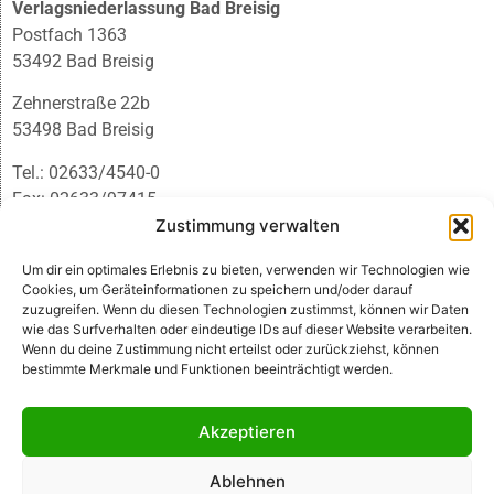
Verlagsniederlassung Bad Breisig
Postfach 1363
53492 Bad Breisig
Zehnerstraße 22b
53498 Bad Breisig
Tel.: 02633/4540-0
Fax: 02633/97415
E-Mail:
infobb@blmedien.de
Zustimmung verwalten
Um dir ein optimales Erlebnis zu bieten, verwenden wir Technologien wie
Cookies, um Geräteinformationen zu speichern und/oder darauf
zuzugreifen. Wenn du diesen Technologien zustimmst, können wir Daten
wie das Surfverhalten oder eindeutige IDs auf dieser Website verarbeiten.
Wenn du deine Zustimmung nicht erteilst oder zurückziehst, können
bestimmte Merkmale und Funktionen beeinträchtigt werden.
Akzeptieren
Ablehnen