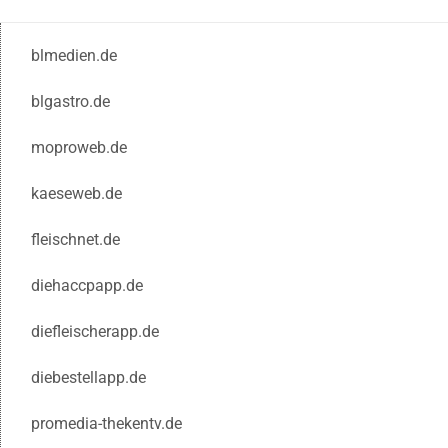
blmedien.de
blgastro.de
moproweb.de
kaeseweb.de
fleischnet.de
diehaccpapp.de
diefleischerapp.de
diebestellapp.de
promedia-thekentv.de