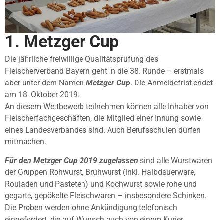
1. Metzger Cup
Die jährliche freiwillige Qualitätsprüfung des
Fleischerverband Bayern geht in die 38. Runde – erstmals
aber unter dem Namen
Metzger Cup
. Die Anmeldefrist endet
am 18. Oktober 2019.
An diesem Wettbewerb teilnehmen können alle Inhaber von
Fleischerfachgeschäften, die Mitglied einer Innung sowie
eines Landesverbandes sind. Auch Berufsschulen dürfen
mitmachen.
Für den Metzger Cup 2019 zugelassen
sind alle Wurstwaren
der Gruppen Rohwurst, Brühwurst (inkl. Halbdauerware,
Rouladen und Pasteten) und Kochwurst sowie rohe und
gegarte, gepökelte Fleischwaren – insbesondere Schinken.
Die Proben werden ohne Ankündigung telefonisch
eingefordert, die auf Wunsch auch von einem Kurier