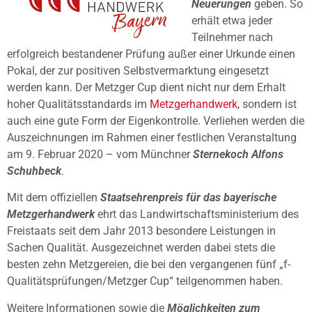
Neuerungen
geben. So
erhält etwa jeder
Teilnehmer nach
erfolgreich bestandener Prüfung außer einer Urkunde einen
Pokal, der zur positiven Selbstvermarktung eingesetzt
werden kann. Der Metzger Cup dient nicht nur dem Erhalt
hoher Qualitätsstandards im
Metzgerhandwerk
, sondern ist
auch eine gute Form der Eigenkontrolle. Verliehen werden die
Auszeichnungen im Rahmen einer festlichen Veranstaltung
am 9. Februar 2020 – vom Münchner
Sternekoch Alfons
Schuhbeck
.
Mit dem offiziellen
Staatsehrenpreis für das bayerische
Metzgerhandwerk
ehrt das Landwirtschaftsministerium des
Freistaats seit dem Jahr 2013 besondere Leistungen in
Sachen Qualität. Ausgezeichnet werden dabei stets die
besten zehn Metzgereien, die bei den vergangenen fünf „f-
Qualitätsprüfungen/Metzger Cup“ teilgenommen haben.
Weitere Informationen sowie die
Möglichkeiten zum