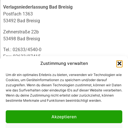
Verlagsniederlassung Bad Breisig
Postfach 1363
53492 Bad Breisig
Zehnerstraße 22b
53498 Bad Breisig
Tel.: 02633/4540-0
Fax: 02633/97415
E-Mail:
infobb@blmedien.de
Zustimmung verwalten
Um dir ein optimales Erlebnis zu bieten, verwenden wir Technologien wie
Cookies, um Geräteinformationen zu speichern und/oder darauf
zuzugreifen. Wenn du diesen Technologien zustimmst, können wir Daten
wie das Surfverhalten oder eindeutige IDs auf dieser Website verarbeiten.
Wenn du deine Zustimmung nicht erteilst oder zurückziehst, können
bestimmte Merkmale und Funktionen beeinträchtigt werden.
Akzeptieren