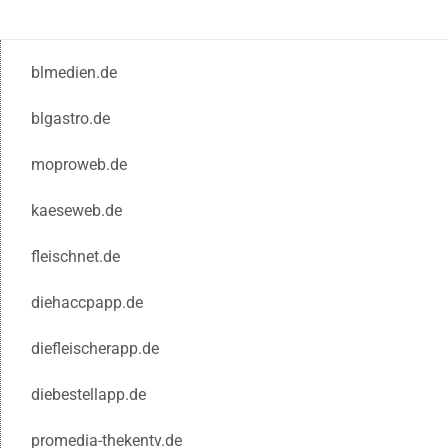
blmedien.de
blgastro.de
moproweb.de
kaeseweb.de
fleischnet.de
diehaccpapp.de
diefleischerapp.de
diebestellapp.de
promedia-thekentv.de