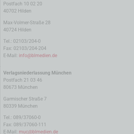
Postfach 10 02 20
40702 Hilden
Max-Volmer-Straße 28
40724 Hilden
Tel.: 02103/204-0
Fax: 02103/204-204
E-Mail:
info@blmedien.de
Verlagsniederlassung München
Postfach 21 03 46
80673 München
Garmischer Straße 7
80339 München
Tel.: 089/37060-0
Fax: 089/37060-111
E-Mail:
muc@blmedien.de