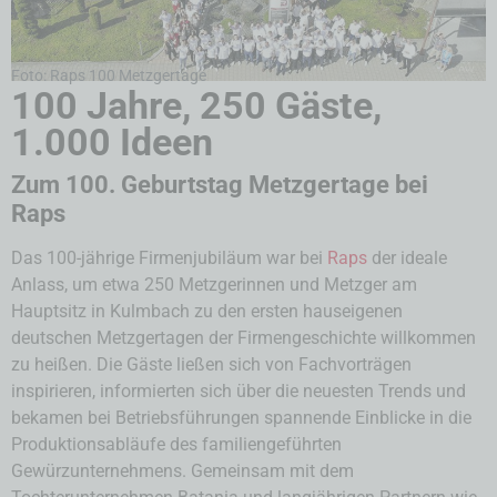
Foto: Raps 100 Metzgertage
100 Jahre, 250 Gäste,
1.000 Ideen
Zum 100. Geburtstag Metzgertage bei
Raps
Das 100-jährige Firmenjubiläum war bei
Raps
der ideale
Anlass, um etwa 250 Metzgerinnen und Metzger am
Hauptsitz in Kulmbach zu den ersten hauseigenen
deutschen Metzgertagen der Firmengeschichte willkommen
zu heißen. Die Gäste ließen sich von Fachvorträgen
inspirieren, informierten sich über die neuesten Trends und
bekamen bei Betriebsführungen spannende Einblicke in die
Produktionsabläufe des familiengeführten
Gewürzunternehmens. Gemeinsam mit dem