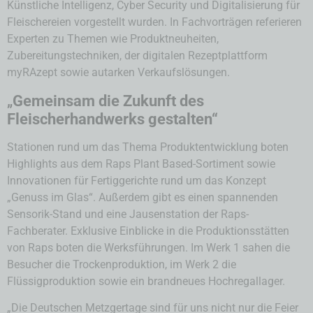
Künstliche Intelligenz, Cyber Security und Digitalisierung für
Fleischereien vorgestellt wurden. In Fachvorträgen referieren
Experten zu Themen wie Produktneuheiten,
Zubereitungstechniken, der digitalen Rezeptplattform
myRAzept sowie autarken Verkaufslösungen.
„
Gemeinsam die Zukunft des
Fleischerhandwerks gestalten“
Stationen rund um das Thema Produktentwicklung boten
Highlights aus dem Raps Plant Based-Sortiment sowie
Innovationen für Fertiggerichte rund um das Konzept
„Genuss im Glas“. Außerdem gibt es einen spannenden
Sensorik-Stand und eine Jausenstation der Raps-
Fachberater. Exklusive Einblicke in die Produktionsstätten
von Raps boten die Werksführungen. Im Werk 1 sahen die
Besucher die Trockenproduktion, im Werk 2 die
Flüssigproduktion sowie ein brandneues Hochregallager.
„Die Deutschen Metzgertage sind für uns nicht nur die Feier