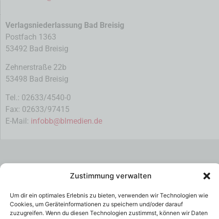
Verlagsniederlassung Bad Breisig
Postfach 1363
53492 Bad Breisig
Zehnerstraße 22b
53498 Bad Breisig
Tel.: 02633/4540-0
Fax: 02633/97415
E-Mail:
infobb@blmedien.de
Zustimmung verwalten
Um dir ein optimales Erlebnis zu bieten, verwenden wir Technologien wie
Cookies, um Geräteinformationen zu speichern und/oder darauf
zuzugreifen. Wenn du diesen Technologien zustimmst, können wir Daten