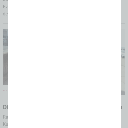
Events mit Strahlkraft kommt die SÜFFA (7.-9. Nov. 2026)
den Themen...
05.08.2026
Die Lebensmittelzukunft innovativ gestalten
Raps Innovation Days 2026: Zweitägige Veranstaltung in
Kulmbach brachte internationale Partner der