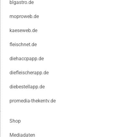
blgastro.de
moproweb.de
kaeseweb.de
fleischnet.de
diehaccpapp.de
diefleischerapp.de
diebestellapp.de
promedia-thekentv.de
Shop
Mediadaten