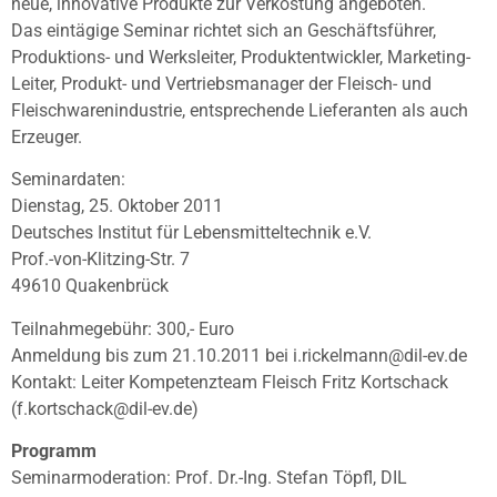
neue, innovative Produkte zur Verkostung angeboten.
Das eintägige Seminar richtet sich an Geschäftsführer,
Produktions- und Werksleiter, Produktentwickler, Marketing-
Leiter, Produkt- und Vertriebsmanager der Fleisch- und
Fleischwarenindustrie, entsprechende Lieferanten als auch
Erzeuger.
Seminardaten:
Dienstag, 25. Oktober 2011
Deutsches Institut für Lebensmitteltechnik e.V.
Prof.-von-Klitzing-Str. 7
49610 Quakenbrück
Teilnahmegebühr: 300,- Euro
Anmeldung bis zum 21.10.2011 bei i.rickelmann@dil-ev.de
Kontakt: Leiter Kompetenzteam Fleisch Fritz Kortschack
(f.kortschack@dil-ev.de)
Programm
Seminarmoderation: Prof. Dr.-Ing. Stefan Töpfl, DIL