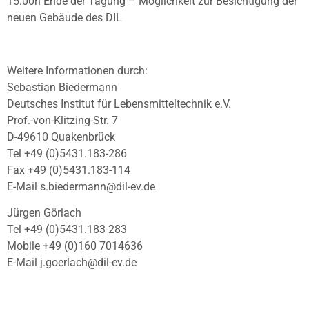
15:00h Ende der Tagung – Möglichkeit zur Besichtigung der
neuen Gebäude des DIL
Weitere Informationen durch:
Sebastian Biedermann
Deutsches Institut für Lebensmitteltechnik e.V.
Prof.-von-Klitzing-Str. 7
D-49610 Quakenbrück
Tel +49 (0)5431.183-286
Fax +49 (0)5431.183-114
E-Mail s.biedermann@dil-ev.de
Jürgen Görlach
Tel +49 (0)5431.183-283
Mobile +49 (0)160 7014636
E-Mail j.goerlach@dil-ev.de