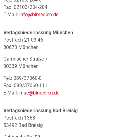
Fax: 02103/204-204
E-Mail:
info@blmedien.de
Verlagsniederlassung München
Postfach 21 03 46
80673 München
Garmischer Straße 7
80339 München
Tel.: 089/37060-0
Fax: 089/37060-111
E-Mail:
muc@blmedien.de
Verlagsniederlassung Bad Breisig
Postfach 1363
53492 Bad Breisig
Zehnerstraße 22b