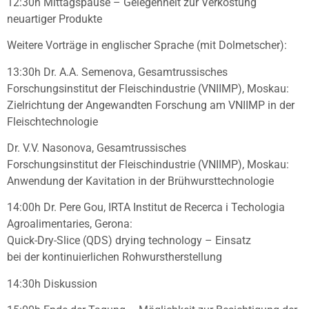
12:30h Mittagspause – Gelegenheit zur Verkostung
neuartiger Produkte
Weitere Vorträge in englischer Sprache (mit Dolmetscher):
13:30h Dr. A.A. Semenova, Gesamtrussisches
Forschungsinstitut der Fleischindustrie (VNIIMP), Moskau:
Zielrichtung der Angewandten Forschung am VNIIMP in der
Fleischtechnologie
Dr. V.V. Nasonova, Gesamtrussisches
Forschungsinstitut der Fleischindustrie (VNIIMP), Moskau:
Anwendung der Kavitation in der Brühwursttechnologie
14:00h Dr. Pere Gou, IRTA Institut de Recerca i Techologia
Agroalimentaries, Gerona:
Quick-Dry-Slice (QDS) drying technology – Einsatz
bei der kontinuierlichen Rohwurstherstellung
14:30h Diskussion