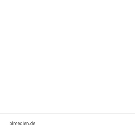
blmedien.de