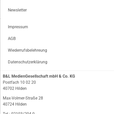
Newsletter
Impressum
AGB
Wiederrufsbelehreung
Datenschutzerklärung
B&L MedienGesellschaft mbH & Co. KG
Postfach 10 02 20
40702 Hilden
Max-Volmer-Straße 28
40724 Hilden
Tel.: 02103/204-0