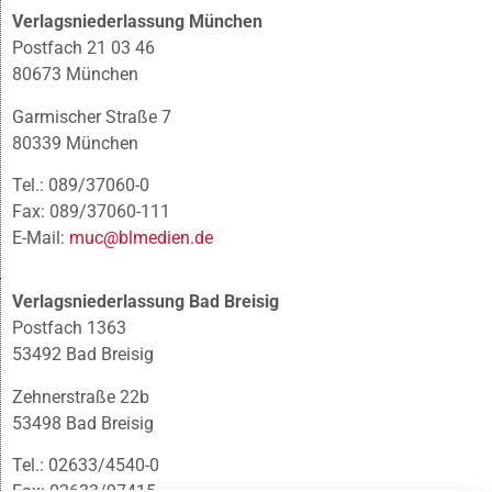
Verlagsniederlassung München
Postfach 21 03 46
80673 München
Garmischer Straße 7
80339 München
Tel.: 089/37060-0
Fax: 089/37060-111
E-Mail:
muc@blmedien.de
Verlagsniederlassung Bad Breisig
Postfach 1363
53492 Bad Breisig
Zehnerstraße 22b
53498 Bad Breisig
Tel.: 02633/4540-0
Fax: 02633/97415