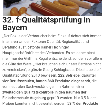
32. f-Qualitätsprüfung in
Bayern
„Der Fokus der Verbraucher beim Einkauf richtet sich immer
intensiver an den Faktoren Qualität, Regionalität und
Beratung aus“, betonte Rainer Hechinger,
Hauptgeschäftsführer des Verbandes. Es sei daher nicht
mehr nur der Griff ins Regal entscheidend, sondern vor allem
die Güte der Ware. „Hier brauchen sich unsere Betriebe nicht
zu verstecken“, ergänzte Georg Schlagbauer. Dies habe die f-
Qualitätsprüfung 2013 bewiesen.
222 Betriebe, darunter
vier Berufsschulen, hatten 860 Produkte eingesandt
, die
von neutralen Sachverständigen im Rahmen einer
zweitägigen Qualitätskontrolle in den Räumen der
Fleischerschule Augsburg
geprüft wurden. Nur 3,5 % der
Proben konnten nicht bewertet werden.
53 % der Produkte