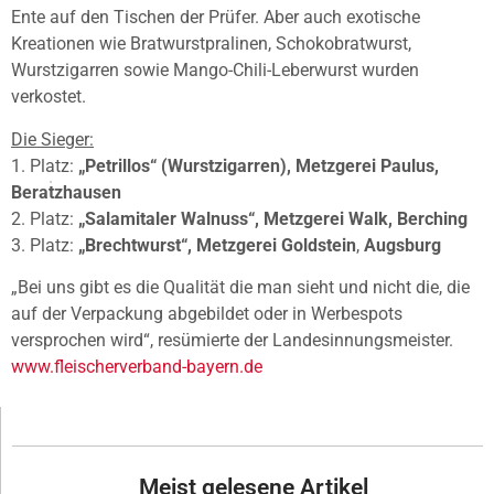
Ente auf den Tischen der Prüfer. Aber auch exotische
Kreationen wie Bratwurstpralinen, Schokobratwurst,
Wurstzigarren sowie Mango-Chili-Leberwurst wurden
verkostet.
Die Sieger:
1. Platz:
„Petrillos“ (Wurstzigarren), Metzgerei Paulus,
Beratzhausen
2. Platz:
„Salamitaler Walnuss“, Metzgerei Walk, Berching
3. Platz:
„Brechtwurst“, Metzgerei Goldstein
,
Augsburg
„Bei uns gibt es die Qualität die man sieht und nicht die, die
auf der Verpackung abgebildet oder in Werbespots
versprochen wird“, resümierte der Landesinnungsmeister.
www.fleischerverband-bayern.de
Meist gelesene Artikel