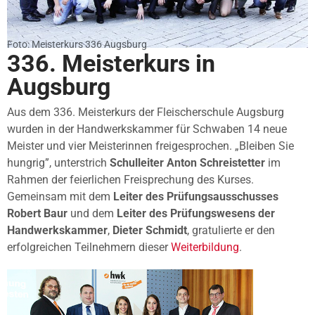
Foto: Meisterkurs 336 Augsburg
336. Meisterkurs in
Augsburg
Aus dem 336. Meisterkurs der Fleischerschule Augsburg
wurden in der Handwerkskammer für Schwaben 14 neue
Meister und vier Meisterinnen freigesprochen. „Bleiben Sie
hungrig”, unterstrich
Schulleiter Anton Schreistetter
im
Rahmen der feierlichen Freisprechung des Kurses.
Gemeinsam mit dem
Leiter des Prüfungsausschusses
Robert Baur
und dem
Leiter des Prüfungswesens der
Handwerkskammer
,
Dieter Schmidt
, gratulierte er den
erfolgreichen Teilnehmern dieser
Weiterbildung
.