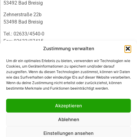
53492 Bad Breisig
Zehnerstraße 22b
53498 Bad Breisig
Tel.: 02633/4540-0
Fax: 02633/97415
E-Mail:
infobb@blmedien.de
Zustimmung verwalten
Um dir ein optimales Erlebnis zu bieten, verwenden wir Technologien wie
Cookies, um Geräteinformationen zu speichern und/oder darauf
zuzugreifen. Wenn du diesen Technologien zustimmst, können wir Daten
wie das Surfverhalten oder eindeutige IDs auf dieser Website verarbeiten.
Wenn du deine Zustimmung nicht erteilst oder zurückziehst, können
bestimmte Merkmale und Funktionen beeinträchtigt werden.
Akzeptieren
Ablehnen
© B&L MedienGesellschaft mbH & Co. KG
Einstellungen ansehen