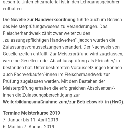
gesamte Unterrichtsmaterial ist in den Lehrgangsgebühren
enthalten.
Die
Novelle zur Handwerksordnung
führte auch im Bereich
des Meisterprüfungswesens zu Veränderungen. Das
Fleischerhandwerk zählt zwar weiter zu den
„zulassungspflichtigen Handwerken“, jedoch wurden die
Zulassungsvoraussetzungen verändert. Der Nachweis von
Gesellenzeiten entfällt. Zur Meisterprüfung wird zugelassen,
wer eine Gesellen- oder Abschlussprüfung als Fleischer/-in
bestanden hat. Unter bestimmten Voraussetzungen können
auch Fachverkäufer/-innen im Fleischerhandwerk zur
Prüfung zugelassen werden. Mit dem Bestehen der
Meisterprüfung erhalten die erfolgreichen Absolventen/-
innen die Zulassungsberechtigung zur
Weiterbildungsmaßnahme zum/zur Betriebswirt/-in (HwO)
.
Termine Meisterkurse 2019
7. Januar bis 11. April 2019
6. Mai bis 7. August 2019