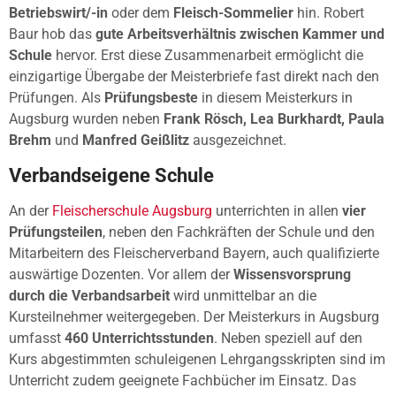
Betriebswirt/-in
oder dem
Fleisch-Sommelier
hin. Robert
Baur hob das
gute Arbeitsverhältnis zwischen Kammer und
Schule
hervor. Erst diese Zusammenarbeit ermöglicht die
einzigartige Übergabe der Meisterbriefe fast direkt nach den
Prüfungen. Als
Prüfungsbeste
in diesem Meisterkurs in
Augsburg wurden neben
Frank Rösch, Lea Burkhardt, Paula
Brehm
und
Manfred Geißlitz
ausgezeichnet.
Verbandseigene Schule
An der
Fleischerschule Augsburg
unterrichten in allen
vier
Prüfungsteilen
, neben den Fachkräften der Schule und den
Mitarbeitern des Fleischerverband Bayern, auch qualifizierte
auswärtige Dozenten. Vor allem der
Wissensvorsprung
durch die Verbandsarbeit
wird unmittelbar an die
Kursteilnehmer weitergegeben. Der Meisterkurs in Augsburg
umfasst
460 Unterrichtsstunden
. Neben speziell auf den
Kurs abgestimmten schuleigenen Lehrgangsskripten sind im
Unterricht zudem geeignete Fachbücher im Einsatz. Das