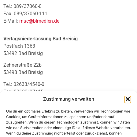
Tel.: 089/37060-0
Fax: 089/37060-111
E-Mail:
muc@blmedien.de
Verlagsniederlassung Bad Breisig
Postfach 1363
53492 Bad Breisig
Zehnerstraße 22b
53498 Bad Breisig
Tel.: 02633/4540-0
Fax: 02633/97415
E-Mail:
infobb@blmedien.de
Zustimmung verwalten
Um dir ein optimales Erlebnis zu bieten, verwenden wir Technologien wie
Cookies, um Geräteinformationen zu speichern und/oder darauf
zuzugreifen. Wenn du diesen Technologien zustimmst, können wir Daten
wie das Surfverhalten oder eindeutige IDs auf dieser Website verarbeiten.
Wenn du deine Zustimmung nicht erteilst oder zurückziehst, können