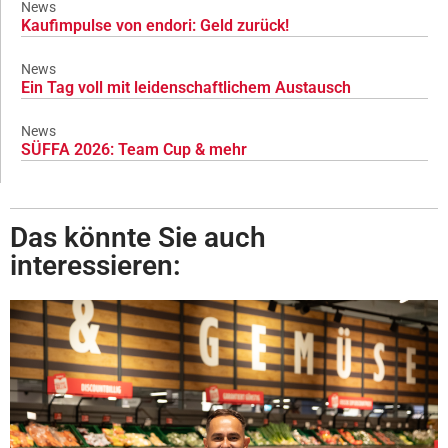
News
Kaufimpulse von endori: Geld zurück!
News
Ein Tag voll mit leidenschaftlichem Austausch
News
SÜFFA 2026: Team Cup & mehr
Das könnte Sie auch
interessieren: