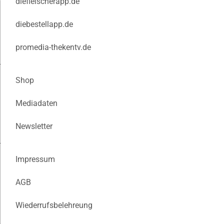
diefleischerapp.de
diebestellapp.de
promedia-thekentv.de
Shop
Mediadaten
Newsletter
Impressum
AGB
Wiederrufsbelehreung