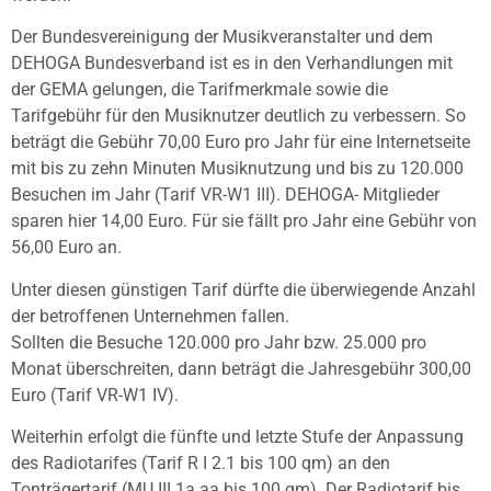
Der Bundesvereinigung der Musikveranstalter und dem
DEHOGA Bundesverband ist es in den Verhandlungen mit
der GEMA gelungen, die Tarifmerkmale sowie die
Tarifgebühr für den Musiknutzer deutlich zu verbessern. So
beträgt die Gebühr 70,00 Euro pro Jahr für eine Internetseite
mit bis zu zehn Minuten Musiknutzung und bis zu 120.000
Besuchen im Jahr (Tarif VR-W1 III). DEHOGA- Mitglieder
sparen hier 14,00 Euro. Für sie fällt pro Jahr eine Gebühr von
56,00 Euro an.
Unter diesen günstigen Tarif dürfte die überwiegende Anzahl
der betroffenen Unternehmen fallen.
Sollten die Besuche 120.000 pro Jahr bzw. 25.000 pro
Monat überschreiten, dann beträgt die Jahresgebühr 300,00
Euro (Tarif VR-W1 IV).
Weiterhin erfolgt die fünfte und letzte Stufe der Anpassung
des Radiotarifes (Tarif R I 2.1 bis 100 qm) an den
Tonträgertarif (MU III 1a aa bis 100 qm). Der Radiotarif bis