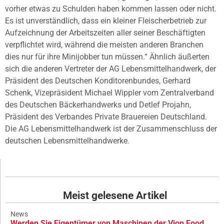
vorher etwas zu Schulden haben kommen lassen oder nicht.
Es ist unverständlich, dass ein kleiner Fleischerbetrieb zur
Aufzeichnung der Arbeitszeiten aller seiner Beschäftigten
verpflichtet wird, während die meisten anderen Branchen
dies nur für ihre Minijobber tun müssen.“ Ähnlich äußerten
sich die anderen Vertreter der AG Lebensmittelhandwerk, der
Präsident des Deutschen Konditorenbundes, Gerhard
Schenk, Vizepräsident Michael Wippler vom Zentralverband
des Deutschen Bäckerhandwerks und Detlef Projahn,
Präsident des Verbandes Private Brauereien Deutschland.
Die AG Lebensmittelhandwerk ist der Zusammenschluss der
deutschen Lebensmittelhandwerke.
Meist gelesene Artikel
News
Werden Sie Eigentümer von Maschinen der Vion Food