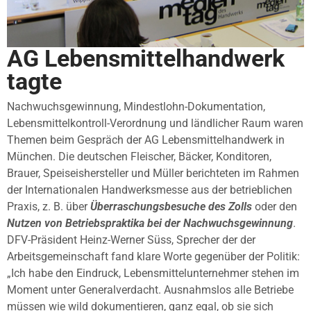
AG Lebensmittelhandwerk
tagte
Nachwuchsgewinnung, Mindestlohn-Dokumentation,
Lebensmittelkontroll-Verordnung und ländlicher Raum waren
Themen beim Gespräch der AG Lebensmittelhandwerk in
München. Die deutschen Fleischer, Bäcker, Konditoren,
Brauer, Speiseishersteller und Müller berichteten im Rahmen
der Internationalen Handwerksmesse aus der betrieblichen
Praxis, z. B. über
Überraschungsbesuche des Zolls
oder den
Nutzen von Betriebspraktika bei der Nachwuchsgewinnung
.
DFV-Präsident Heinz-Werner Süss, Sprecher der der
Arbeitsgemeinschaft fand klare Worte gegenüber der Politik:
„Ich habe den Eindruck, Lebensmittelunternehmer stehen im
Moment unter Generalverdacht. Ausnahmslos alle Betriebe
müssen wie wild dokumentieren, ganz egal, ob sie sich