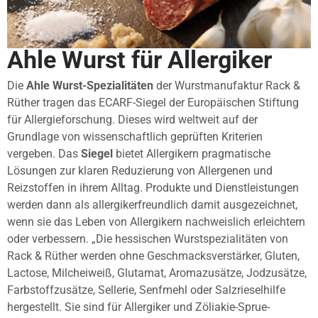
Ahle Wurst für Allergiker
Die
Ahle Wurst-Spezialitäten
der Wurstmanufaktur Rack &
Rüther tragen das ECARF-Siegel der Europäischen Stiftung
für Allergieforschung. Dieses wird weltweit auf der
Grundlage von wissenschaftlich geprüften Kriterien
vergeben. Das
Siegel
bietet Allergikern pragmatische
Lösungen zur klaren Reduzierung von Allergenen und
Reizstoffen in ihrem Alltag. Produkte und Dienstleistungen
werden dann als allergikerfreundlich damit ausgezeichnet,
wenn sie das Leben von Allergikern nachweislich erleichtern
oder verbessern. „Die hessischen Wurstspezialitäten von
Rack & Rüther werden ohne Geschmacksverstärker, Gluten,
Lactose, Milcheiweiß, Glutamat, Aromazusätze, Jodzusätze,
Farbstoffzusätze, Sellerie, Senfmehl oder Salzrieselhilfe
hergestellt. Sie sind für Allergiker und Zöliakie-Sprue-