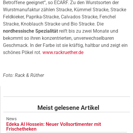
Betroffene geeignet“, so ECARF. Zu den Wurstsorten der
Wurstmanufaktur zählen Stracke, Kümmel Stracke, Stracke
Feldkieker, Paprika-Stracke, Calvados Stracke, Fenchel
Stracke, Knoblauch Stracke und Bio Stracke. Die
nordhessische Spezialität
reift bis zu zwei Monate und
bekommt so ihren konzentrierten, unverwechselbaren
Geschmack. In der Farbe ist sie kräftig, haltbar und zeigt ein
schönes Pökel rot.
www.rackruether.de
Foto: Rack & Rüther
Meist gelesene Artikel
News
Edeka Al Hossein: Neuer Vollsortimenter mit
Frischetheken