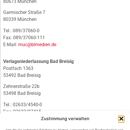
80673 München
Garmischer Straße 7
80339 München
Tel.: 089/37060-0
Fax: 089/37060-111
E-Mail:
muc@blmedien.de
Verlagsniederlassung Bad Breisig
Postfach 1363
53492 Bad Breisig
Zehnerstraße 22b
53498 Bad Breisig
Tel.: 02633/4540-0
Fax: 02633/97415
E-Mail:
infobb@blmedien.de
Zustimmung verwalten