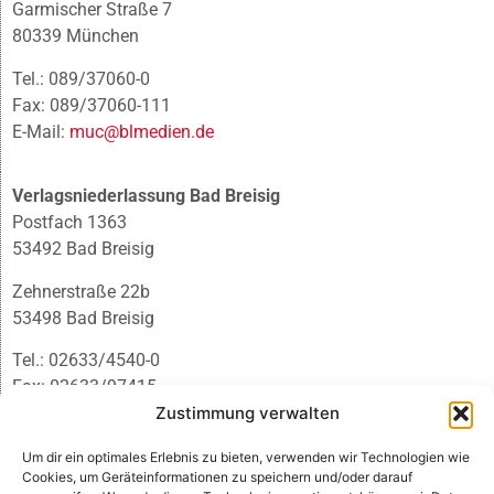
Garmischer Straße 7
80339 München
Tel.: 089/37060-0
Fax: 089/37060-111
E-Mail:
muc@blmedien.de
Verlagsniederlassung Bad Breisig
Postfach 1363
53492 Bad Breisig
Zehnerstraße 22b
53498 Bad Breisig
Tel.: 02633/4540-0
Fax: 02633/97415
E-Mail:
infobb@blmedien.de
Zustimmung verwalten
Um dir ein optimales Erlebnis zu bieten, verwenden wir Technologien wie
Cookies, um Geräteinformationen zu speichern und/oder darauf