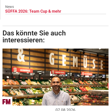
News
SÜFFA 2026: Team Cup & mehr
Das könnte Sie auch
interessieren:
07.08.2026