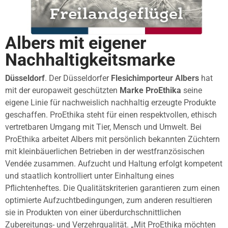
Albers mit eigener
Nachhaltigkeitsmarke
Düsseldorf
. Der Düsseldorfer
Flesichimporteur Albers
hat
mit der europaweit geschützten
Marke ProEthika
seine
eigene Linie für nachweislich nachhaltig erzeugte Produkte
geschaffen. ProEthika steht für einen respektvollen, ethisch
vertretbaren Umgang mit Tier, Mensch und Umwelt. Bei
ProEthika arbeitet Albers mit persönlich bekannten Züchtern
mit kleinbäuerlichen Betrieben in der westfranzösischen
Vendée zusammen. Aufzucht und Haltung erfolgt kompetent
und staatlich kontrolliert unter Einhaltung eines
Pflichtenheftes. Die Qualitätskriterien garantieren zum einen
optimierte Aufzuchtbedingungen, zum anderen resultieren
sie in Produkten von einer überdurchschnittlichen
Zubereitungs- und Verzehrqualität. „Mit ProEthika möchten