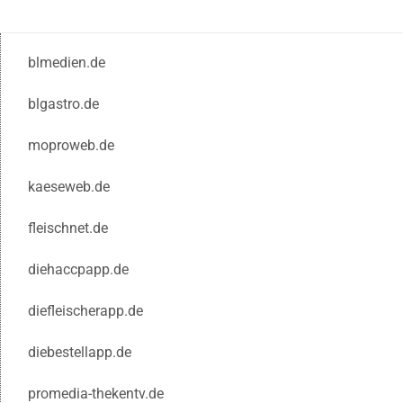
blmedien.de
blgastro.de
moproweb.de
kaeseweb.de
fleischnet.de
diehaccpapp.de
diefleischerapp.de
diebestellapp.de
promedia-thekentv.de