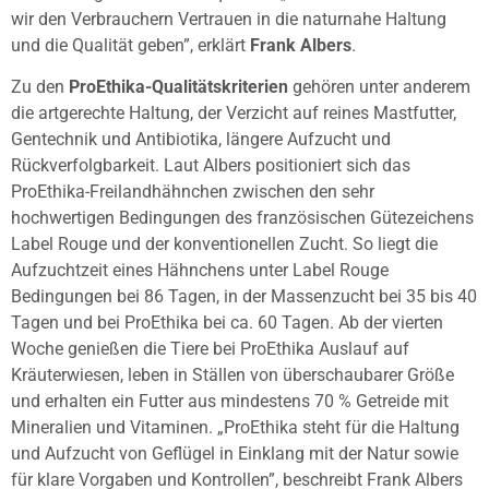
wir den Verbrauchern Vertrauen in die naturnahe Haltung
und die Qualität geben”, erklärt
Frank Albers
.
Zu den
ProEthika-Qualitätskriterien
gehören unter anderem
die artgerechte Haltung, der Verzicht auf reines Mastfutter,
Gentechnik und Antibiotika, längere Aufzucht und
Rückverfolgbarkeit. Laut Albers positioniert sich das
ProEthika-Freilandhähnchen zwischen den sehr
hochwertigen Bedingungen des französischen Gütezeichens
Label Rouge und der konventionellen Zucht. So liegt die
Aufzuchtzeit eines Hähnchens unter Label Rouge
Bedingungen bei 86 Tagen, in der Massenzucht bei 35 bis 40
Tagen und bei ProEthika bei ca. 60 Tagen. Ab der vierten
Woche genießen die Tiere bei ProEthika Auslauf auf
Kräuterwiesen, leben in Ställen von überschaubarer Größe
und erhalten ein Futter aus mindestens 70 % Getreide mit
Mineralien und Vitaminen. „ProEthika steht für die Haltung
und Aufzucht von Geflügel in Einklang mit der Natur sowie
für klare Vorgaben und Kontrollen”, beschreibt Frank Albers