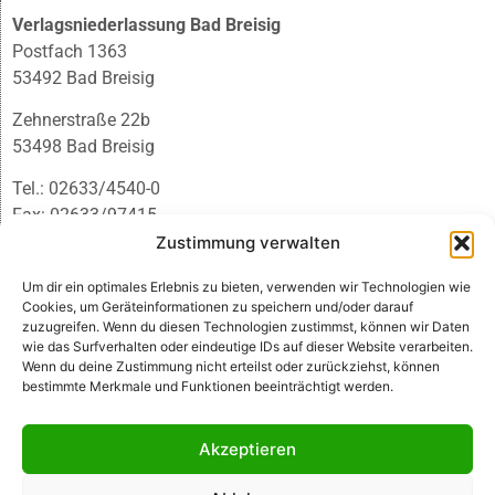
Verlagsniederlassung Bad Breisig
Postfach 1363
53492 Bad Breisig
Zehnerstraße 22b
53498 Bad Breisig
Tel.: 02633/4540-0
Fax: 02633/97415
E-Mail:
infobb@blmedien.de
Zustimmung verwalten
Um dir ein optimales Erlebnis zu bieten, verwenden wir Technologien wie
Cookies, um Geräteinformationen zu speichern und/oder darauf
zuzugreifen. Wenn du diesen Technologien zustimmst, können wir Daten
wie das Surfverhalten oder eindeutige IDs auf dieser Website verarbeiten.
Wenn du deine Zustimmung nicht erteilst oder zurückziehst, können
bestimmte Merkmale und Funktionen beeinträchtigt werden.
Akzeptieren