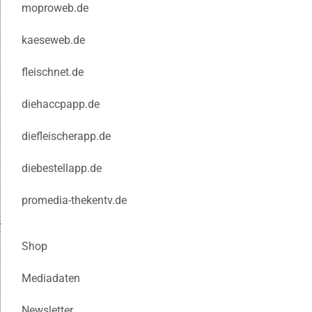
moproweb.de
kaeseweb.de
fleischnet.de
diehaccpapp.de
diefleischerapp.de
diebestellapp.de
promedia-thekentv.de
Shop
Mediadaten
Newsletter