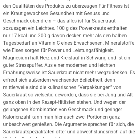
den Qualitäten des Produkts zu überzeugen.Für Fitness ist
ein Kraut gewachsen Gesundheit mit Genuss und
Geschmack obendrein – das alles ist für Sauerkraut
sozusagen ein Leichtes. 100 g des Powerkrauts enthalten
nur 17 kcal und 200 g davon decken mehr als den halben
Tagesbedarf an Vitamin C eines Erwachsenen. Mineralstoffe
wie Eisen sorgen für Power und Leistungsfähigkeit,
Magnesium hält Herz und Kreislauf in Schwung und ist ein
guter Stresspuffer. Aus einer modernen und leichten
Ernährungsweise ist Sauerkraut nicht mehr wegzudenken. Es
erfreut sich außerdem wachsender Beliebtheit, denn
mittlerweile sind die kulinarischen “Verpakkungen” von
Sauerkraut so vielseitig geworden, dass sie bei Jung und Alt
ganz oben in den Rezept-Hitlisten stehen. Und wegen der
gelungenen Kombination von Geschmack und geringer
Kalorienzahl kann man hier auch zwei Portionen ganz
unbeschwert genießen. Die Argumente sprechen für sich, die
Sauerkrautspezialitäten öfter und abwechslungsreich auf die