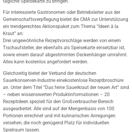
tägliche Speisekarte zu bringen.
Für interessierte Gastronomen oder Betriebsleiter aus der
Gemeinschaftsverpflegung bietet die CMA zur Unterstützung
ein trendgerechtes Aktionspaket zum Thema “Ideen ä la
Kraut” an:
Drei ungewöhnliche Rezeptvorschläge werden von einem
Tischaufsteller, der ebenfalls als Speisekarte einsetzbar ist,
sowie einem darauf abgestimmten Deckenhänger umrahmt.
Alles kann kostenlos angefordert werden.
Gleichzeitig bietet der Verband der deutschen
Sauerkonserven-Industrie einekostenlose Rezeptbroschüre
an. Unter dem Titel “Das feine Sauerkraut der neuen Art” sind
– neben wissenswerten Produktinformationen – 20
Rezeptideen speziell für den Großverbraucher-Bereich
ausgearbeitet. Alle sind auf der Mengenbasis von 100
Portionen errechnet und mit kulinarischen Anregungen
versehen, die noch genügend Platz für individuellen
Spielraum lassen.