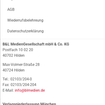
AGB
Wiederrufsbelehreung
Datenschutzerklärung
B&L MedienGesellschaft mbH & Co. KG
Postfach 10 02 20
40702 Hilden
Max-Volmer-Straße 28
40724 Hilden
Tel.: 02103/204-0
Fax: 02103/204-204
E-Mail:
info@blmedien.de
Verlagsniederlassung München