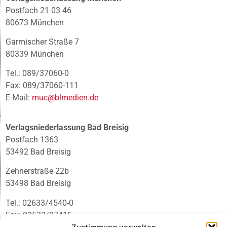
Postfach 21 03 46
80673 München
Garmischer Straße 7
80339 München
Tel.: 089/37060-0
Fax: 089/37060-111
E-Mail:
muc@blmedien.de
Verlagsniederlassung Bad Breisig
Postfach 1363
53492 Bad Breisig
Zehnerstraße 22b
53498 Bad Breisig
Tel.: 02633/4540-0
Fax: 02633/97415