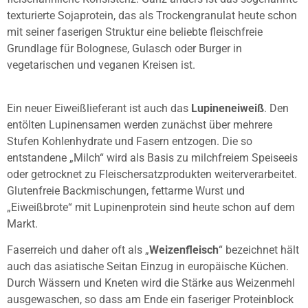
texturierte Sojaprotein, das als Trockengranulat heute schon
mit seiner faserigen Struktur eine beliebte fleischfreie
Grundlage für Bolognese, Gulasch oder Burger in
vegetarischen und veganen Kreisen ist.
Ein neuer Eiweißlieferant ist auch das
Lupineneiweiß
. Den
entölten Lupinensamen werden zunächst über mehrere
Stufen Kohlenhydrate und Fasern entzogen. Die so
entstandene „Milch“ wird als Basis zu milchfreiem Speiseeis
oder getrocknet zu Fleischersatzprodukten weiterverarbeitet.
Glutenfreie Backmischungen, fettarme Wurst und
„Eiweißbrote“ mit Lupinenprotein sind heute schon auf dem
Markt.
Faserreich und daher oft als „
Weizenfleisch
“ bezeichnet hält
auch das asiatische Seitan Einzug in europäische Küchen.
Durch Wässern und Kneten wird die Stärke aus Weizenmehl
ausgewaschen, so dass am Ende ein faseriger Proteinblock