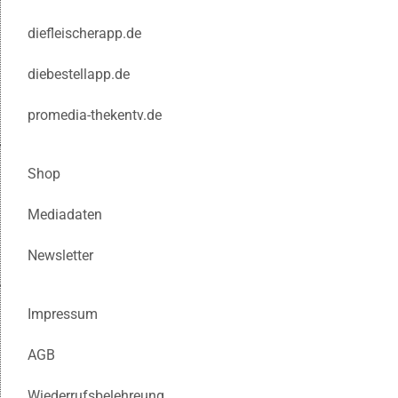
diefleischerapp.de
diebestellapp.de
promedia-thekentv.de
Shop
Mediadaten
Newsletter
Impressum
AGB
Wiederrufsbelehreung