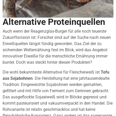
Alternative Proteinquellen
Auch wenn der Reagenzglas-Burger für alle noch teuerste
Zukunftsvision ist: Forscher sind auf der Suche nach neuen
Eiweißquellen längst fündig geworden. Das Ziel der zu
sichernden Welternährung fest im Blick, wird das Angebot
innovativer Eiweiße für die menschliche Ernährung immer
bunter. Doch was steckt hinter diesen Produkten?
Die wohl bekannteste Alternative für Fleischeiweiß ist
Tofu
aus Sojabohnen
. Die Herstellung hat eine jahrtausendealte
Tradition: Eingeweichte Sojabohnen werden gemahlen,
gefiltert und mit Hilfe von Ferment zum Gerinnen gebracht.
Das ausgeflockte Sojaeiweiß wird in Blöcke gepresst und
kommt pasteurisiert und vakuumverpackt in den Handel. Die
Rohvariante ist relativ geschmacklos und hat keine
fleischähnliche Konsistenz. Ganz anders ist das sogenannte