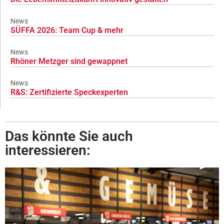
News
SÜFFA 2026: Team Cup & mehr
News
Rhöner Metzger sind gewappnet
News
R&S: Zertifizierte Speckexperten
Das könnte Sie auch
interessieren: