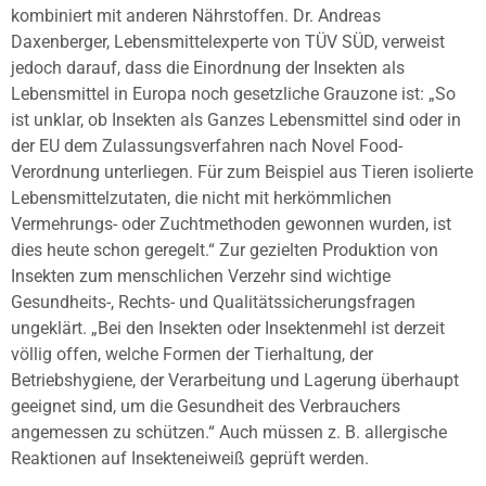
kombiniert mit anderen Nährstoffen. Dr. Andreas
Daxenberger, Lebensmittelexperte von TÜV SÜD, verweist
jedoch darauf, dass die Einordnung der Insekten als
Lebensmittel in Europa noch gesetzliche Grauzone ist: „So
ist unklar, ob Insekten als Ganzes Lebensmittel sind oder in
der EU dem Zulassungsverfahren nach Novel Food-
Verordnung unterliegen. Für zum Beispiel aus Tieren isolierte
Lebensmittelzutaten, die nicht mit herkömmlichen
Vermehrungs- oder Zuchtmethoden gewonnen wurden, ist
dies heute schon geregelt.“ Zur gezielten Produktion von
Insekten zum menschlichen Verzehr sind wichtige
Gesundheits-, Rechts- und Qualitätssicherungsfragen
ungeklärt. „Bei den Insekten oder Insektenmehl ist derzeit
völlig offen, welche Formen der Tierhaltung, der
Betriebshygiene, der Verarbeitung und Lagerung überhaupt
geeignet sind, um die Gesundheit des Verbrauchers
angemessen zu schützen.“ Auch müssen z. B. allergische
Reaktionen auf Insekteneiweiß geprüft werden.