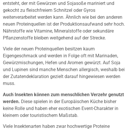
entsteht, der mit Gewürzen und Sojasoße mariniert und
gekocht zu fleischfreiem Schnitzel oder Gyros
weiterverarbeitet werden kann. Ähnlich wie bei den anderen
neuen Proteinquellen ist der Produktionsaufwand sehr hoch.
Nährstoffe wie Vitamine, Mineralstoffe oder sekundäre
Pflanzenstoffe bleiben weitgehend auf der Strecke.
Viele der neuen Proteinquellen besitzen kaum
Eigengeschmack und werden in Folge oft mit Marinaden,
Gewürzmischungen, Hefen und Aromen gewürzt. Auf Soja
und Lupinen sind manche Menschen allergisch, weshalb bei
der Zutatendeklaration gezielt darauf hingewiesen werden
muss.
Auch Insekten können zum menschlichen Verzehr genutzt
werden.
Diese spielen in der Europäischen Küche bisher
keine Rolle und haben eher exotischen Event-Charakter in
kleinem oder touristischem Maßstab.
Viele Insektenarten haben zwar hochwertige Proteine