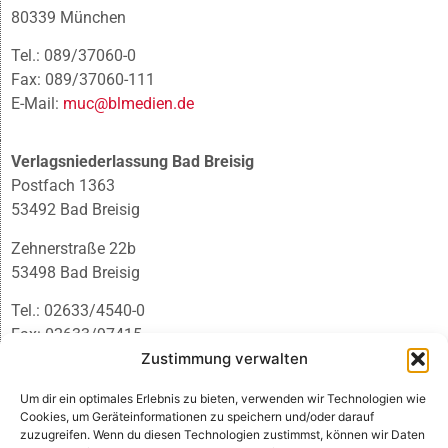
80339 München
Tel.: 089/37060-0
Fax: 089/37060-111
E-Mail:
muc@blmedien.de
Verlagsniederlassung Bad Breisig
Postfach 1363
53492 Bad Breisig
Zehnerstraße 22b
53498 Bad Breisig
Tel.: 02633/4540-0
Fax: 02633/97415
Zustimmung verwalten
E-Mail:
infobb@blmedien.de
Um dir ein optimales Erlebnis zu bieten, verwenden wir Technologien wie
Cookies, um Geräteinformationen zu speichern und/oder darauf
zuzugreifen. Wenn du diesen Technologien zustimmst, können wir Daten