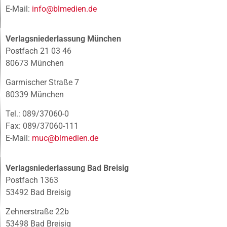
E-Mail:
info@blmedien.de
Verlagsniederlassung München
Postfach 21 03 46
80673 München
Garmischer Straße 7
80339 München
Tel.: 089/37060-0
Fax: 089/37060-111
E-Mail:
muc@blmedien.de
Verlagsniederlassung Bad Breisig
Postfach 1363
53492 Bad Breisig
Zehnerstraße 22b
53498 Bad Breisig