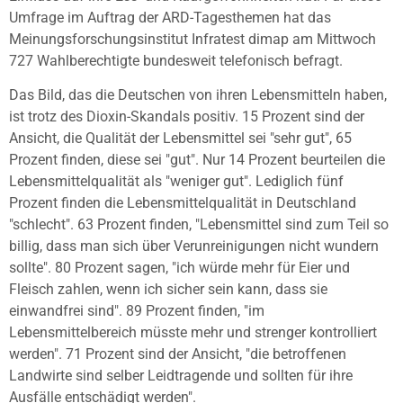
Umfrage im Auftrag der ARD-Tagesthemen hat das
Meinungsforschungsinstitut Infratest dimap am Mittwoch
727 Wahlberechtigte bundesweit telefonisch befragt.
Das Bild, das die Deutschen von ihren Lebensmitteln haben,
ist trotz des Dioxin-Skandals positiv. 15 Prozent sind der
Ansicht, die Qualität der Lebensmittel sei "sehr gut", 65
Prozent finden, diese sei "gut". Nur 14 Prozent beurteilen die
Lebensmittelqualität als "weniger gut". Lediglich fünf
Prozent finden die Lebensmittelqualität in Deutschland
"schlecht". 63 Prozent finden, "Lebensmittel sind zum Teil so
billig, dass man sich über Verunreinigungen nicht wundern
sollte". 80 Prozent sagen, "ich würde mehr für Eier und
Fleisch zahlen, wenn ich sicher sein kann, dass sie
einwandfrei sind". 89 Prozent finden, "im
Lebensmittelbereich müsste mehr und strenger kontrolliert
werden". 71 Prozent sind der Ansicht, "die betroffenen
Landwirte sind selber Leidtragende und sollten für ihre
Ausfälle entschädigt werden".