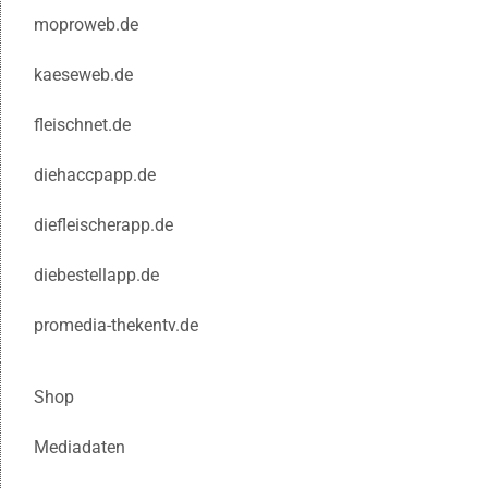
moproweb.de
kaeseweb.de
fleischnet.de
diehaccpapp.de
diefleischerapp.de
diebestellapp.de
promedia-thekentv.de
Shop
Mediadaten