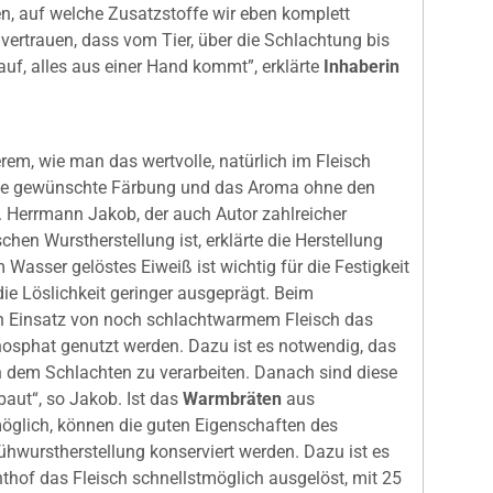
, auf welche Zusatzstoffe wir eben komplett
vertrauen, dass vom Tier, über die Schlachtung bis
uf, alles aus einer Hand kommt”, erklärte
Inhaberin
rem, wie man das wertvolle, natürlich im Fleisch
die gewünschte Färbung und das Aroma ohne den
. Herrmann Jakob, der auch Autor zahlreicher
chen Wurstherstellung ist, erklärte die Herstellung
Im Wasser gelöstes Eiweiß ist wichtig für die Festigkeit
die Löslichkeit geringer ausgeprägt. Beim
n Einsatz von noch schlachtwarmem Fleisch das
hosphat genutzt werden. Dazu ist es notwendig, das
h dem Schlachten zu verarbeiten. Danach sind diese
aut“, so Jakob. Ist das
Warmbräten
aus
öglich, können die guten Eigenschaften des
ühwurstherstellung konserviert werden. Dazu ist es
thof das Fleisch schnellstmöglich ausgelöst, mit 25