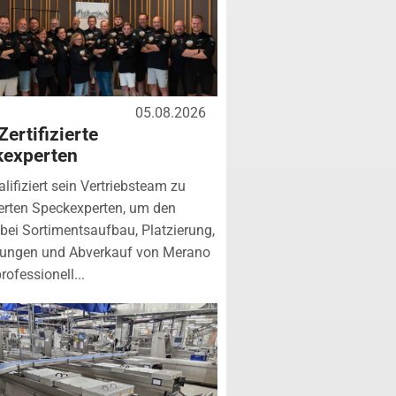
05.08.2026
Zertifizierte
kexperten
lifiziert sein Vertriebsteam zu
zierten Speckexperten, um den
bei Sortimentsaufbau, Platzierung,
tungen und Abverkauf von Merano
rofessionell...