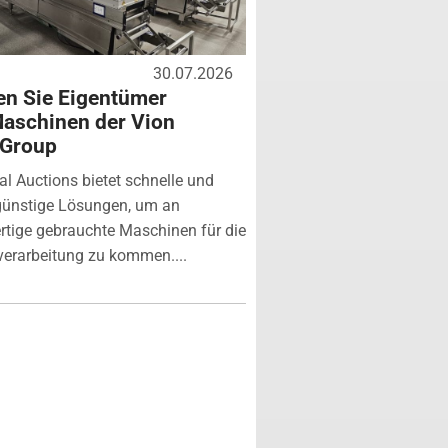
30.07.2026
n Sie Eigentümer
aschinen der Vion
 Group
ial Auctions bietet schnelle und
günstige Lösungen, um an
tige gebrauchte Maschinen für die
verarbeitung zu kommen....