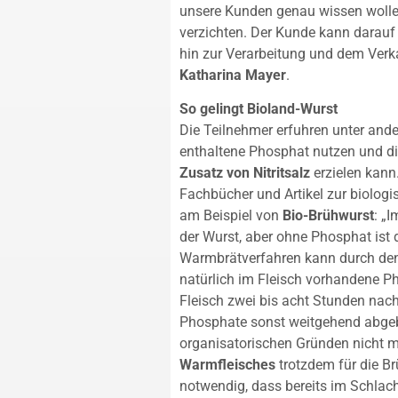
unsere Kunden genau wissen wollen
verzichten. Der Kunde kann darauf 
hin zur Verarbeitung und dem Verka
Katharina Mayer
.
So gelingt Bioland-Wurst
Die Teilnehmer erfuhren unter ande
enthaltene Phosphat nutzen und 
Zusatz von Nitritsalz
erzielen kann
Fachbücher und Artikel zur biologis
am Beispiel von
Bio-Brühwurst
: „
der Wurst, aber ohne Phosphat ist 
Warmbrätverfahren kann durch de
natürlich im Fleisch vorhandene P
Fleisch zwei bis acht Stunden nac
Phosphate sonst weitgehend abgeb
organisatorischen Gründen nicht m
Warmfleisches
trotzdem für die Br
notwendig, dass bereits im Schlach