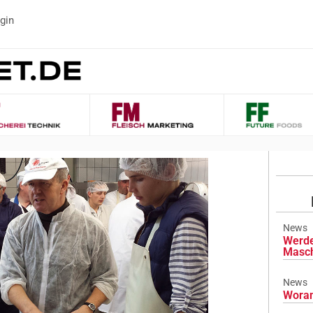
gin
News
Werde
Masch
News
Woran