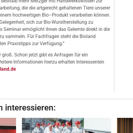
n deshalb mehr Metzger mit Handwerkswissen zur
rbeitung, die die artgerecht gehaltenen Tiere unserer
einem hochwertigen Bio–Produkt verarbeiten können.
Gelegenheit, sich zur Bio-Wurstherstellung zu
s Seminar ermöglicht ihnen das Gelernte direkt in die
zu sammeln. Für Fachfragen steht die Bioland
en Praxistipps zur Verfügung.“
groß. Schon jetzt gibt es Anfragen für ein
itere Informationen hierzu erhalten Interessenten
land.de
 interessieren: