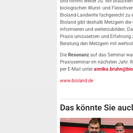
und nimmt weiter zu. Wir brauche
biologischen Wurst- und Fleischvera
Bioland-Landwirte fachgerecht zu 
Bioland gibt deshalb Metzgern die 
informieren und weiterzubilden. Da
Praxis umzusetzen und Erfahrung 
Beratung den Metzgern mit wertvoll
Die
Resonanz
auf das Seminar war 
Praxisseminar im nächsten Jahr. We
per E-Mail unter
annika.bruhn@bio
www.bioland.de
Das könnte Sie auch