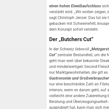
einen hohen Eiweißaufschluss
sich
verstärkt wird. „Wir wollen zeigen,
sagt Christoph Jenzer. Das tut sie 
gebacken mit Schweinefett, knuspe
dem Konzept sofort versteht.
Der „Butchers Cut“
In der Schweiz
liebevoll
„Metzgerst
Cut“
zentraler Bestandteil, um die 
geht man weit über bekannte Steak
und minderwertigen Second-Fleischt
nur Marktgewohnheiten, die gilt es 
Gastronomie und Großverbraucher
nur eine beschränkte Zahl an Filet
intensiv, wenn es darum geht, auf
vielleicht eine andere Zubereitung 
Beratung und Überzeugungsarbeit geh
ausprobiert hat, kann man sich mei