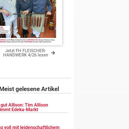
Jetzt FH FLEISCHER-
HANDWERK 4/26 lesen
Meist gelesene Artikel
gut Allison: Tim Allison
immt Edeka-Markt
g voll mit leidenschaftlichem