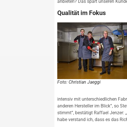
anbieten? Das spart unseren Kunde
Qualität im Fokus
Foto: Christian Jaeggi
intensiv mit unterschiedlichen Fab
anderen Hersteller im Blick“, so St
stimmt“, bestätigt Raffael Jenzer:
habe verstand ich, dass es das Richt