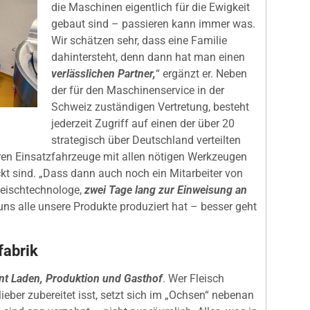
die Maschinen eigentlich für die Ewigkeit
gebaut sind – passieren kann immer was.
Wir schätzen sehr, dass eine Familie
dahintersteht, denn dann hat man einen
verlässlichen Partner,
“ ergänzt er. Neben
der für den Maschinenservice in der
Schweiz zuständigen Vertretung, besteht
jederzeit Zugriff auf einen der über 20
strategisch über Deutschland verteilten
ren Einsatzfahrzeuge mit allen nötigen Werkzeugen
kt sind. „Dass dann auch noch ein Mitarbeiter von
eischtechnologe,
zwei Tage lang zur Einweisung an
ns alle unsere Produkte produziert hat – besser geht
fabrik
nt Laden, Produktion und Gasthof
. Wer Fleisch
lieber zubereitet isst, setzt sich im „Ochsen“ nebenan