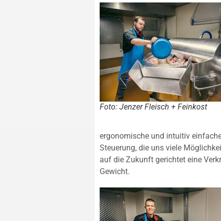
Foto: Jenzer Fleisch + Feinkost
ergonomische und intuitiv einfache
Steuerung, die uns viele Möglichke
auf die Zukunft gerichtet eine Verk
Gewicht.