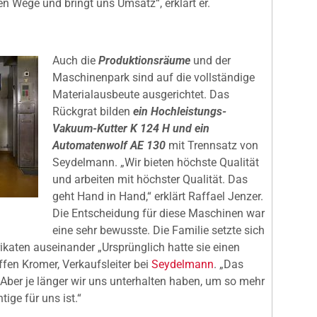
n Wege und bringt uns Umsatz“, erklärt er.
Auch die
Produktionsräume
und der
Maschinenpark sind auf die vollständige
Materialausbeute ausgerichtet. Das
Rückgrat bilden
ein Hochleistungs-
Vakuum-Kutter K 124 H und ein
Automatenwolf AE 130
mit Trennsatz von
Seydelmann. „Wir bieten höchste Qualität
und arbeiten mit höchster Qualität. Das
geht Hand in Hand,“ erklärt Raffael Jenzer.
Die Entscheidung für diese Maschinen war
eine sehr bewusste. Die Familie setzte sich
rikaten auseinander „Ursprünglich hatte sie einen
effen Kromer, Verkaufsleiter bei
Seydelmann
. „Das
 „Aber je länger wir uns unterhalten haben, um so mehr
ige für uns ist.“