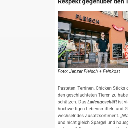
Respekt gegenüber den 
Foto: Jenzer Fleisch + Feinkost
Pasteten, Terrinen, Chicken Sticks
den geschlachteten Tieren zu habe
schätzen. Das
Ladengeschäft
ist v
hochwertigen Lebensmitteln und Ge
wechselndes Zusatzsortiment. „War
und nicht gleich Spargel und ha