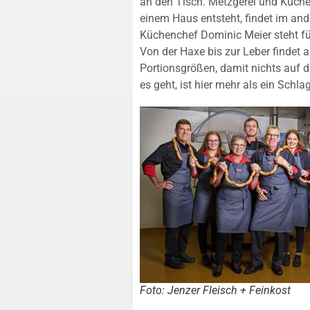
an den Tisch. Metzgerei und Küche 
einem Haus entsteht, findet im and
Küchenchef Dominic Meier steht für
Von der Haxe bis zur Leber findet a
Portionsgrößen, damit nichts auf 
es geht, ist hier mehr als ein Schla
Foto: Jenzer Fleisch + Feinkost