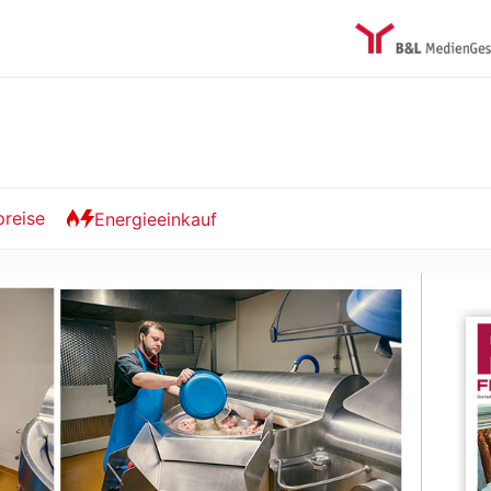
preise
Energieeinkauf