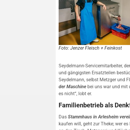
Foto: Jenzer Fleisch + Feinkost
Seydelmann-Servicemitarbeiter, de
und gängigsten Ersatzteilen bestüc
Seydelmann, selbst Metzger und Fl
der Maschine
bei uns war und mit u
es nicht“, lobt er.
Familienbetrieb als Denk
Das
Stammhaus in Arlesheim verei
kaufen will, geht zur Theke; wer es 