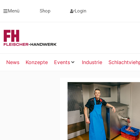
Menü
Shop
Login
News
Konzepte
Events
Industrie
Schlachtvieh