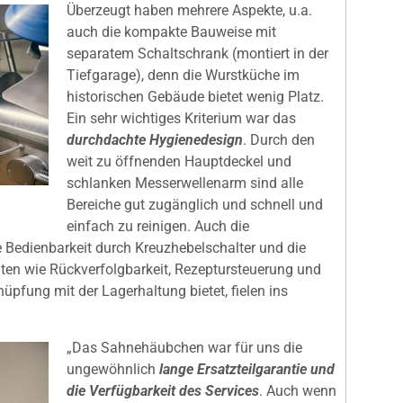
Überzeugt haben mehrere Aspekte, u.a.
auch die kompakte Bauweise mit
separatem Schaltschrank (montiert in der
Tiefgarage), denn die Wurstküche im
historischen Gebäude bietet wenig Platz.
Ein sehr wichtiges Kriterium war das
durchdachte Hygienedesign
. Durch den
weit zu öffnenden Hauptdeckel und
schlanken Messerwellenarm sind alle
Bereiche gut zugänglich und schnell und
einfach zu reinigen. Auch die
 Bedienbarkeit durch Kreuzhebelschalter und die
iten wie Rückverfolgbarkeit, Rezeptursteuerung und
nüpfung mit der Lagerhaltung bietet, fielen ins
„Das Sahnehäubchen war für uns die
ungewöhnlich
lange Ersatzteilgarantie und
die Verfügbarkeit des Services
. Auch wenn