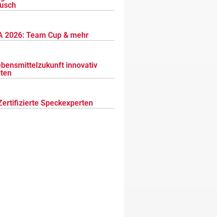
usch
 2026: Team Cup & mehr
ebensmittelzukunft innovativ
lten
Zertifizierte Speckexperten