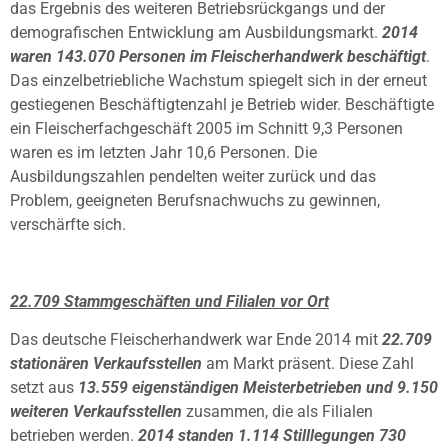
das Ergebnis des weiteren Betriebsrückgangs und der
demografischen Entwicklung am Ausbildungsmarkt.
2014
waren 143.070 Personen im Fleischerhandwerk beschäftigt
.
Das einzelbetriebliche Wachstum spiegelt sich in der erneut
gestiegenen Beschäftigtenzahl je Betrieb wider. Beschäftigte
ein Fleischerfachgeschäft 2005 im Schnitt 9,3 Personen
waren es im letzten Jahr 10,6 Personen. Die
Ausbildungszahlen pendelten weiter zurück und das
Problem, geeigneten Berufsnachwuchs zu gewinnen,
verschärfte sich.
22.709 Stammgeschäften und Filialen vor Ort
Das deutsche Fleischerhandwerk war Ende 2014 mit
22.709
stationären Verkaufsstellen
am Markt präsent. Diese Zahl
setzt aus
13.559 eigenständigen Meisterbetrieben und 9.150
weiteren Verkaufsstellen
zusammen, die als Filialen
betrieben werden.
2014 standen 1.114 Stilllegungen 730