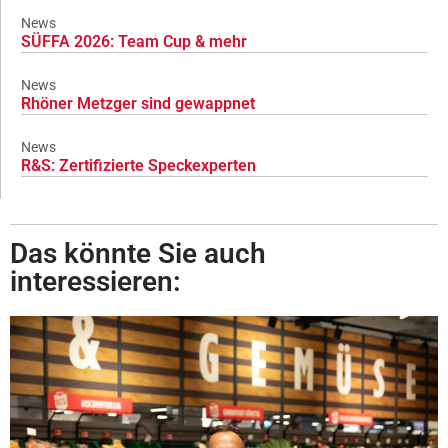
News
SÜFFA 2026: Team Cup & mehr
News
Rhöner Metzger sind gewappnet
News
R&S: Zertifizierte Speckexperten
Das könnte Sie auch
interessieren: