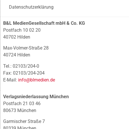
Datenschutzerklärung
B&L MedienGesellschaft mbH & Co. KG
Postfach 10 02 20
40702 Hilden
Max-Volmer-Straße 28
40724 Hilden
Tel.: 02103/204-0
Fax: 02103/204-204
E-Mail:
info@blmedien.de
Verlagsniederlassung München
Postfach 21 03 46
80673 München
Garmischer Straße 7
80339 München