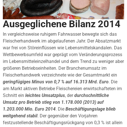
Ausgeglichene Bilanz 2014
In vergleichsweise ruhigem Fahrwasser bewegte sich das
Fleischerhandwerk im abgelaufenen Jahr. Der Absatzmarkt
war frei von Störeinflüssen wie Lebensmittelskandalen. Das
Wettbewerbsumfeld war geprägt vom Veränderungsprozess
im Lebensmitteleinzelhandel und dem Trend zu weniger aber
größeren Betriebseinheiten. Der Branchenumsatz im
Fleischerhandwerk verzeichnete wie der Gesamtmarkt ein
geringfügiges Minus von 0,7 % auf 16.313 Mrd. Euro
. Die
am Markt aktiven Betriebe Fleischereien erwirtschafteten im
Schnitt ein
leichtes Umsatzplus
, der
durchschnittliche
Umsatz pro Betrieb stieg von 1.178.000 (2013) auf
1.203.000 Mio. Euro 2014
. Die
Beschäftigungslage blieb
weitgehend stabil
. Der gegenüber den Vorjahren
festzustellende Beschäftigungsrückgang von 0,3 % ist allein