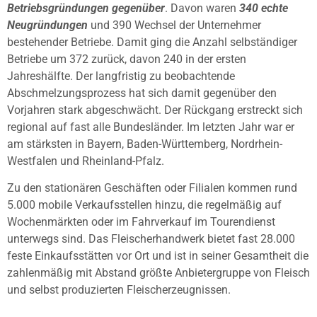
Betriebsgründungen gegenüber
. Davon waren
340 echte
Neugründungen
und 390 Wechsel der Unternehmer
bestehender Betriebe. Damit ging die Anzahl selbständiger
Betriebe um 372 zurück, davon 240 in der ersten
Jahreshälfte. Der langfristig zu beobachtende
Abschmelzungsprozess hat sich damit gegenüber den
Vorjahren stark abgeschwächt. Der Rückgang erstreckt sich
regional auf fast alle Bundesländer. Im letzten Jahr war er
am stärksten in Bayern, Baden-Württemberg, Nordrhein-
Westfalen und Rheinland-Pfalz.
Zu den stationären Geschäften oder Filialen kommen rund
5.000 mobile Verkaufsstellen hinzu, die regelmäßig auf
Wochenmärkten oder im Fahrverkauf im Tourendienst
unterwegs sind. Das Fleischerhandwerk bietet fast 28.000
feste Einkaufsstätten vor Ort und ist in seiner Gesamtheit die
zahlenmäßig mit Abstand größte Anbietergruppe von Fleisch
und selbst produzierten Fleischerzeugnissen.