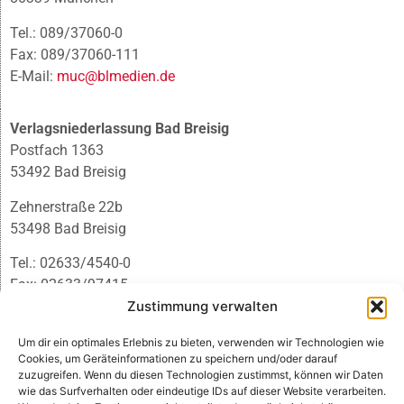
Tel.: 089/37060-0
Fax: 089/37060-111
E-Mail:
muc@blmedien.de
Verlagsniederlassung Bad Breisig
Postfach 1363
53492 Bad Breisig
Zehnerstraße 22b
53498 Bad Breisig
Tel.: 02633/4540-0
Fax: 02633/97415
E-Mail:
infobb@blmedien.de
Zustimmung verwalten
Um dir ein optimales Erlebnis zu bieten, verwenden wir Technologien wie
Cookies, um Geräteinformationen zu speichern und/oder darauf
zuzugreifen. Wenn du diesen Technologien zustimmst, können wir Daten
wie das Surfverhalten oder eindeutige IDs auf dieser Website verarbeiten.