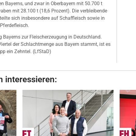
en Bayerns, und zwar in Oberbayern mit 50.700 t
waben mit 28.100 t (18,6 Prozent). Die verbleibende
eilte sich insbesondere auf Schaffleisch sowie in
ferdefleisch.
rag Bayerns zur Fleischerzeugung in Deutschland.
Viertel der Schlachtmenge aus Bayern stammt, ist es
pp ein Zehntel. (LfStaD)
 interessieren: