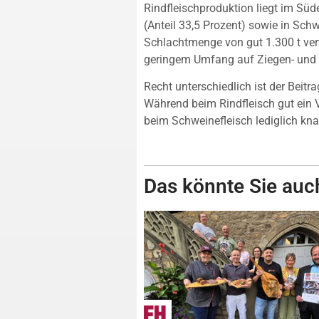
Rindfleischproduktion liegt im Süd
(Anteil 33,5 Prozent) sowie in Sch
Schlachtmenge von gut 1.300 t vert
geringem Umfang auf Ziegen- und P
Recht unterschiedlich ist der Beit
Während beim Rindfleisch gut ein 
beim Schweinefleisch lediglich kna
Das könnte Sie auch