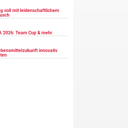
g voll mit leidenschaftlichem
usch
 2026: Team Cup & mehr
ebensmittelzukunft innovativ
lten