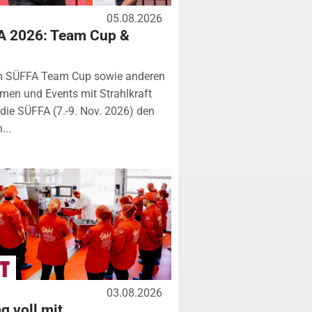
05.08.2026
A 2026: Team Cup &
m SÜFFA Team Cup sowie anderen
rmen und Events mit Strahlkraft
ie SÜFFA (7.-9. Nov. 2026) den
...
03.08.2026
g voll mit