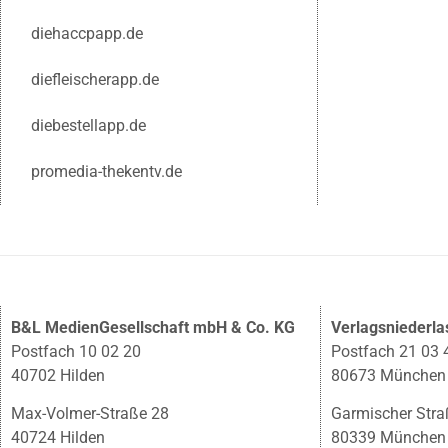
diehaccpapp.de
diefleischerapp.de
diebestellapp.de
promedia-thekentv.de
B&L MedienGesellschaft mbH & Co. KG
Verlagsniederl
Postfach 10 02 20
Postfach 21 03 
40702 Hilden
80673 München
Max-Volmer-Straße 28
Garmischer Stra
40724 Hilden
80339 München