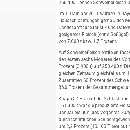
258.400 Tonnen Schweinefleisch un
Im 1. Halbjahr 2011 wurden in Bay
Hausschlachtungen gemäß den Mel
Landesamt für Statistik und Daten
geeignetes Fleisch (ohne Geflügel)
von 7.000 t bzw. 1,7 Prozent.
Auf Schweinefleisch entfielen fas
den ersten sechs Monaten des Vorj
Prozent (3.900 t) auf 258.400 t. 
gleichen Zeitraum gleichfalls um 1,
Zusammen 60 Prozent des Schweine
36,0 Prozent der Gesamtmenge) und
Knapp 37 Prozent der Schlachtmeng
151.300 t war die produzierte Flei
Januar bis Juni des Vorjahres. Au
durchschnittlichen Schlachtgewich
um 2,2 Prozent (10.100 Tiere) auf