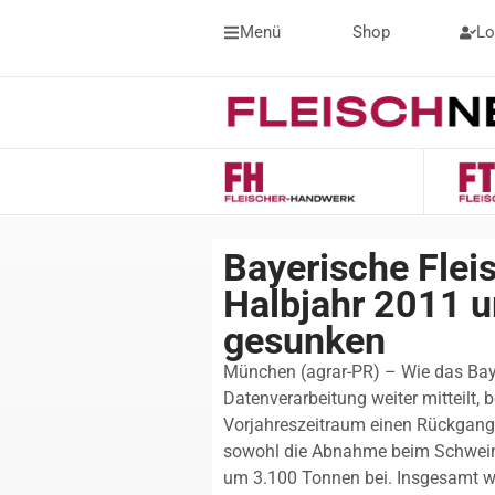
Menü
Shop
Lo
Bayerische Flei
Halbjahr 2011 
gesunken
München (agrar-PR) – Wie das Baye
Datenverarbeitung weiter mitteilt
Vorjahreszeitraum einen Rückgang 
sowohl die Abnahme beim Schweine
um 3.100 Tonnen bei. Insgesamt w