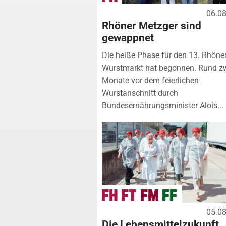
06.0
Rhöner Metzger sind
gewappnet
Die heiße Phase für den 13. Rhöne
Wurstmarkt hat begonnen. Rund z
Monate vor dem feierlichen
Wurstanschnitt durch
Bundesernährungsminister Alois...
05.0
Die Lebensmittelzukunft