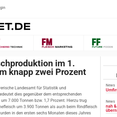
gin
schproduktion im 1.
um knapp zwei Prozent
News
rische Landesamt für Statistik und
Umfir
, bedeutet dies gegenüber dem entsprechenden
um 7.000 Tonnen bzw. 1,7 Prozent. Hierzu trug
News
nah & 
fleisch um 3.900 Tonnen als auch beim Rindfleisch
übern
urden in den ersten sechs Monaten dieses Jahres