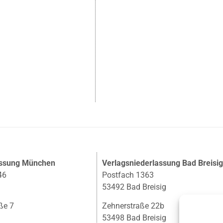
assung München
Verlagsniederlassung Bad Breisi
46
Postfach 1363
53492 Bad Breisig
ße 7
Zehnerstraße 22b
53498 Bad Breisig