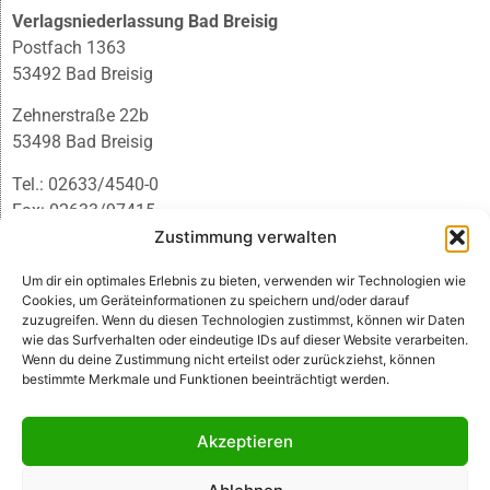
Verlagsniederlassung Bad Breisig
Postfach 1363
53492 Bad Breisig
Zehnerstraße 22b
53498 Bad Breisig
Tel.: 02633/4540-0
Fax: 02633/97415
E-Mail:
infobb@blmedien.de
Zustimmung verwalten
Um dir ein optimales Erlebnis zu bieten, verwenden wir Technologien wie
Cookies, um Geräteinformationen zu speichern und/oder darauf
zuzugreifen. Wenn du diesen Technologien zustimmst, können wir Daten
wie das Surfverhalten oder eindeutige IDs auf dieser Website verarbeiten.
Wenn du deine Zustimmung nicht erteilst oder zurückziehst, können
bestimmte Merkmale und Funktionen beeinträchtigt werden.
Akzeptieren