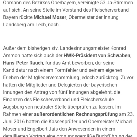
Obmann des Bezirkes Oberbayern, vereinigte 53 Ja-Stimmen
auf sich. An seine Stelle im Vorstand des Fleischerverband
Bayern rückte
Michael Moser
, Obermeister der Innung
Landsberg am Lech, nach.
Außer dem bisherigen stv. Landesinnungsmeister Konrad
Ammon hatte sich auch der
HWK-Präsident von Schwaben,
Hans-Peter Rauch
, für das Amt beworben, der seine
Kandidatur nach einem Formfehler und seinem eigenen
Erleben der Mitgliederversammlung jedoch zurückzog. Zuvor
hatten die Mitglieder und Delegierten der bayerischen
Innungen den Antrag von fünf Innungen abgelehnt, die
Finanzen des Fleischerverband und Fleischerschule
Augsburg von neutraler Stelle überprüfen zu lassen. Im
Rahmen einer
außerordentlichen Rechnungsprüfung
am 23.
Juni 2016 hatten die Kassenprüfer und Obermeister Michael
Moser und Engelbert Jais den Anwesenden in einem
detaillierten Vortrag eine ordnungsgemäße Buchführung der