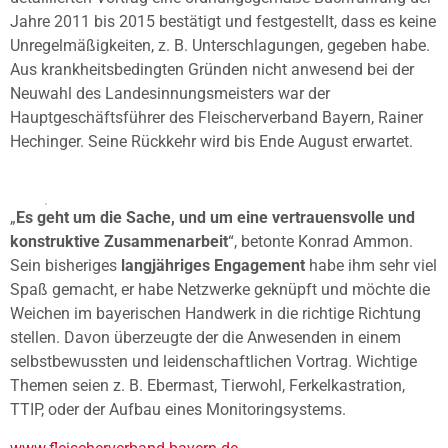
Jahre 2011 bis 2015 bestätigt und festgestellt, dass es keine
Unregelmäßigkeiten, z. B. Unterschlagungen, gegeben habe.
Aus krankheitsbedingten Gründen nicht anwesend bei der
Neuwahl des Landesinnungsmeisters war der
Hauptgeschäftsführer des Fleischerverband Bayern, Rainer
Hechinger. Seine Rückkehr wird bis Ende August erwartet.
„
Es geht um die Sache, und um eine vertrauensvolle und
konstruktive Zusammenarbeit
“, betonte Konrad Ammon.
Sein bisheriges
langjähriges Engagement
habe ihm sehr viel
Spaß gemacht, er habe Netzwerke geknüpft und möchte die
Weichen im bayerischen Handwerk in die richtige Richtung
stellen. Davon überzeugte der die Anwesenden in einem
selbstbewussten und leidenschaftlichen Vortrag. Wichtige
Themen seien z. B. Ebermast, Tierwohl, Ferkelkastration,
TTIP, oder der Aufbau eines Monitoringsystems.