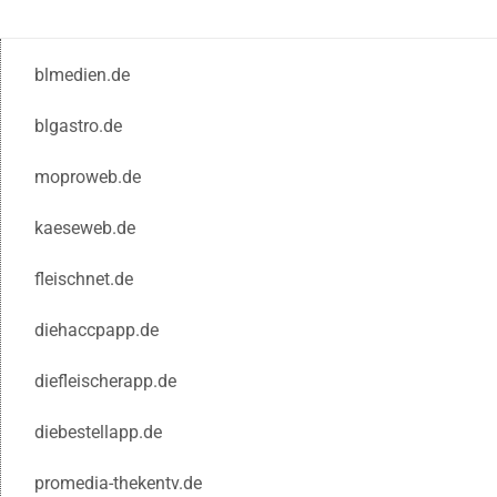
blmedien.de
blgastro.de
moproweb.de
kaeseweb.de
fleischnet.de
diehaccpapp.de
diefleischerapp.de
diebestellapp.de
promedia-thekentv.de