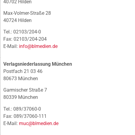
40702 Hilden
Max-Volmer-Straße 28
40724 Hilden
Tel.: 02103/204-0
Fax: 02103/204-204
E-Mail:
info@blmedien.de
Verlagsniederlassung München
Postfach 21 03 46
80673 München
Garmischer Straße 7
80339 München
Tel.: 089/37060-0
Fax: 089/37060-111
E-Mail:
muc@blmedien.de