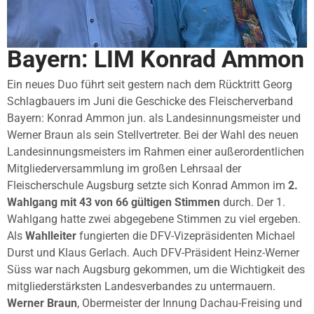
Bayern: LIM Konrad Ammon
Ein neues Duo führt seit gestern nach dem Rücktritt Georg
Schlagbauers im Juni die Geschicke des Fleischerverband
Bayern: Konrad Ammon jun. als Landesinnungsmeister und
Werner Braun als sein Stellvertreter. Bei der Wahl des neuen
Landesinnungsmeisters im Rahmen einer außerordentlichen
Mitgliederversammlung im großen Lehrsaal der
Fleischerschule Augsburg setzte sich Konrad Ammon im
2.
Wahlgang mit 43 von 66 gültigen Stimmen
durch. Der 1.
Wahlgang hatte zwei abgegebene Stimmen zu viel ergeben.
Als
Wahlleiter
fungierten die DFV-Vizepräsidenten Michael
Durst und Klaus Gerlach. Auch DFV-Präsident Heinz-Werner
Süss war nach Augsburg gekommen, um die Wichtigkeit des
mitgliederstärksten Landesverbandes zu untermauern.
Werner Braun
, Obermeister der Innung Dachau-Freising und