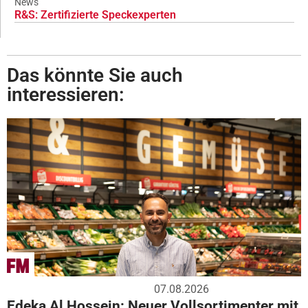
News
R&S: Zertifizierte Speckexperten
Das könnte Sie auch
interessieren:
07.08.2026
Edeka Al Hossein: Neuer Vollsortimenter mit