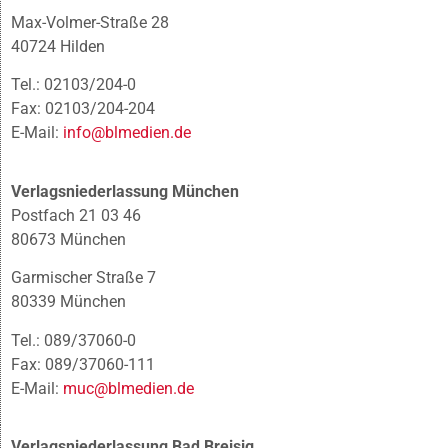
Max-Volmer-Straße 28
40724 Hilden
Tel.: 02103/204-0
Fax: 02103/204-204
E-Mail:
info@blmedien.de
Verlagsniederlassung München
Postfach 21 03 46
80673 München
Garmischer Straße 7
80339 München
Tel.: 089/37060-0
Fax: 089/37060-111
E-Mail:
muc@blmedien.de
Verlagsniederlassung Bad Breisig