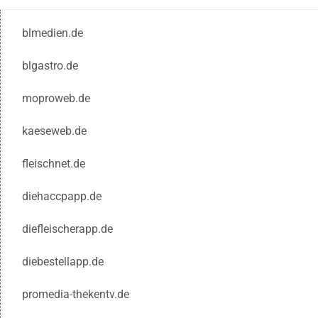
blmedien.de
blgastro.de
moproweb.de
kaeseweb.de
fleischnet.de
diehaccpapp.de
diefleischerapp.de
diebestellapp.de
promedia-thekentv.de