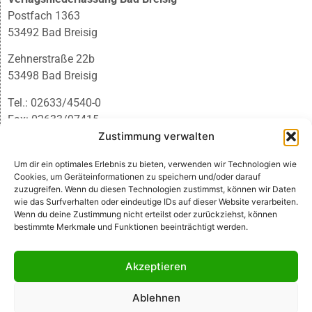
Postfach 1363
53492 Bad Breisig
Zehnerstraße 22b
53498 Bad Breisig
Tel.: 02633/4540-0
Fax: 02633/97415
E-Mail:
infobb@blmedien.de
Zustimmung verwalten
Um dir ein optimales Erlebnis zu bieten, verwenden wir Technologien wie
Cookies, um Geräteinformationen zu speichern und/oder darauf
zuzugreifen. Wenn du diesen Technologien zustimmst, können wir Daten
wie das Surfverhalten oder eindeutige IDs auf dieser Website verarbeiten.
Wenn du deine Zustimmung nicht erteilst oder zurückziehst, können
bestimmte Merkmale und Funktionen beeinträchtigt werden.
Akzeptieren
Ablehnen