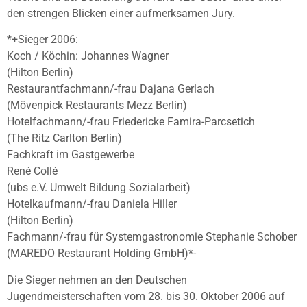
den strengen Blicken einer aufmerksamen Jury.
*+Sieger 2006:
Koch / Köchin: Johannes Wagner
(Hilton Berlin)
Restaurantfachmann/-frau Dajana Gerlach
(Mövenpick Restaurants Mezz Berlin)
Hotelfachmann/-frau Friedericke Famira-Parcsetich
(The Ritz Carlton Berlin)
Fachkraft im Gastgewerbe
René Collé
(ubs e.V. Umwelt Bildung Sozialarbeit)
Hotelkaufmann/-frau Daniela Hiller
(Hilton Berlin)
Fachmann/-frau für Systemgastronomie Stephanie Schober
(MAREDO Restaurant Holding GmbH)*-
Die Sieger nehmen an den Deutschen
Jugendmeisterschaften vom 28. bis 30. Oktober 2006 auf